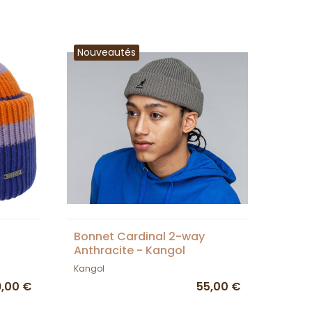
Nouveautés
Bonnet Cardinal 2-way
Anthracite - Kangol
Kangol
9,00 €
55,00 €