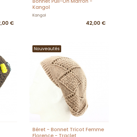
Bonnet Pull-On Marron -
Kangol
Kangol
,00 €
42,00 €
Nouveautés
Béret - Bonnet Tricot Femme
Florence - Traclet