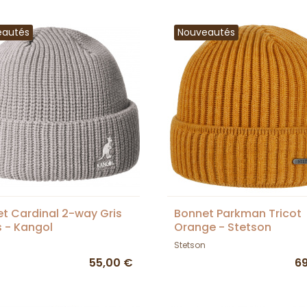
eautés
Nouveautés
t Cardinal 2-way Gris
Bonnet Parkman Tricot
s - Kangol
Orange - Stetson
Stetson
55,00 €
6