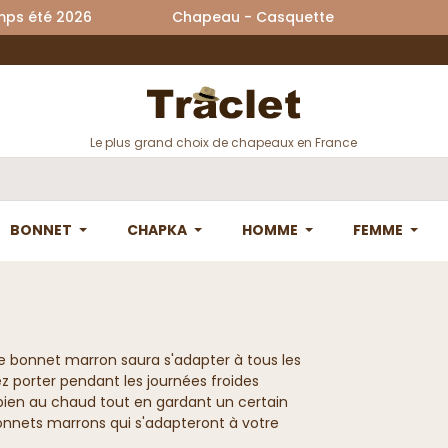
printemps été 2026 Chapeau - Casquette La
Le plus grand choix de chapeaux en France
BONNET
CHAPKA
HOMME
FEMME
 Le bonnet marron saura s'adapter à tous les
ez porter pendant les journées froides
 bien au chaud tout en gardant un certain
bonnets marrons qui s'adapteront à votre