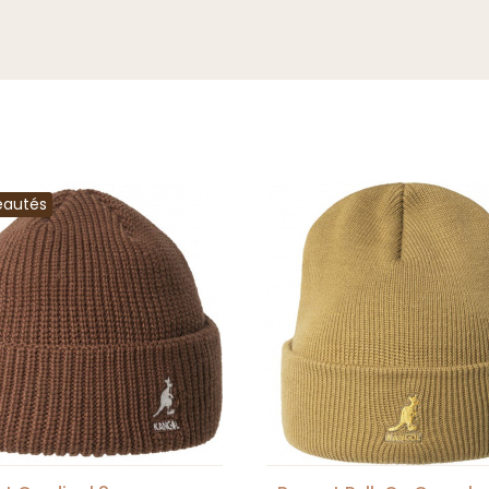
eautés