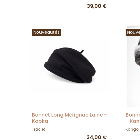
39,00 €
Nouveautés
Nouv
Bonnet Long Mérignac Laine -
Bonne
Kopka
- Kan
Traclet
Kangol
34,00 €