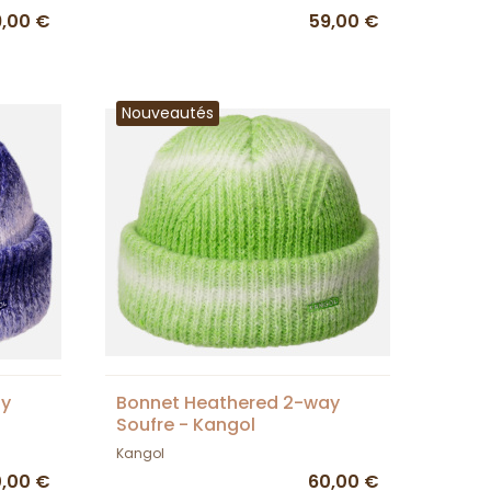
9,00 €
59,00 €
Nouveautés
ay
Bonnet Heathered 2-way
Soufre - Kangol
Kangol
,00 €
60,00 €