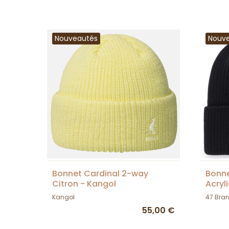
Nouveautés
Nouv
Bonnet Cardinal 2-way
Bonne
Citron - Kangol
Acryl
Kangol
47 Bra
55,00 €