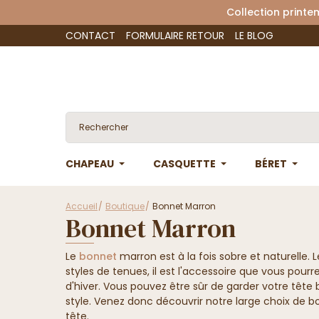
Collection 
CONTACT
FORMULAIRE RETOUR
LE BLOG
CHAPEAU
CASQUETTE
BÉRET
Accueil
Boutique
Bonnet Marron
Bonnet Marron
Le
bonnet
marron est à la fois sobre et naturelle.
styles de tenues, il est l'accessoire que vous pourr
d'hiver. Vous pouvez être sûr de garder votre tête
style. Venez donc découvrir notre large choix de 
tête.