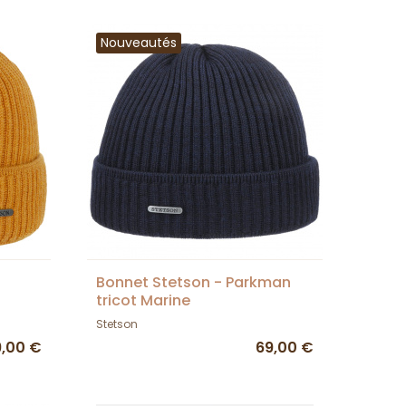
Nouveautés
Bonnet Stetson - Parkman
tricot Marine
Stetson
9,00 €
69,00 €