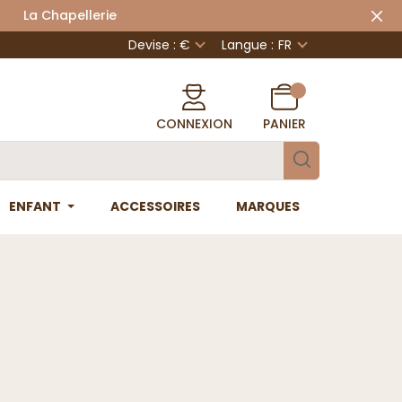
 Chapellerie
Devise : €
Langue :
FR
CONNEXION
PANIER
ENFANT
ACCESSOIRES
MARQUES