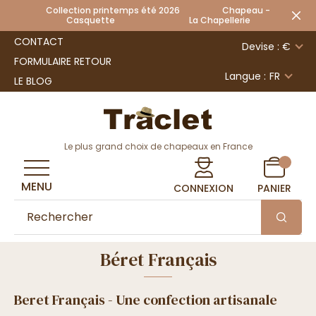
Collection printemps été 2026 Chapeau -
Casquette La Chapellerie
CONTACT
Devise : €
FORMULAIRE RETOUR
Langue :
FR
LE BLOG
Le plus grand choix de chapeaux en France
MENU
CONNEXION
PANIER
Béret Français
Beret Français - Une confection artisanale