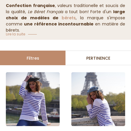
Confection française
, valeurs traditionelle et soucis de
la qualité,
Le Béret Français
a tout bon! Forte d'un
large
choix de modèles de
bérets
, la marque s'impose
comme
une référence incontournable
en matière de
bérets.
Lire la suite
Filtres
PERTINENCE