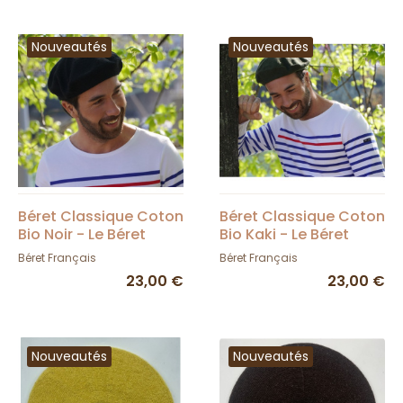
Nouveautés
Nouveautés
Béret Classique Coton
Béret Classique Coton
Bio Noir - Le Béret
Bio Kaki - Le Béret
Français
Français
Béret Français
Béret Français
23,00 €
23,00 €
Nouveautés
Nouveautés