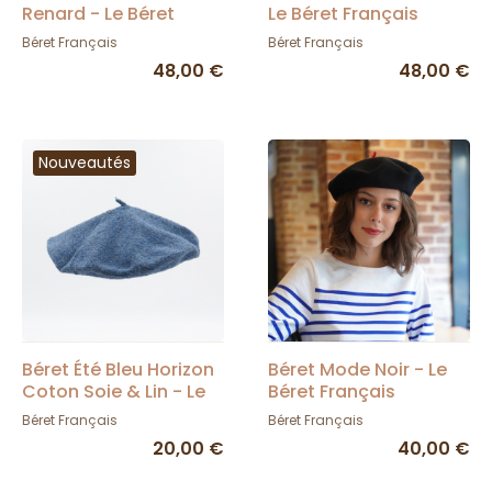
Renard - Le Béret
Le Béret Français
Français
Béret Français
Béret Français
48,00 €
48,00 €
Nouveautés
Béret Été Bleu Horizon
Béret Mode Noir - Le
Coton Soie & Lin - Le
Béret Français
Béret Français
Béret Français
Béret Français
20,00 €
40,00 €