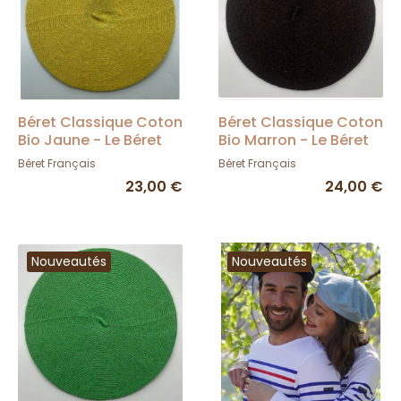
Béret Classique Coton
Béret Classique Coton
Bio Jaune - Le Béret
Bio Marron - Le Béret
Français
Français
Béret Français
Béret Français
23,00 €
24,00 €
Nouveautés
Nouveautés