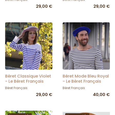
29,00 €
29,00 €
Béret Classique Violet
Béret Mode Bleu Royal
- Le Béret Français
- Le Béret Français
Béret Français
Béret Français
29,00 €
40,00 €