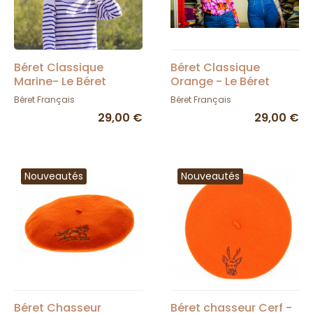
Béret Classique
Béret Classique
Marine- Le Béret
Orange - Le Béret
Français
Français
Béret Français
Béret Français
29,00 €
29,00 €
Nouveautés
Nouveautés
Béret Chasseur
Béret chasseur Cerf -