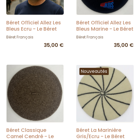
Béret Officiel Allez Les
Béret Officiel Allez Les
Bleus Ecru - Le Béret
Bleus Marine - Le Béret
Français
Français
Béret Français
Béret Français
35,00 €
35,00 €
Nouveautés
Béret Classique
Béret La Marinière
Camel Cendré - Le
Gris/Ecru - Le Béret