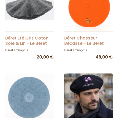
Béret Été Gris Coton
Béret Chasseur
Soie & Lin - Le Béret
Bécasse - Le Béret
Français
Français - TRACLET
Béret Français
Béret Français
20,00 €
48,00 €