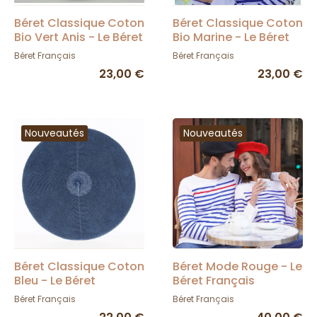
Béret Classique Coton
Béret Classique Coton
Bio Vert Anis - Le Béret
Bio Marine - Le Béret
Français
Français
Béret Français
Béret Français
23,00 €
23,00 €
Nouveautés
Nouveautés
Béret Classique Coton
Béret Mode Rouge - Le
Bleu - Le Béret
Béret Français
Français
Béret Français
Béret Français