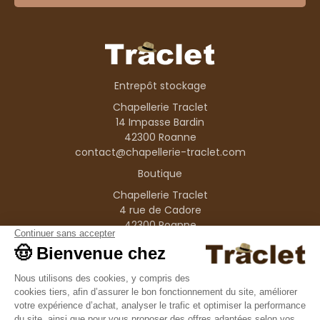
Entrepôt stockage
Chapellerie Traclet
14 Impasse Bardin
42300 Roanne
contact@chapellerie-traclet.com
Boutique
Chapellerie Traclet
4 rue de Cadore
42300 Roanne
Produits