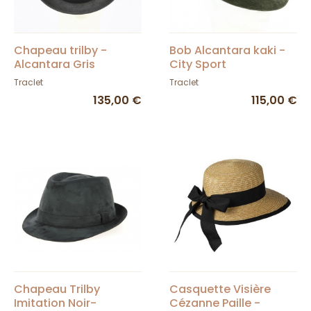
Chapeau trilby -
Bob Alcantara kaki -
Alcantara Gris
City Sport
Traclet
Traclet
135,00 €
115,00 €
Chapeau Trilby
Casquette Visière
Imitation Noir-
Cézanne Paille -