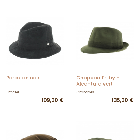
Parkston noir
Chapeau Trilby -
Alcantara vert
Traclet
Crambes
109,00 €
135,00 €