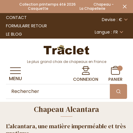
Collection printemps été 2026 Chapeau -
Casquette La Chapellerie
CONTACT
Devise : €
FORMULAIRE RETOUR
Langue :
FR
LE BLOG
Le plus grand choix de chapeaux en France
MENU
CONNEXION
PANIER
Chapeau Alcantara
L'alcantara, une matière imperméable et très