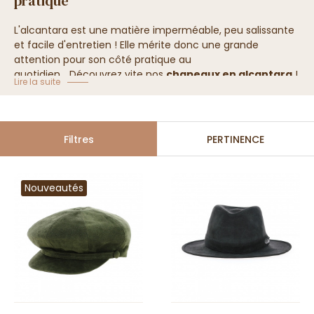
pratique
L'alcantara est une matière imperméable, peu salissante
et facile d'entretien ! Elle mérite donc une grande
attention pour son côté pratique au
quotidien...
Découvrez vite nos
chapeaux en alcantara
!
Lire la suite
Filtres
PERTINENCE
Nouveautés