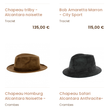
Chapeau trilby -
Bob Amaretta Marron
Alcantara noisette
- City Sport
Traclet
Traclet
135,00 €
115,00 €
Chapeau Homburg
Chapeau Safari
Alcantara Noisette -
Alcantara Anthracite-
Crambes
Crambes
Crambes
Crambes