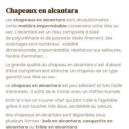
Chapeaux en alcantara
Les
chapeaux en alcantara
sont révolutionnaires :
cette
matière imperméable
conservera votre tête au
sec. L'alcantara est un tissu composite à base
de polyuréthane et de polyester tissés finement. Ses
avantages sont nombreux : stabilité
dimensionnelle, imperméabilité, résistance aux salissures,
facilité d'entretien, ...
La grande qualité du chapeau en alcantara c'est d'abord
d'être complètement étanche. Un chapeau de ce type
garantit une tête au sec.
Le
chapeau en alcantara
est peu salissant et très facile
d'entretien : il suffit de le frotter avec un chiffon humide.
Enfin le c'est un couvre-chef qui joint l'utile à l'agréable
grâce à son toucher très doux, semblable au velours.
Nos chapeaux en alcantara sont disponibles sous
plusieurs formes :
bob en alcantara
,
casquette en
alcantara
ou
tribly en alcantara
.