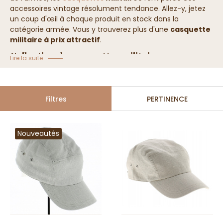
accessoires vintage résolument tendance. Allez-y, jetez
un coup d'œil à chaque produit en stock dans la
catégorie armée. Vous y trouverez plus d'une
casquette
militaire à prix attractif
.
Collection de casquettes militaires
Lire la suite
Filtres
PERTINENCE
Nouveautés