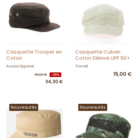
Casquette Trooper en
Casquette Cuban
Coton
Coton Délavé UPF 50+
Aussie Apparel
Traclet
15,00 €
49,00 €
-30%
34,30 €
Nouveautés
Nouveautés