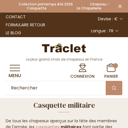
Collection printemps été 2026 Chapeau -
Casquette La Chapellerie
CONTACT
Devise : €
FORMULAIRE RETOUR
Langue :
FR
LE BLOG
Le plus grand choix de chapeaux en France
MENU
CONNEXION
PANIER
Casquette militaire
De tous les chapeaux aperçus sur la tête des membres
de l'armée, les
casquettes
militaires
font partie des