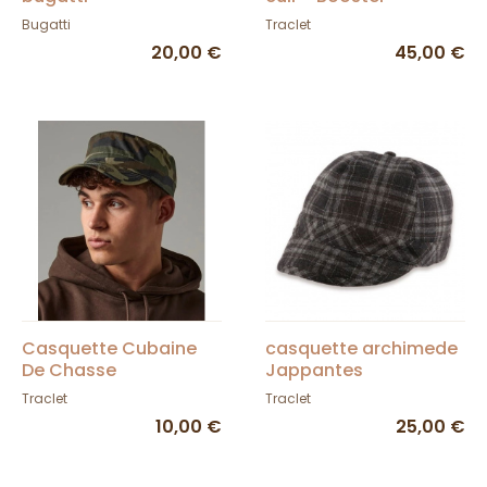
Bugatti
Traclet
20,00 €
45,00 €
Casquette Cubaine
casquette archimede
De Chasse
Jappantes
Traclet
Traclet
10,00 €
25,00 €