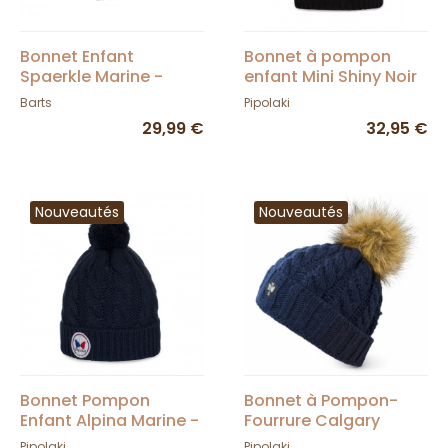
Bonnet Enfant
Bonnet à pompon
Spaerkle Marine -
enfant Mini Shiny Noir
Barts
- Pipolaki
Barts
Pipolaki
29,99 €
32,95 €
Nouveautés
Nouveautés
Bonnet Pompon
Bonnet à Pompon-
Enfant Alpina Marine -
Fourrure Calgary
Pipolaki
Marine - Pipolaki
Pipolaki
Pipolaki