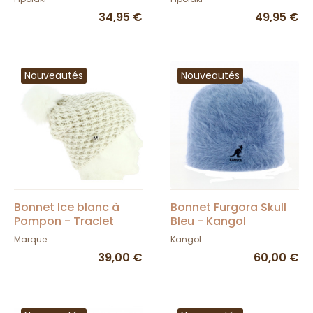
34,95 €
49,95 €
Nouveautés
Nouveautés
Bonnet Ice blanc à
Bonnet Furgora Skull
Pompon - Traclet
Bleu - Kangol
Marque
Kangol
39,00 €
60,00 €