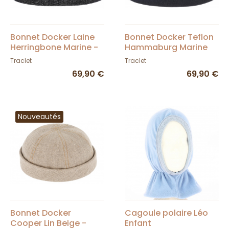
Bonnet Docker Laine
Bonnet Docker Teflon
Herringbone Marine -
Hammaburg Marine
Hammaburg
Traclet
Traclet
69,90 €
69,90 €
Nouveautés
Bonnet Docker
Cagoule polaire Léo
Cooper Lin Beige -
Enfant