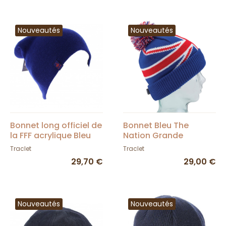
Nouveautés
Nouveautés
Bonnet long officiel de
Bonnet Bleu The
la FFF acrylique Bleu
Nation Grande
Bretagne - Coal
Traclet
Traclet
29,70 €
29,00 €
Nouveautés
Nouveautés