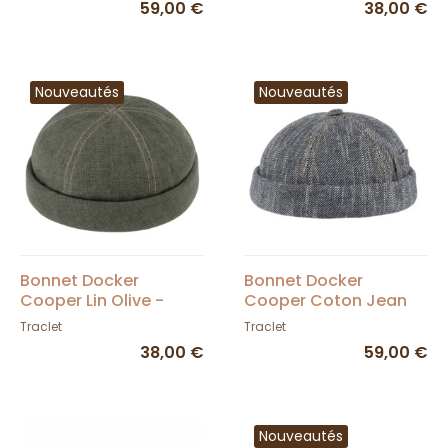
59,00 €
38,00 €
Nouveautés
Nouveautés
Bonnet Docker
Bonnet Docker
Cooper Lin Olive -
Cooper Coton Jean
Traclet
Foncé - Mtm
Traclet
Traclet
38,00 €
59,00 €
Nouveautés