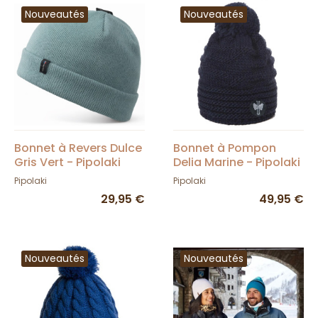
Nouveautés
Nouveautés
Bonnet à Revers Dulce
Bonnet à Pompon
Gris Vert - Pipolaki
Delia Marine - Pipolaki
Pipolaki
Pipolaki
29,95 €
49,95 €
Nouveautés
Nouveautés