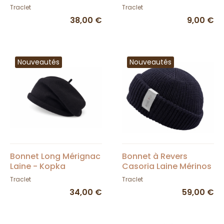
Traclet
Traclet
Traclet
38,00 €
9,00 €
Nouveautés
Nouveautés
Bonnet Long Mérignac
Bonnet à Revers
Laine - Kopka
Casoria Laine Mérinos
Marine - Traclet
Traclet
Traclet
34,00 €
59,00 €