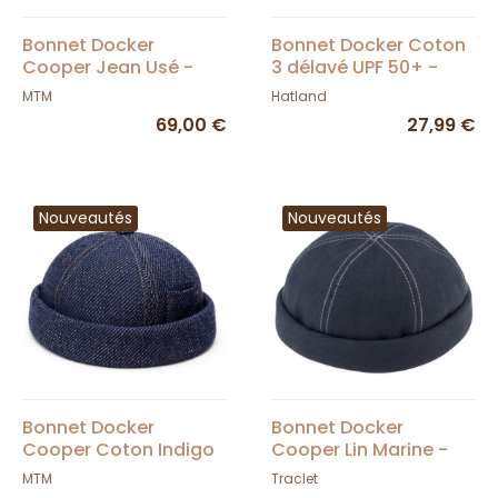
Bonnet Docker
Bonnet Docker Coton
Cooper Jean Usé -
3 délavé UPF 50+ -
MTM
Traclet
MTM
Hatland
69,00 €
27,99 €
Nouveautés
Nouveautés
Bonnet Docker
Bonnet Docker
Cooper Coton Indigo
Cooper Lin Marine -
- Mtm
Traclet
MTM
Traclet