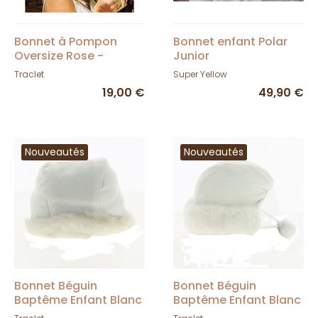
Bonnet à Pompon
Bonnet enfant Polar
Oversize Rose -
Junior
Traclet
Traclet
Super Yellow
19,00 €
49,90 €
Nouveautés
Nouveautés
Bonnet Béguin
Bonnet Béguin
Baptême Enfant Blanc
Baptême Enfant Blanc
- Traclet
- Traclet