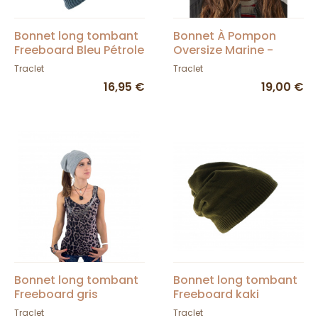
Bonnet long tombant
Bonnet À Pompon
Freeboard Bleu Pétrole
Oversize Marine -
Traclet
Traclet
Traclet
16,95 €
19,00 €
Bonnet long tombant
Bonnet long tombant
Freeboard gris
Freeboard kaki
Traclet
Traclet