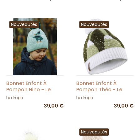
Nouveautés
Nouveautés
Bonnet Enfant À
Bonnet Enfant À
Pompon Nino - Le
Pompon Théo - Le
Drapo
Drapo
Le drapo
Le drapo
39,00 €
39,00 €
Nouveautés