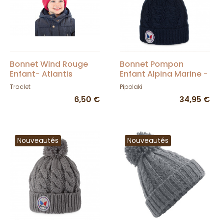
Bonnet Wind Rouge
Bonnet Pompon
Enfant- Atlantis
Enfant Alpina Marine -
Pipolaki
Traclet
Pipolaki
6,50 €
34,95 €
Nouveautés
Nouveautés