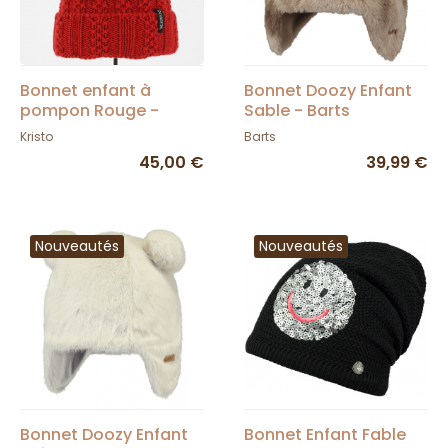
Bonnet enfant à
Bonnet Doozy Enfant
pompon Rouge -
Sable - Barts
Kristo
Kristo
Barts
45,00 €
39,99 €
Nouveautés
Nouveautés
Bonnet Doozy Enfant
Bonnet Enfant Fable