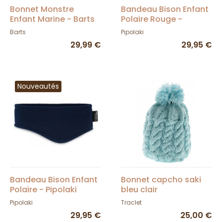
Bonnet Monstre
Bandeau Bison Enfant
Enfant Marine - Barts
Polaire Rouge -
Pipolaki
Barts
Pipolaki
29,99 €
29,95 €
Nouveautés
Bandeau Bison Enfant
Bonnet capcho saki
Polaire - Pipolaki
bleu clair
Pipolaki
Traclet
29,95 €
25,00 €