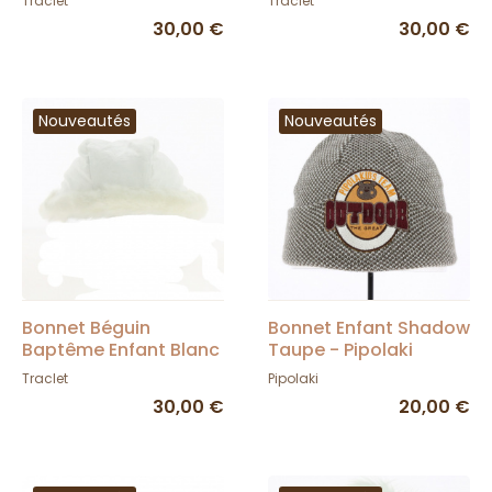
Traclet
Traclet
30,00 €
30,00 €
Nouveautés
Nouveautés
Bonnet Béguin
Bonnet Enfant Shadow
Baptême Enfant Blanc
Taupe - Pipolaki
- Traclet
Traclet
Pipolaki
30,00 €
20,00 €