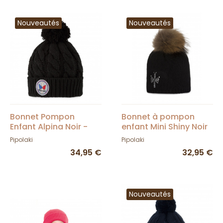
Nouveautés
Nouveautés
Bonnet Pompon
Bonnet à pompon
Enfant Alpina Noir -
enfant Mini Shiny Noir
Pipolaki
- Pipolaki
Pipolaki
Pipolaki
34,95 €
32,95 €
Nouveautés