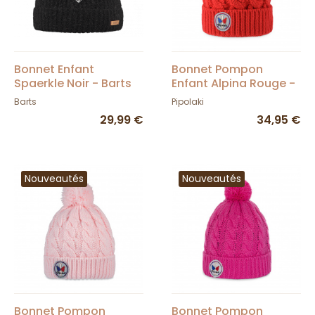
Bonnet Enfant
Bonnet Pompon
Spaerkle Noir - Barts
Enfant Alpina Rouge -
Pipolaki
Barts
Pipolaki
29,99 €
34,95 €
Nouveautés
Nouveautés
Bonnet Pompon
Bonnet Pompon