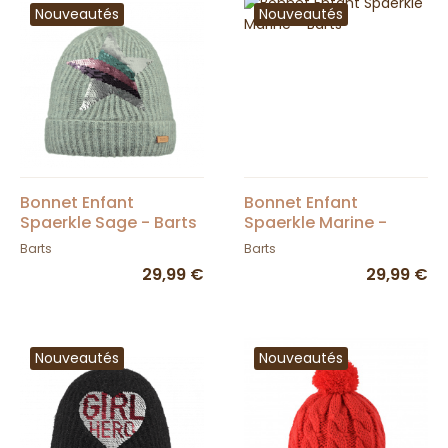
Nouveautés
Nouveautés
Bonnet Enfant
Bonnet Enfant
Spaerkle Sage - Barts
Spaerkle Marine -
Barts
Barts
Barts
29,99 €
29,99 €
Nouveautés
Nouveautés