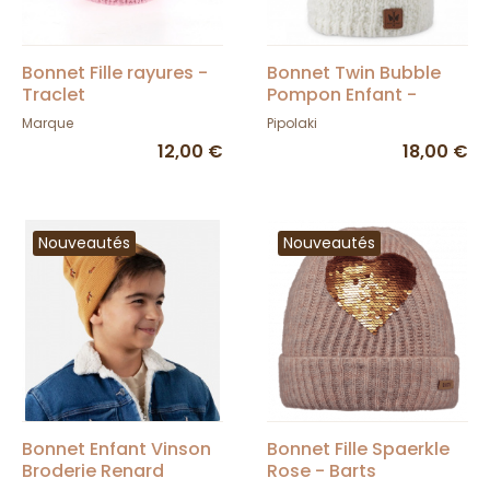
Bonnet Fille rayures -
Bonnet Twin Bubble
Traclet
Pompon Enfant -
Pipolaki
Marque
Pipolaki
12,00 €
18,00 €
Nouveautés
Nouveautés
Bonnet Enfant Vinson
Bonnet Fille Spaerkle
Broderie Renard
Rose - Barts