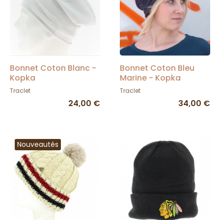
Bonnet Coton Blanc -
Bonnet Coton Bleu
Kopka
Marine - Kopka
Traclet
Traclet
24,00 €
34,00 €
Nouveautés