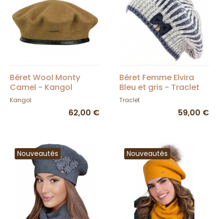
Béret Wool Monty
Béret Femme Elvira
Camel - Kangol
Bleu et gris - Traclet
Kangol
Traclet
62,00 €
59,00 €
Nouveautés
Nouveautés