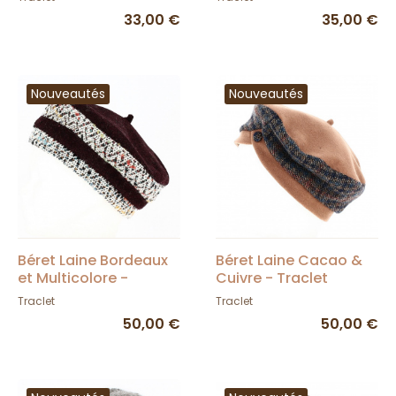
33,00 €
35,00 €
Nouveautés
Nouveautés
Béret Laine Bordeaux
Béret Laine Cacao &
et Multicolore -
Cuivre - Traclet
Traclet
Traclet
Traclet
50,00 €
50,00 €