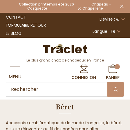
Collection printemps été 2026 Chapeau -
Casquette La Chapellerie
CONTACT
Devise : €
FORMULAIRE RETOUR
Langue :
FR
LE BLOG
Le plus grand choix de chapeaux en France
MENU
CONNEXION
PANIER
Béret
Accessoire emblématique de la mode française, le béret
a su se réinventer au fil des années pour allier