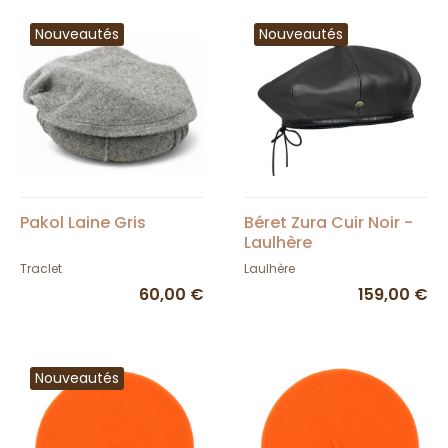
Nouveautés
Nouveautés
Pakol Laine Gris
Béret Zura Cuir Noir -
Laulhère
Traclet
Laulhère
60,00 €
159,00 €
Nouveautés