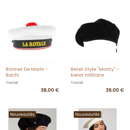
Bonnet De Marin -
Beret Style "Monty" -
Bachi
beret militaire
Traclet
Traclet
38,00 €
39,00 €
Nouveautés
Nouveautés