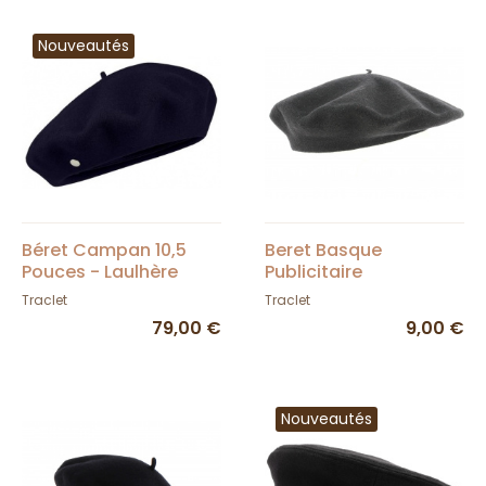
Nouveautés
Béret Campan 10,5
Beret Basque
Pouces - Laulhère
Publicitaire
Traclet
Traclet
79,00 €
9,00 €
Nouveautés