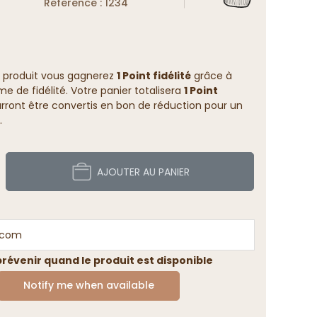
Reference : 1234
 produit vous gagnerez
1 Point fidélité
grâce à
 de fidélité. Votre panier totalisera
1 Point
rront être convertis en bon de réduction pour un
.
AJOUTER AU PANIER
révenir quand le produit est disponible
Notify me when available