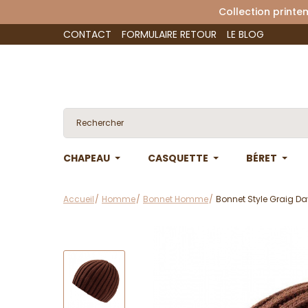
Collection 
CONTACT
FORMULAIRE RETOUR
LE BLOG
CHAPEAU
CASQUETTE
BÉRET
Accueil
Homme
Bonnet Homme
Bonnet Style Graig Da