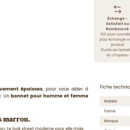
Échange -
Satisfait ou
Remboursé
100 jours ouvrab
pour échanger vo
produit
Guide de l'entret
du chapeau
Fiche techni
ivement épaisses
, pour vous aider à
t
. Un
bonnet pour homme et femme
Matière
Forme
s marron.
Marque
n. Le look street moderne pour elle mais