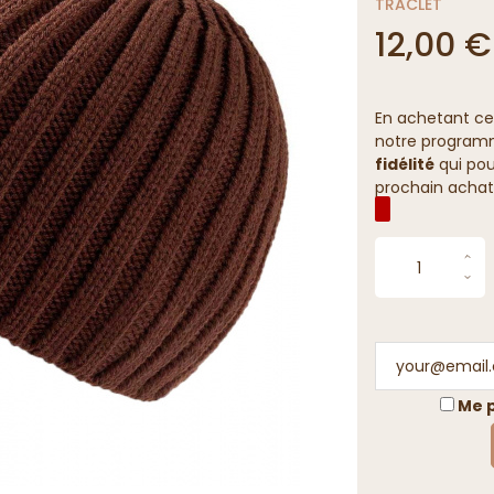
TRACLET
12,00 €
En achetant ce
notre programme
fidélité
qui pou
prochain achat
Me p