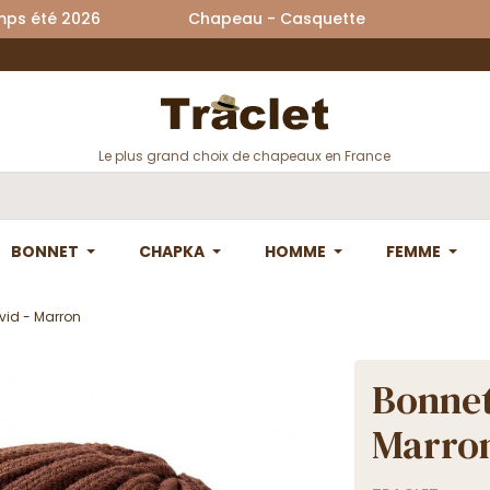
printemps été 2026 Chapeau - Casquette La
Le plus grand choix de chapeaux en France
BONNET
CHAPKA
HOMME
FEMME
vid - Marron
Bonnet
Marro