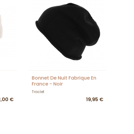
Bonnet De Nuit Fabrique En
France - Noir
Traclet
3,00 €
19,95 €