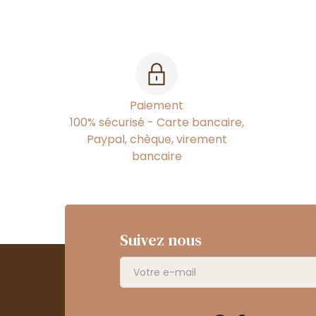
Paiement
100% sécurisé - Carte bancaire,
Paypal, chèque, virement
bancaire
Suivez nous