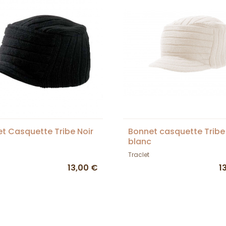
t Casquette Tribe Noir
Bonnet casquette Tribe
blanc
Traclet
13,00 €
1