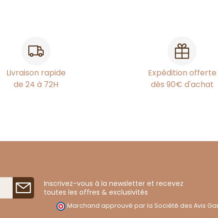
Livraison rapide
Expédition offerte
de 24 à 72H
dès 90€ d'achat
Inscrivez-vous à la newsletter et recevez
toutes les offres & exclusivités
Marchand approuvé par la Société des Avis Gar