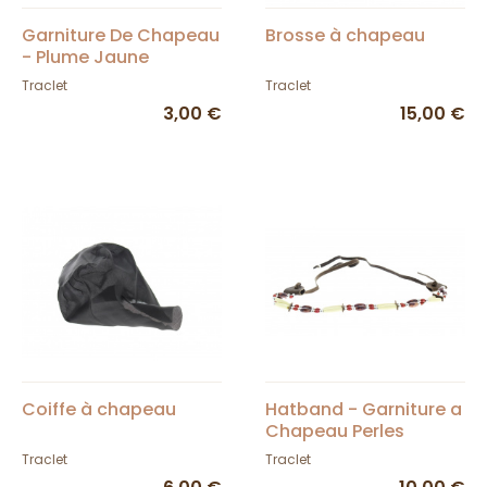
Garniture De Chapeau
Brosse à chapeau
- Plume Jaune
Traclet
Traclet
3,00 €
15,00 €
Coiffe à chapeau
Hatband - Garniture a
Chapeau Perles
Rouges
Traclet
Traclet