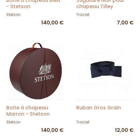
Boite à chapeau Bleu
Jugulaire Noir pour
- Stetson
chapeau Tilley
Stetson
Traclet
140,00 €
7,00 €
Boite à chapeau
Ruban Gros Grain
Marron - Stetson
Stetson
Traclet
140,00 €
12,00 €