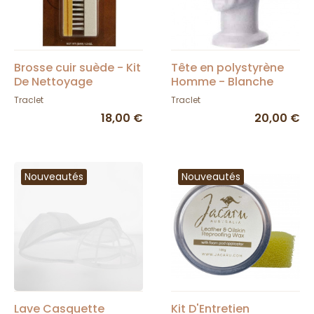
Brosse cuir suède - Kit
Tête en polystyrène
De Nettoyage
Homme - Blanche
Traclet
Traclet
18,00 €
20,00 €
Nouveautés
Nouveautés
Lave Casquette
Kit D'Entretien