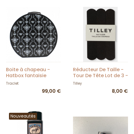
Boite à chapeau -
Réducteur De Taille -
Hatbox fantaisie
Tour De Tête Lot de 3 -
Tilley
Traclet
Tilley
99,00 €
8,00 €
Nouveautés