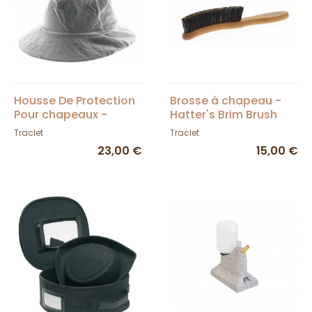
Housse De Protection
Brosse à chapeau -
Pour chapeaux -
Hatter's Brim Brush
Traclet
Traclet
Traclet
Traclet
23,00 €
15,00 €