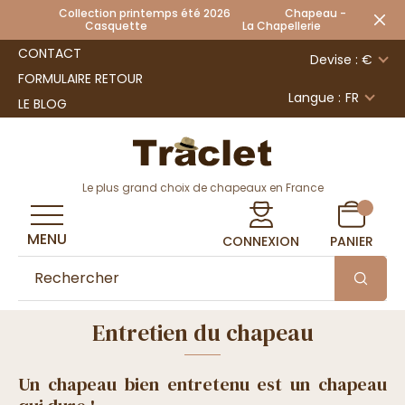
Collection printemps été 2026 Chapeau -
Casquette La Chapellerie
CONTACT
Devise : €
FORMULAIRE RETOUR
Langue :
FR
LE BLOG
Le plus grand choix de chapeaux en France
MENU
CONNEXION
PANIER
Entretien du chapeau
Un chapeau bien entretenu est un chapeau