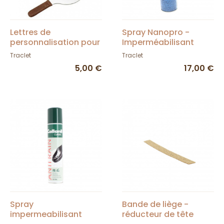
Lettres de
Spray Nanopro -
personnalisation pour
Imperméabilisant
chapeau
Traclet
Traclet
5,00 €
17,00 €
Spray
Bande de liège -
impermeabilisant
réducteur de tête