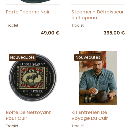
Porte Tricorne Noir
Steamer - Défroisseur
à chapeau
Traclet
Traclet
49,00 €
395,00 €
Nouveautés
Nouveautés
Boite De Nettoyant
Kit Entretien De
Pour Cuir
Voyage Du Cuir
Traclet
Traclet