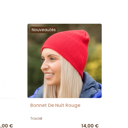
Nouveautés
Bonnet De Nuit Rouge
Traclet
4,00 €
14,00 €