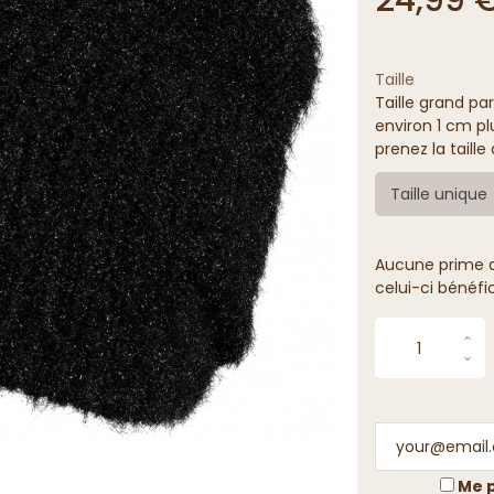
Taille
Taille grand par
environ 1 cm pl
prenez la taill
Taille unique
Aucune prime de
celui-ci bénéfi
Me p