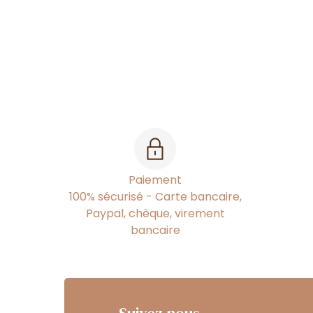
Paiement
100% sécurisé - Carte bancaire,
Paypal, chèque, virement
bancaire
Suivez nous