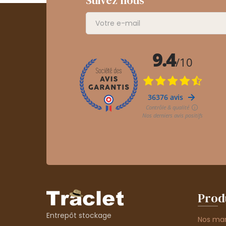
Prod
Entrepôt stockage
Nos ma