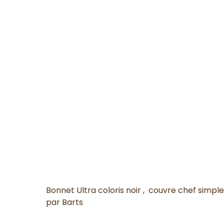
Bonnet Ultra coloris noir , couvre chef simp
par Barts