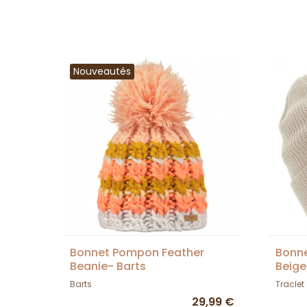
Nouveautés
Bonnet Pompon Feather
Bonne
Beanie- Barts
Beige
Barts
Traclet
29,99 €