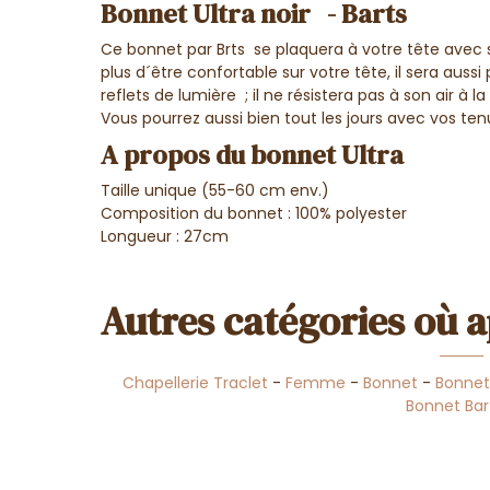
Bonnet Ultra noir - Barts
Ce bonnet par Brts se plaquera à votre tête avec si
plus d´être confortable sur votre tête, il sera auss
reflets de lumière ; il ne résistera pas à son air à l
Vous pourrez aussi bien tout les jours avec vos tenu
A propos du bonnet Ultra
Taille unique (55-60 cm env.)
Composition du bonnet : 100% polyester
Longueur : 27cm
Autres catégories où a
Chapellerie Traclet
-
Femme
-
Bonnet
-
Bonnet
Bonnet Bar