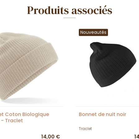
Produits associés
Nouveautés
t Coton Biologique
Bonnet de nuit noir
 - Traclet
Traclet
14,00 €
1