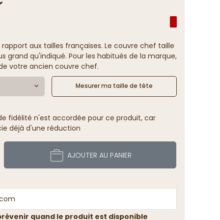
 rapport aux tailles françaises. Le couvre chef taille
us grand qu'indiqué. Pour les habitués de la marque,
e de votre ancien couvre chef.
Mesurer ma taille de tête
 fidélité n'est accordée pour ce produit, car
cie déjà d'une réduction
AJOUTER AU PANIER
révenir quand le produit est disponible