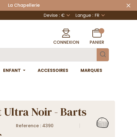
 Chapellerie
Devise : €
Langue :
FR
CONNEXION
PANIER
ENFANT
ACCESSOIRES
MARQUES
 Ultra Noir - Barts
Reference : 4390
€