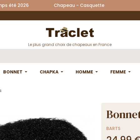
printemps été 2026 Chapeau - Casquette La
Le plus grand choix de chapeaux en France
BONNET
CHAPKA
HOMME
FEMME
s
Bonnet
BARTS
24,99 