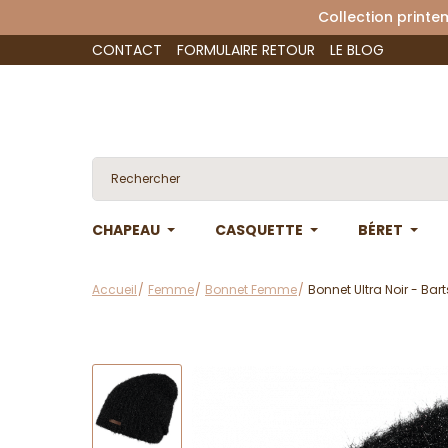
Collection 
CONTACT
FORMULAIRE RETOUR
LE BLOG
CHAPEAU
CASQUETTE
BÉRET
Accueil
Femme
Bonnet Femme
Bonnet Ultra Noir - Bart