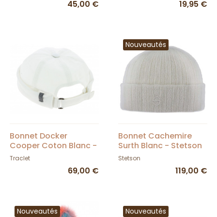
45,00 €
19,95 €
Nouveautés
Bonnet Docker
Bonnet Cachemire
Cooper Coton Blanc -
Surth Blanc - Stetson
Mtm
Traclet
Stetson
69,00 €
119,00 €
Nouveautés
Nouveautés