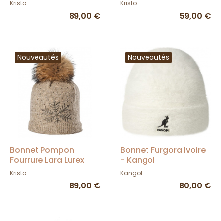
Kristo
Kristo
89,00 €
59,00 €
Nouveautés
Nouveautés
Bonnet Pompon
Bonnet Furgora Ivoire
Fourrure Lara Lurex
- Kangol
Taupe - Kristo
Kristo
Kangol
89,00 €
80,00 €