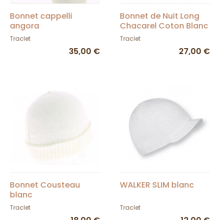
Bonnet cappelli
Bonnet de Nuit Long
angora
Chacarel Coton Blanc
- Traclet
Traclet
Traclet
35,00 €
27,00 €
Bonnet Cousteau
WALKER SLIM blanc
blanc
Traclet
Traclet