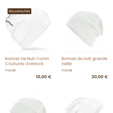
Nouveautés
Bonnet De Nuit Coton
Bonnet de nuit grande
Coutures Overlock
taille
Blanc
Traclet
Traclet
10,00 €
20,00 €