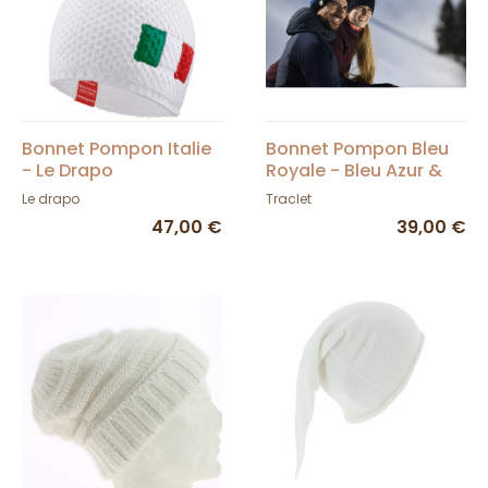
Bonnet Pompon Italie
Bonnet Pompon Bleu
- Le Drapo
Royale - Bleu Azur &
Noir - LeDrapo
Le drapo
Traclet
47,00 €
39,00 €