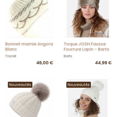
Bonnet mamie Angora
Toque JOSH Fausse
Blanc
Fourrure Lapin - Barts
Traclet
Barts
46,00 €
44,99 €
Nouveautés
Nouveautés