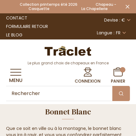
Collection printemps été 2026 Chapeau -
Casquette La Chapellerie
CONTACT
Devise : €
FORMULAIRE RETOUR
Langue :
FR
LE BLOG
Le plus grand choix de chapeaux en France
MENU
CONNEXION
PANIER
Bonnet Blanc
Que ce soit en ville ou à la montagne, le bonnet blanc
vous ira à ravir, et vous vous confondrez parfaitement