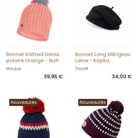
Bonnet Knitted Dania
Bonnet Long Mérignac
polaire Orange - Buff
Laine - Kopka
Marque
Traclet
39,95 €
34,00 €
Nouveautés
Nouveautés