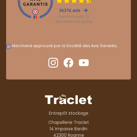
Marchand approuvé par la Société des Avis Garantis,
cliquez ici pour vérifier
.
Entrepôt stockage
Chapellerie Traclet
14 Impasse Bardin
42300 Roanne