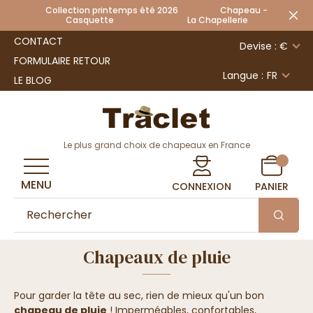
Collection printemps été 2026 Chapeau -
Casquette La Chapellerie
CONTACT
Devise : €
FORMULAIRE RETOUR
Langue :
FR
LE BLOG
Le plus grand choix de chapeaux en France
MENU
CONNEXION
PANIER
Chapeaux de pluie
Pour garder la tête au sec, rien de mieux qu'un bon
chapeau de pluie
! Imperméables, confortables,