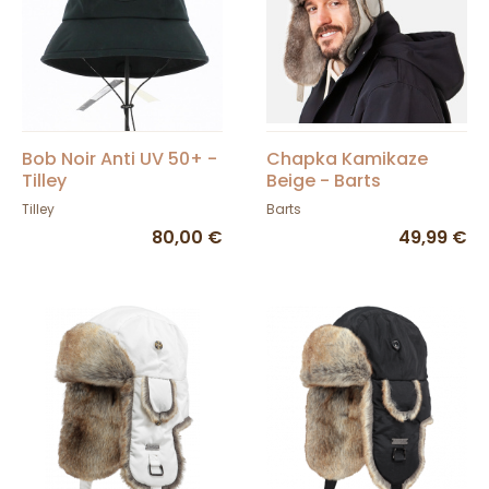
Bob Noir Anti UV 50+ -
Chapka Kamikaze
Tilley
Beige - Barts
Tilley
Barts
80,00 €
49,99 €