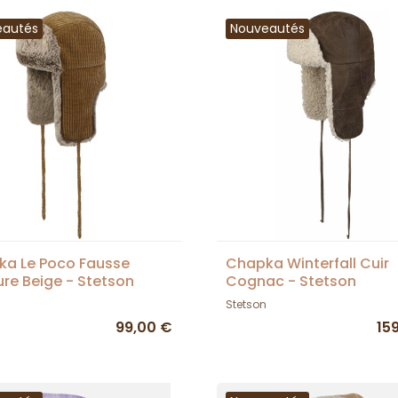
eautés
Nouveautés
a Le Poco Fausse
Chapka Winterfall Cuir
ure Beige - Stetson
Cognac - Stetson
Stetson
99,00 €
15