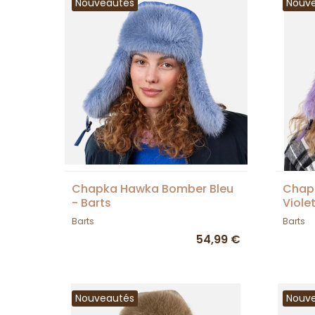
Nouveautés
Nouv
Chapka Hawka Bomber Bleu
Chap
- Barts
Violet
Barts
Barts
54,99 €
Nouveautés
Nouv