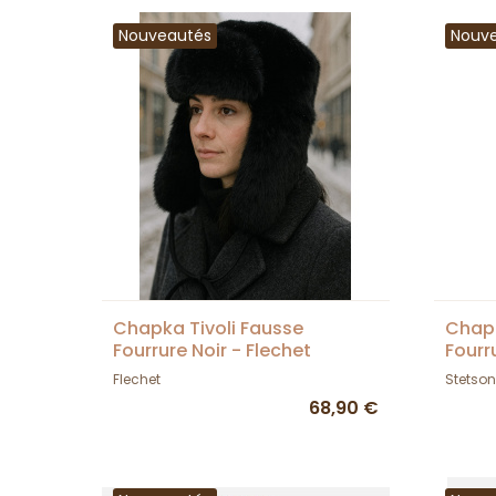
Nouveautés
Nouv
Chapka Tivoli Fausse
Chapk
Fourrure Noir - Flechet
Fourr
Flechet
Stetson
68,90 €