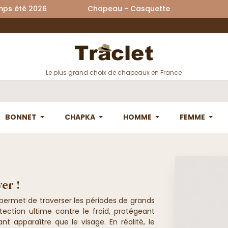
printemps été 2026 Chapeau - Casquette La
Le plus grand choix de chapeaux en France
BONNET
CHAPKA
HOMME
FEMME
ver !
 permet de traverser les périodes de grands
tection ultime contre le froid, protégeant
sant apparaître que le visage. En réalité, l
e