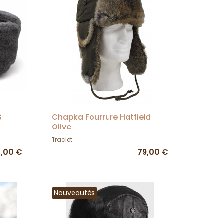
S
Chapka Fourrure Hatfield
Olive
Traclet
,00 €
79,00 €
Nouveautés