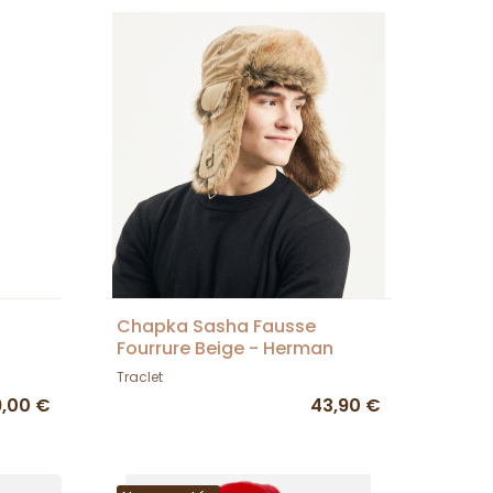
Chapka Sasha Fausse
Fourrure Beige - Herman
Traclet
9,00 €
43,90 €