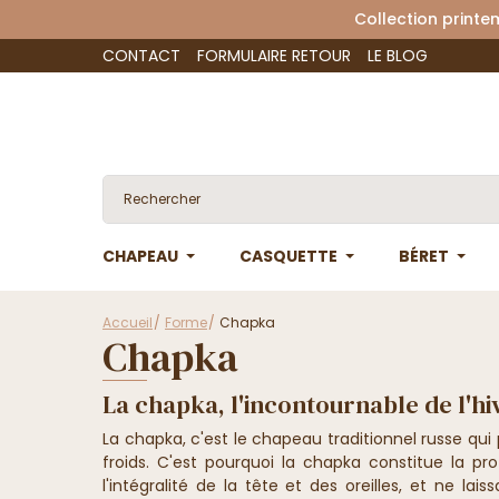
Collection 
CONTACT
FORMULAIRE RETOUR
LE BLOG
CHAPEAU
CASQUETTE
BÉRET
Accueil
Forme
Chapka
Chapka
La chapka, l'incontournable de l'hi
La chapka, c'est le chapeau traditionnel russe qui
froids. C'est pourquoi la chapka constitue la pro
l'intégralité de la tête et des oreilles, et ne lais