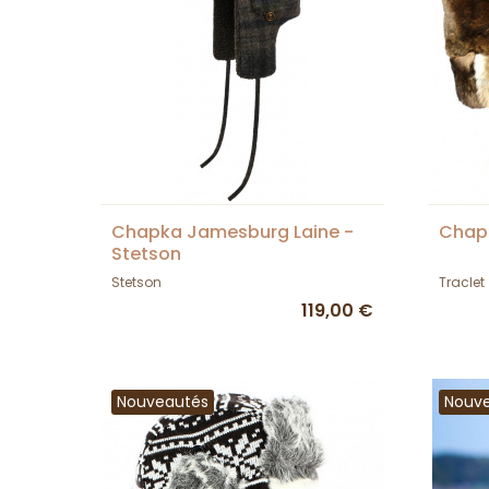
Chapka Jamesburg Laine -
Chapk
Stetson
Stetson
Traclet
119,00 €
Nouveautés
Nouv