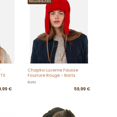
Nouveautés
r
Chapka Lucerne Fausse
RTS
Fourrure Rouge - Barts
Barts
9,99 €
59,99 €