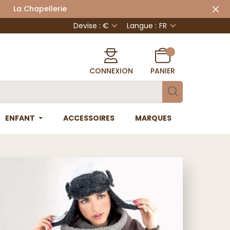
 Chapellerie
Devise : €
Langue :
FR
CONNEXION
PANIER
ENFANT
ACCESSOIRES
MARQUES