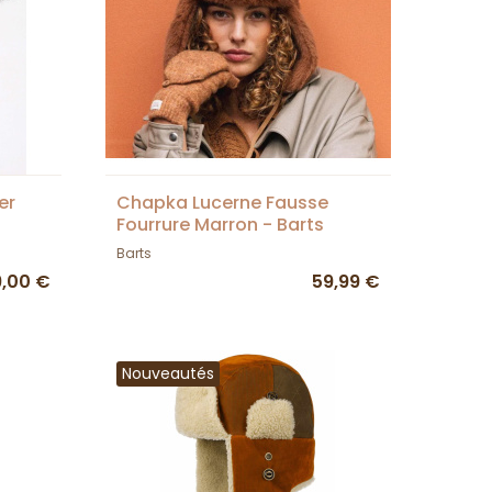
er
Chapka Lucerne Fausse
Fourrure Marron - Barts
Barts
9,00 €
59,99 €
Nouveautés