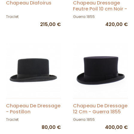
Chapeau Diafoirus
Chapeau Dressage
Feutre Poil 10 cm Noir -
Guerra 1855
Traclet
Guerra 1855
215,00 €
420,00 €
Chapeau De Dressage
Chapeau De Dressage
- Postillon
12 Cm - Guerra 1855
Traclet
Guerra 1855
80,00 €
400,00 €