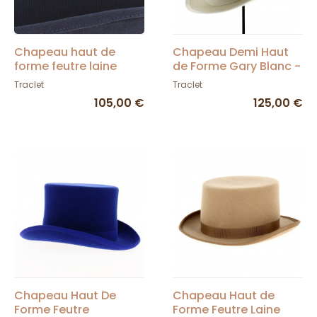
Chapeau haut de
Chapeau Demi Haut
forme feutre laine
de Forme Gary Blanc -
marine - Traclet
Traclet
Traclet
Traclet
105,00 €
125,00 €
Chapeau Haut De
Chapeau Haut de
Forme Feutre
Forme Feutre Laine