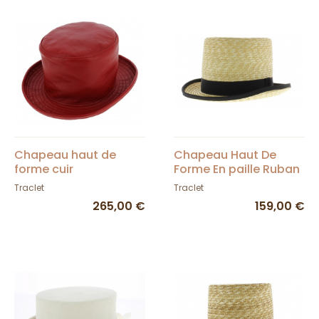
Chapeau haut de
Chapeau Haut De
forme cuir
Forme En paille Ruban
Noir
Traclet
Traclet
265,00 €
159,00 €