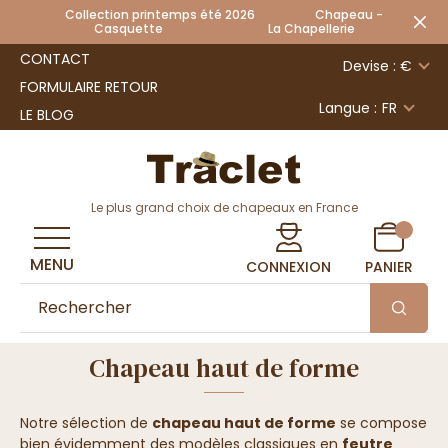
Collection printemps été 2026 Chapeau -
Casquette La Chapellerie
CONTACT
Devise : €
FORMULAIRE RETOUR
Langue :
FR
LE BLOG
Le plus grand choix de chapeaux en France
MENU
CONNEXION
PANIER
Chapeau haut de forme
Notre sélection de
chapeau haut de forme
se compose
bien évidemment des modèles classiques en
feutre