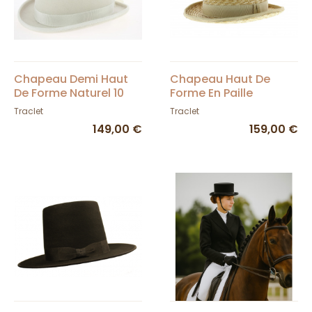
Chapeau Demi Haut
Chapeau Haut De
De Forme Naturel 10
Forme En Paille
cm
Traclet
Traclet
149,00 €
159,00 €