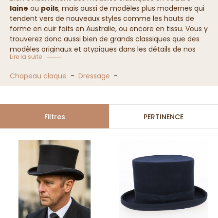
laine
ou
poils
, mais aussi de modèles plus modernes qui
tendent vers de nouveaux styles comme les hauts de
forme en cuir faits en Australie, ou encore en tissu. Vous y
trouverez donc aussi bien de grands classiques que des
modèles originaux et atypiques dans les détails de nos
Lire la suite
fiches produits.
Collection Chapeau haut de forme
Chapeau claque
-
Dressage
-
Filtres
PERTINENCE