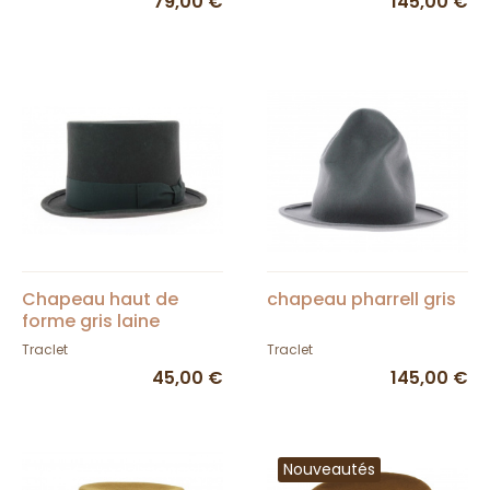
79,00 €
145,00 €
Chapeau haut de
chapeau pharrell gris
forme gris laine
Traclet
Traclet
45,00 €
145,00 €
Nouveautés