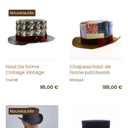
Nouveautés
Haut De forme
Chapeau haut de
Cintage Vintage
forme patchwork
Cérémonie
Traclet
Marque
95,00 €
185,00 €
Nouveautés