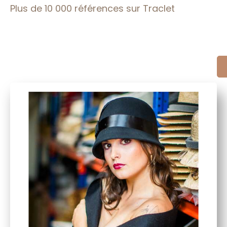
Plus de 10 000 références sur Traclet