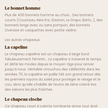
Le bonnet homme
Plus de 400 bonnets homme au choix… Des bonnets
courts (Cousteau, New Era, Steston, Le Drapo, Barts…), des
bonnets longs avec ou sans pompon, des bonnets
Oversize et casquettes avec petite visière.
Les autres chapeaux
La capeline
Le chapeau capeline est un chapeau à large bord
fabuleusement féminin… La capeline a traversé le temps
et défié les modes depuis le moyen-âge pour arriver
jusqu’à nous. Véritable chouchou des célébrités dans les
années 70, la capeline en paille fait son grand retour dès
les premiers rayons du soleil pour protéger le visage et le
cou, alors qu’elle s’habille de feutre de laine coloré lors
des saisons les plus fraîches.
Le chapeau cloche
Ce chapeau court à calotte tombante arrive tout droit