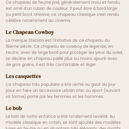
Ce chapeau de feutre poil, généralement mou et fendu,
est orné d’un ruban de couleur. Il peut être à bord large
ou petit bord. Unisexe, ce chapeau classique s’est rendu
célèbre notamment au cinéma.
Le Chapeau Cowboy
La marque Stetson est l’initiative de ce chapeau au
19ème siècle. Ce chapeau de cowboy de légende, en
feutre, avec de large bord pour protéger les yeux du soleil,
se décline en chapeau paille plus ou moins ajouré avec
de gros grains. Il est très confortable et léger.
Les casquettes
Ce chapeau très populaire a été remis au goût du jour
pour en faire un accessoire urbain chic ou sport (suivant
sa forme) porté par les femmes et les hommes.
Le bob
Le bob de notre enfance a été totalement revisité. Au
modèle classique en coton, se sont ajoutés des modèles
luxes en feutre ou en alcantara très élégants, des motifs