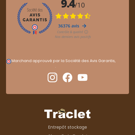
Marchand approuvé par la Société des Avis Garantis,
cliquez ici pour vérifier
.
Entrepôt stockage