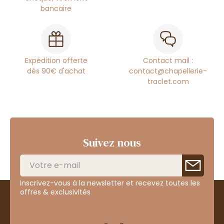
bancaire
Expédition offerte
Contact mail :
dès 90€ d'achat
contact@chapellerie-
traclet.com
Suivez nous
Inscrivez-vous à la newsletter et recevez toutes les
offres & exclusivités