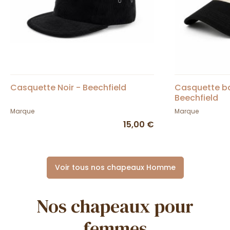
Casquette Noir - Beechfield
Casquette ba
Beechfield
Marque
Marque
15,00 €
Voir tous nos chapeaux Homme
Nos chapeaux pour
femmes