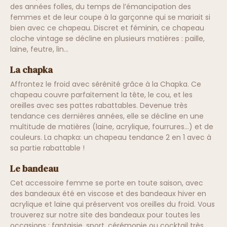
des années folles, du temps de l’émancipation des
femmes et de leur coupe à la garçonne qui se mariait si
bien avec ce chapeau. Discret et féminin, ce chapeau
cloche vintage se décline en plusieurs matières : paille,
laine, feutre, lin…
La chapka
Affrontez le froid avec sérénité grâce à la Chapka. Ce
chapeau couvre parfaitement la tête, le cou, et les
oreilles avec ses pattes rabattables. Devenue très
tendance ces dernières années, elle se décline en une
multitude de matières (laine, acrylique, fourrures...) et de
couleurs. La chapka: un chapeau tendance 2 en 1 avec à
sa partie rabattable !
Le bandeau
Cet accessoire femme se porte en toute saison, avec
des bandeaux été en viscose et des bandeaux hiver en
acrylique et laine qui préservent vos oreilles du froid. Vous
trouverez sur notre site des bandeaux pour toutes les
occasions : fantaisie, sport, cérémonie ou cocktail très