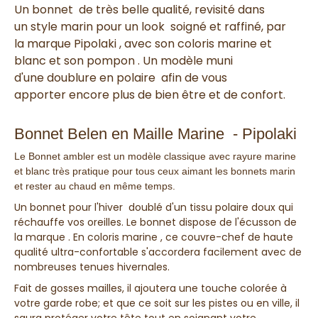
Un
bonnet
de très belle qualité,
revisité dans
un
style marin
pour un
look soigné et raffiné,
par
la
marque Pipolaki ,
avec son coloris marine et
blanc et son pompon . Un modèle muni
d'une doublure en polaire afin de vous
apporter encore plus de bien être et de confort.
Bonnet Belen en Maille Marine - Pipolaki
Le Bonnet ambler est un modèle classique avec rayure marine
et blanc très pratique pour tous ceux aimant les bonnets marin
et rester au chaud en même temps.
Un bonnet pour l'hiver
doublé d'un tissu polaire doux
qui
réchauffe vos oreilles.
L
e bonnet dispose de l
'écusson de
la marque .
En
coloris marine
, ce
couvre-chef de haute
qualité ultra-confortable
s'accordera facilement avec de
nombreuses tenues hivernales.
Fait de
gosses mailles
, il ajoutera une touche colorée à
votre garde robe; et que ce soit sur les pistes ou en ville, il