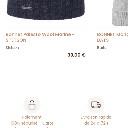
Bonnet Palesto Wool Marine -
BONNET Marig
STETSON
BATS
Stetson
Barts
39,00 €
Paiement
Livraison rapide
100% sécurisé - Carte
de 24 à 72H