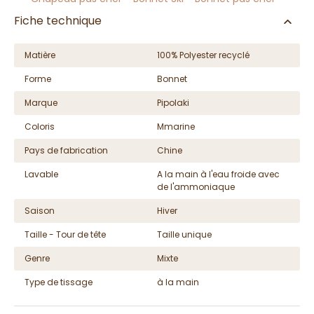
Fiche technique
Matière
100% Polyester recyclé
Forme
Bonnet
Marque
Pipolaki
Coloris
Mmarine
Pays de fabrication
Chine
Lavable
A la main à l'eau froide avec
de l'ammoniaque
Saison
Hiver
Taille - Tour de tête
Taille unique
Genre
Mixte
Type de tissage
à la main