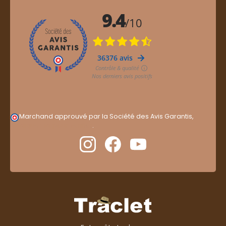
Marchand approuvé par la Société des Avis Garantis,
cliquez ici pour vérifier
.