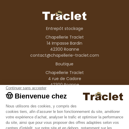
Entrepôt stockage
Chapellerie Traclet
14 Impasse Bardin
42300 Roanne
contact@chapellerie-traclet.com
Boutique
Chapellerie Traclet
4 rue de Cadore
42300 Roanne
Produits
Nos marques