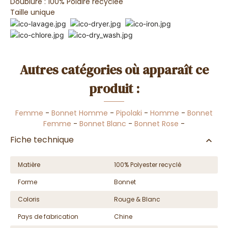
Doublure : 100% Polaire recyclée
Taille unique
Autres catégories où apparaît ce
produit :
Femme
-
Bonnet Homme
-
Pipolaki
-
Homme
-
Bonnet
Femme
-
Bonnet Blanc
-
Bonnet Rose
-
Fiche technique
Matière
100% Polyester recyclé
Forme
Bonnet
Coloris
Rouge & Blanc
Pays de fabrication
Chine