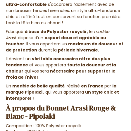
ultra-confortable
s'accordera facilement avec de
nombreuses tenues hivernales. un style ultra-tendance
chic et raffiné tout en conservant sa fonction première:
tenir la tête bien au chaud !
Fabriqué
à base de
Polyester recyclé
, le
modèle
Arasi
dispose d'un
aspect doux et agréable au
toucher
. Il vous apportera un
maximum de douceur et
de protection
durant la
période hivernale.
Il devient un
véritable accessoire rétro des plus
tendance
et vous apportera
toute la douceur et la
chaleur
qui vos sera
nécessaire pour supporter le
froid de l'hiver
.
Un
modèle de belle qualité
, réalisé
en France
par
la
marque Pipolaki
, qui vous apportera
un style chic et
intemporel !
À propos du Bonnet Arasi Rouge &
Blanc - Pipolaki
Composition : 100% Polyester recyclé