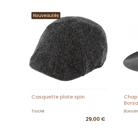
Nouveautés
Casquette plate spin
Chape
Borsa
Traclet
Borsali
29,00 €