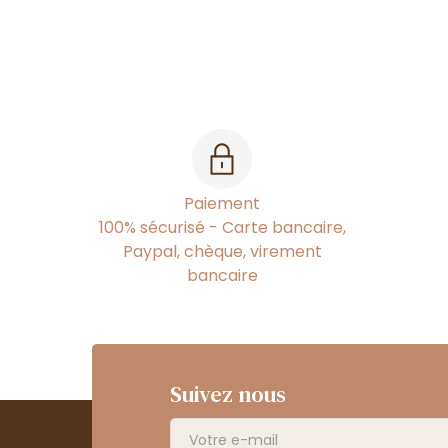
Paiement
100% sécurisé - Carte bancaire,
Paypal, chèque, virement
bancaire
Suivez nous