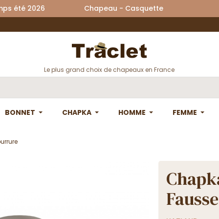
printemps été 2026 Chapeau - Casquette La
Le plus grand choix de chapeaux en France
BONNET
CHAPKA
HOMME
FEMME
urrure
Chapk
Fausse