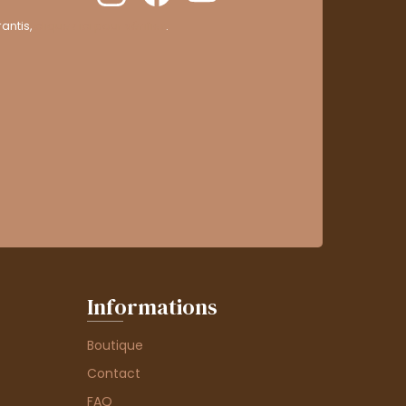
antis,
cliquez ici pour vérifier
.
Informations
Boutique
Contact
FAQ