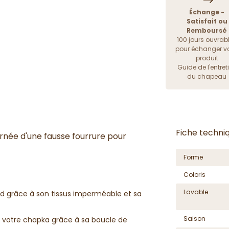
Échange -
Satisfait ou
Remboursé
100 jours ouvrab
pour échanger vo
produit
Guide de l'entret
du chapeau
Fiche techni
rnée d'une fausse fourrure pour
Forme
Coloris
Lavable
id grâce à son tissus imperméable et sa
Saison
r votre chapka grâce à sa boucle de