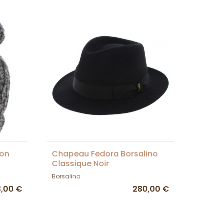
on
Chapeau Fedora Borsalino
Classique Noir
Borsalino
3,00 €
280,00 €