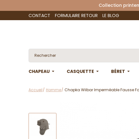
Collection 
CONTACT
FORMULAIRE RETOUR
LE BLOG
CHAPEAU
CASQUETTE
BÉRET
Accueil
Homme
Chapka Wilbar Imperméable Fausse Fo