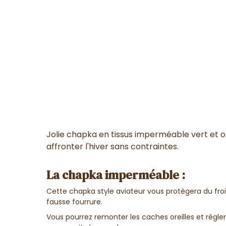
Jolie chapka en tissus imperméable vert et o
affronter l'hiver sans contraintes.
La chapka imperméable :
Cette chapka style aviateur vous protègera du fro
fausse fourrure.
Vous pourrez remonter les caches oreilles et régle