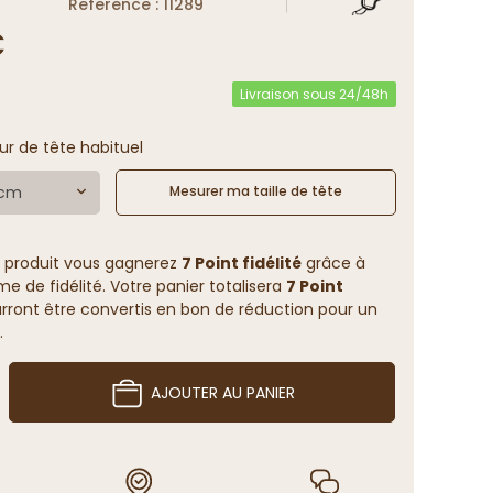
Reference : 11289
€
Livraison sous 24/48h
ur de tête habituel
 cm
Mesurer ma taille de tête
 produit vous gagnerez
7 Point fidélité
grâce à
 de fidélité. Votre panier totalisera
7 Point
rront être convertis en bon de réduction pour un
.
AJOUTER AU PANIER