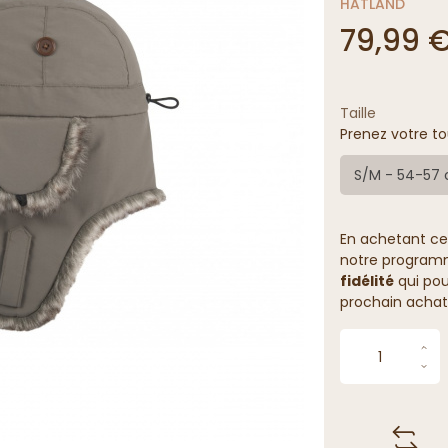
HATLAND
79,99 
Taille
Prenez votre to
S/M - 54-57
En achetant ce
notre programme
fidélité
qui pou
prochain achat