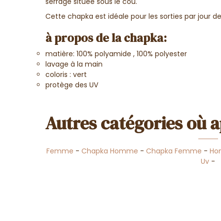
serrage située sous le cou.
Cette chapka est idéale pour les sorties par jour de
à propos de la chapka:
matière: 100% polyamide , 100% polyester
lavage à la main
coloris : vert
protège des UV
Autres catégories où a
Femme
-
Chapka Homme
-
Chapka Femme
-
H
Uv
-