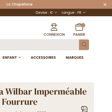
 Chapellerie
Devise : €
Langue :
FR
CONNEXION
PANIER
ENFANT
ACCESSOIRES
MARQUES
a Wilbar Imperméable
 Fourrure