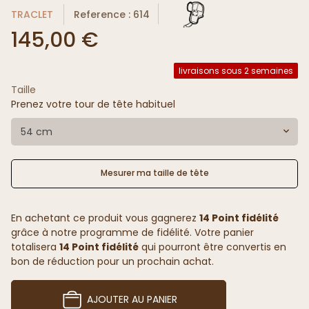
TRACLET
Reference : 614
145,00 €
livraisons sous 2 semaines
Taille
Prenez votre tour de tête habituel
54 cm
Mesurer ma taille de tête
En achetant ce produit vous gagnerez
14 Point fidélité
grâce à notre programme de fidélité. Votre panier
totalisera
14 Point fidélité
qui pourront être convertis en
bon de réduction pour un prochain achat.
AJOUTER AU PANIER