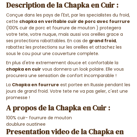
Description de la Chapka en Cuir :
Conçue dans les pays de l'Est, par les specialistes du froid,
cette
chapka en
veritable cuir de porc avec fourrure
(100% cuir de porc et fourrure de mouton ) protegera
votre tete, votre nuque, mais aussi vos oreilles grace a
ses protections rabattables.
En cas de
grand froid
,
rabattez les protections sur les oreilles et attachez les
sous le cou pour une couverture complete.
En plus d'etre extremement douce et confortable la
chapka en cuir
vous donnera un look polaire. Elle vous
procurera une sensation de confort incomparable !
La
Chapka en fourrure
est portee en Russie pendant les
jours de grand froid. Votre tete ne va pas geler, c'est une
promesse !
A propos de la Chapka en Cuir :
100% cuir- fourrure de mouton
doublure ouatinee
Presentation video de la Chapka en