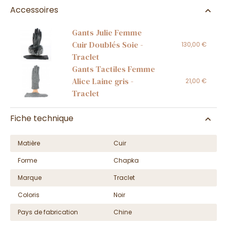
Accessoires
Gants Julie Femme
Cuir Doublés Soie -
130,00 €
Traclet
Gants Tactiles Femme
Alice Laine gris -
21,00 €
Traclet
Fiche technique
Matière
Cuir
Forme
Chapka
Marque
Traclet
Coloris
Noir
Pays de fabrication
Chine