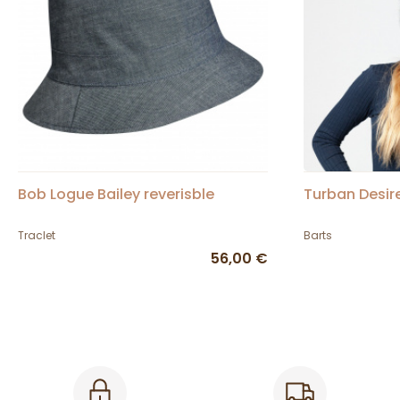
Bob Logue Bailey reverisble
Turban Desir
Traclet
Barts
56,00 €