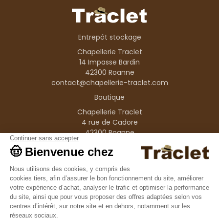
Entrepôt stockage
Chapellerie Traclet
14 Impasse Bardin
42300 Roanne
contact@chapellerie-traclet.com
Boutique
Chapellerie Traclet
4 rue de Cadore
42300 Roanne
Produits
Nos marques