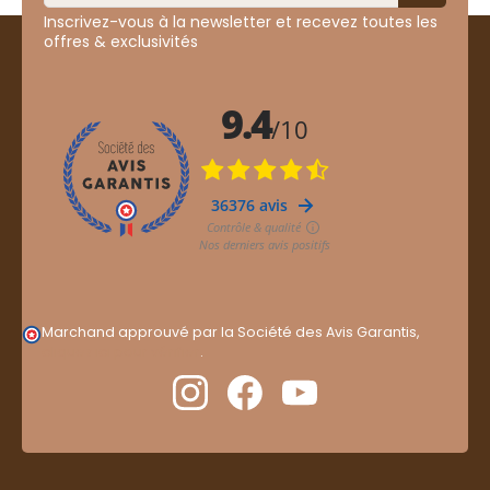
Inscrivez-vous à la newsletter et recevez toutes les
offres & exclusivités
Marchand approuvé par la Société des Avis Garantis,
cliquez ici pour vérifier
.