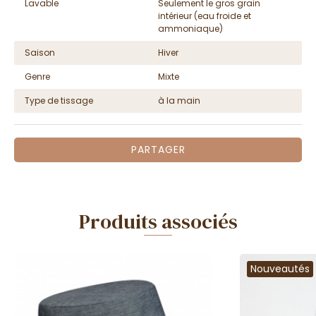
Lavable
Seulement le gros grain
intérieur (eau froide et
ammoniaque)
Saison
Hiver
Genre
Mixte
Type de tissage
à la main
PARTAGER
Produits associés
Nouveautés