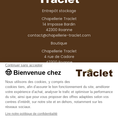
Entrepôt stockage
Chapellerie Traclet
14 Impasse Bardin
42300 Roanne
contact@chapellerie-traclet.com
Boutique
Chapellerie Traclet
4 rue de Cadore
42300 Roanne
Produits
Nos marques
Informations