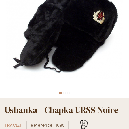
Ushanka - Chapka URSS Noire
TRACLET
Reference : 1095