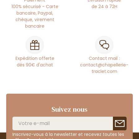
Paiement
Livraison rapide
100% sécurisé - Carte
de 24 à 72H
bancaire, Paypal,
chèque, virement
bancaire
Expédition offerte
Contact mail :
dès 90€ d'achat
contact@chapellerie-
traclet.com
Suivez nous
Inscrivez-vous à la newsletter et recevez toutes les