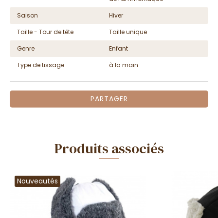
Saison
Hiver
Taille - Tour de tête
Taille unique
Genre
Enfant
Type de tissage
à la main
PARTAGER
Produits associés
Nouveautés