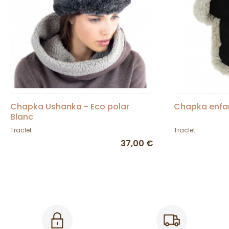
Chapka Ushanka - Eco polar
Chapka enfan
Blanc
Traclet
Traclet
37,00 €