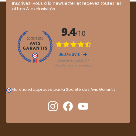
Inscrivez-vous à la newsletter et recevez toutes les
offres & exclusivités
Marchand approuvé par la Société des Avis Garantis,
cliquez ici pour vérifier
.