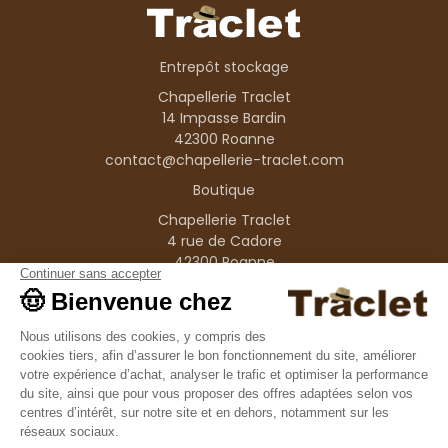
Entrepôt stockage
Chapellerie Traclet
14 Impasse Bardin
42300 Roanne
contact@chapellerie-traclet.com
Boutique
Chapellerie Traclet
4 rue de Cadore
42300 Roanne
Produits
Nos marques
Informations