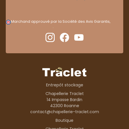
Marchand approuvé par la Société des Avis Garantis,
cliquez ici pour vérifier
.
Entrepôt stockage
Chapellerie Traclet
14 Impasse Bardin
42300 Roanne
contact@chapellerie-traclet.com
Boutique