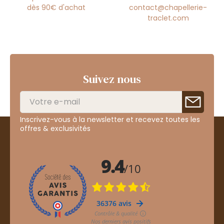
dès 90€ d'achat
contact@chapellerie-
traclet.com
Suivez nous
Inscrivez-vous à la newsletter et recevez toutes les
offres & exclusivités