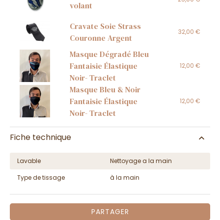
volant
Cravate Soie Strass
32,00 €
Couronne Argent
Masque Dégradé Bleu
Fantaisie Élastique
12,00 €
Noir- Traclet
Masque Bleu & Noir
Fantaisie Élastique
12,00 €
Noir- Traclet
Fiche technique
Lavable
Nettoyage a la main
Type de tissage
à la main
PARTAGER