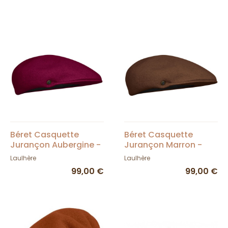
Béret Casquette
Béret Casquette
Jurançon Aubergine -
Jurançon Marron -
Laulhère
Laulhère
Laulhère
Laulhère
99,00 €
99,00 €