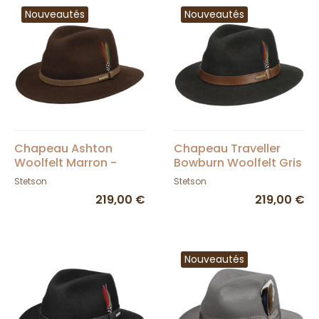
Nouveautés
Nouveautés
Chapeau Ashton
Chapeau Traveller
Woolfelt Marron -
Bowburn Woolfelt Gris
Stetson
- Stetson
Stetson
Stetson
219,00 €
219,00 €
Nouveautés