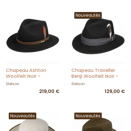
Nouveautés
Chapeau Ashton
Chapeau Traveller
Woolfelt Noir -
Benji Woolfelt Noir -
Stetson
Stetson
Stetson
Stetson
219,00 €
129,00 €
Nouveautés
Nouveautés