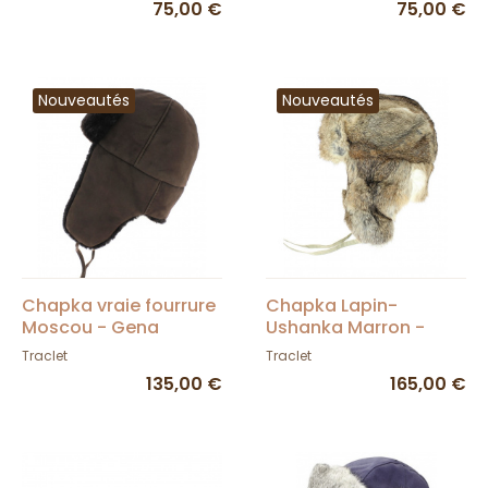
75,00 €
75,00 €
Nouveautés
Nouveautés
Chapka vraie fourrure
Chapka Lapin-
Moscou - Gena
Ushanka Marron -
marron chocolat
Traclet
Traclet
Traclet
135,00 €
165,00 €