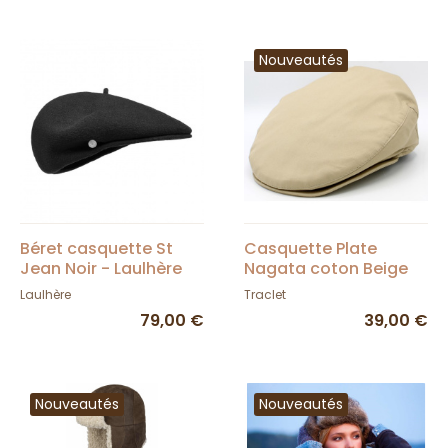
Nouveautés
Béret casquette St
Casquette Plate
Jean Noir - Laulhère
Nagata coton Beige
Laulhère
Traclet
79,00 €
39,00 €
Nouveautés
Nouveautés