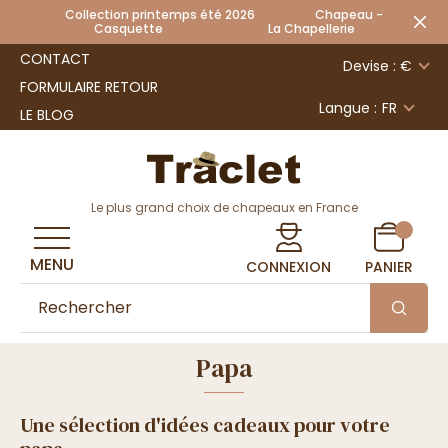
Collection printemps été 2026 Chapeau -
Casquette La Chapellerie
CONTACT
Devise : €
FORMULAIRE RETOUR
Langue :
FR
LE BLOG
Le plus grand choix de chapeaux en France
MENU
CONNEXION
PANIER
Papa
Une sélection d'idées cadeaux pour votre