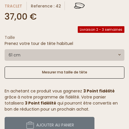
TRACLET
Reference : 42
37,00 €
Livraison 2 - 3 semaines
Taille
Prenez votre tour de tête habituel
61 cm
Mesurer ma taille de tête
En achetant ce produit vous gagnerez
3 Point fidélité
grâce à notre programme de fidélité. Votre panier
totalisera
3 Point fidélité
qui pourront être convertis en
bon de réduction pour un prochain achat.
AJOUTER AU PANIER