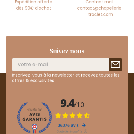
Expédition offerte
Contact mail :
dès 90€ d'achat
contact@chapellerie-
traclet.com
Suivez nous
Inscrivez-vous à la newsletter et recevez toutes les
offres & exclusivités