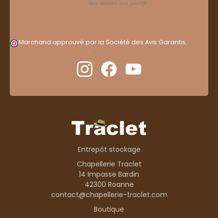
Marchand approuvé par la Société des Avis Garantis,
cliquez ici pour vérifier
.
Entrepôt stockage
Chapellerie Traclet
14 Impasse Bardin
42300 Roanne
contact@chapellerie-traclet.com
Boutique