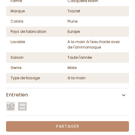
Forme
Casquette Marin
Marque
Traclet
Coloris
Prune
Pays de fabrication
Europe
Lavable
A la main à l'eau froide avec
de l'ammoniaque
Saison
Toute l'année
Genre
Mixte
Type de tissage
à la main
Entretien
PARTAGER