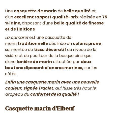
Une
casquette de marin
de
belle qualité
et
d'un
excellent rapport qualité-prix
réalisée en
75
% laine
, disposant d'une
belle
qualité de finesse
et de finitions
.
La camaret
est une casquette de
marin
traditionnelle
déclinée en
coloris
prune
,
surmontée de
tissu décoratif
au niveau de la
visière et du pourtour de la basque ainsi que
d'une
lanière de marin
attachée par
deux
boutons diposant d'ancres marines,
sur les
côtés.
Enfin une casquette marin avec une nouvelle
couleur,
signée Traclet,
qui hisse très haut le
drapeau du
confort et de la qualité !
Casquette marin d'Elbeuf