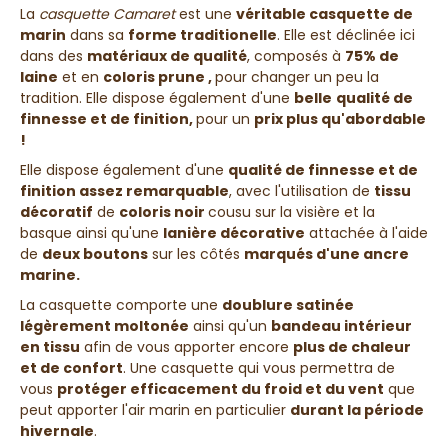
La
casquette Camaret
est une
véritable casquette de
marin
dans sa
forme traditionelle
. Elle est déclinée ici
dans des
matériaux de qualité
, composés à
75% de
laine
et en
coloris
prune
,
pour changer un peu la
tradition. Elle dispose également d'une
belle
qualité de
finnesse et de finition,
pour un
prix plus qu'abordable
!
Elle dispose également d'une
qualité de finnesse et de
finition assez remarquable
, avec l'utilisation de
tissu
décoratif
de
coloris noir
cousu sur la visière et la
basque ainsi qu'une
lanière décorative
attachée à l'aide
de
deux boutons
sur les côtés
marqués d'une ancre
marine.
La casquette comporte une
doublure satinée
légèrement moltonée
ainsi qu'un
bandeau intérieur
en tissu
afin de vous apporter encore
plus de chaleur
et de confort
. Une casquette qui vous permettra de
vous
protéger efficacement du froid et du vent
que
peut apporter l'air marin en particulier
durant la période
hivernale
.