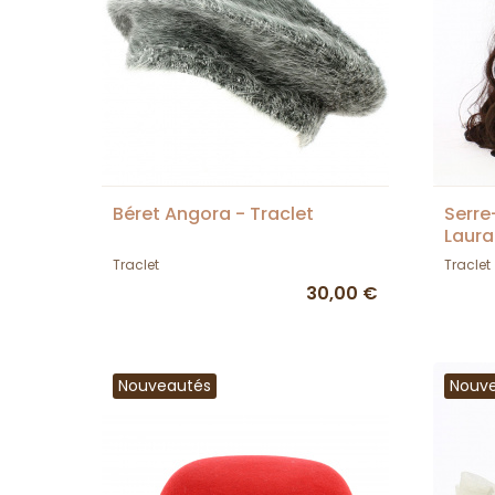
Béret Angora - Traclet
Serre
Laura
Traclet
Traclet
30,00 €
Nouveautés
Nouv