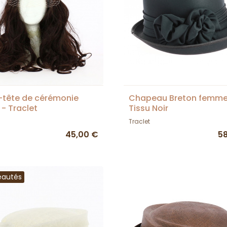
-tête de cérémonie
Chapeau Breton femm
 - Traclet
Tissu Noir
Traclet
45,00 €
5
eautés