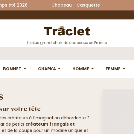
printemps été 2026 Chapeau - Casquette La
Le plus grand choix de chapeaux en France
BONNET
CHAPKA
HOMME
FEMME
s
ur votre tête
des créateurs à l'imagination débordante ?
ar de petits
créateurs français et
us et de la coupe pour un modèle unique et