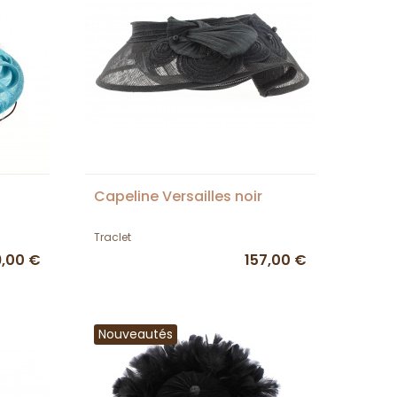
Capeline Versailles noir
Traclet
9,00 €
157,00 €
Nouveautés