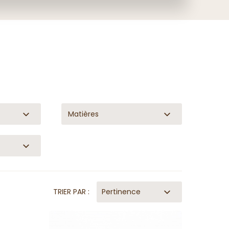
Matières
TRIER PAR :
Pertinence