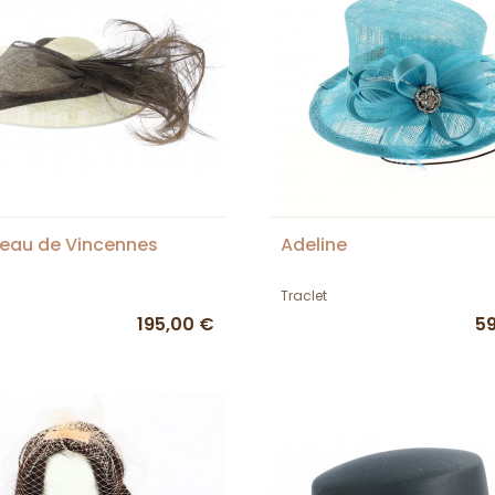
eau de Vincennes
Adeline
Traclet
195,00 €
5