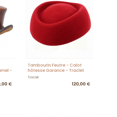
Tambourin Feutre - Calot
mel -
hôtesse Garance - Traclet
Traclet
,00 €
120,00 €