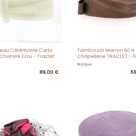
eau Cérémonie Carla
Tambourin Marron BCH 
 Chanvre Ecru - Traclet
Chapellerie TRACLET - 
Marque
89,00 €
5