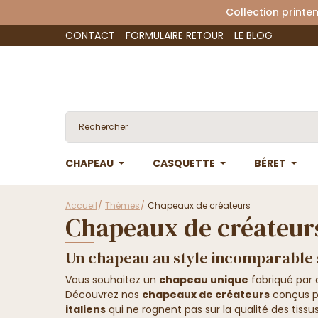
Collection 
CONTACT
FORMULAIRE RETOUR
LE BLOG
CHAPEAU
CASQUETTE
BÉRET
Accueil
Thèmes
Chapeaux de créateurs
Chapeaux de créateur
Un chapeau au style incomparable s
Vous souhaitez un
chapeau unique
fabriqué par 
Découvrez nos
chapeaux de créateurs
conçus p
italiens
qui ne rognent pas sur la qualité des tiss