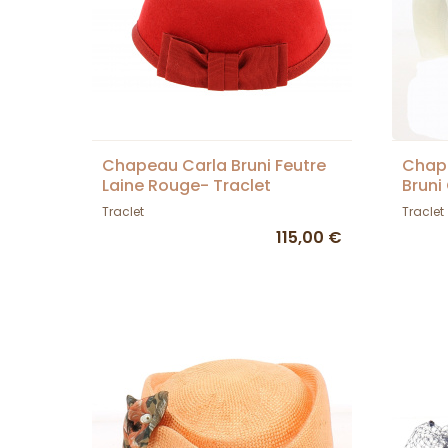
Chapeau Carla Bruni Feutre
Chap
Laine Rouge- Traclet
Bruni
Traclet
Traclet
115,00 €