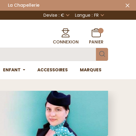
 Chapellerie
Devise : €
Langue :
FR
CONNEXION
PANIER
ENFANT
ACCESSOIRES
MARQUES