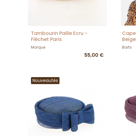
Tambourin Paille Ecru -
Capel
Fléchet Paris
Beige
Marque
Barts
55,00 €
Nouveautés