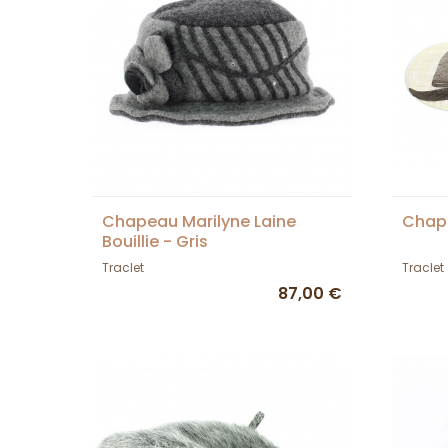
Chapeau Marilyne Laine
Chap
Bouillie - Gris
Traclet
Traclet
87,00 €