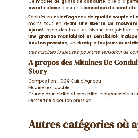
Ce modèle de
gants de conduite
, allie à la per
avec le plaisir
, pour une
sensation de conduite
Réalisés en
cuir d'agneau de qualité souple et 
mains tout en ayant une
liberté de mouvem
ajouré
, avec des trous au niveau des jointures et
une
grande maniabilité et sensibilité
,
indispe
bouton pression
, un classique
toujours aussi di
Des mitaines luxueuses, pour une sensation de cond
A propos des Mitaines De Condui
Story
Composition : 100% Cuir d'Agneau
Modèle non doublé
Grande maniabilité et sensibilité, indispensable à 
Fermeture à bouton pression
Autres catégories où a