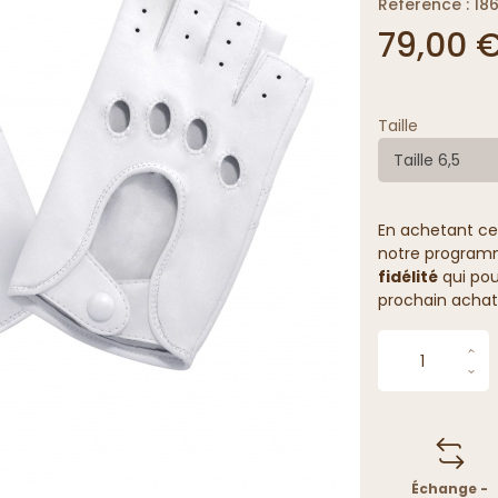
Reference : 18
79,00 
Taille
Taille 6,5
En achetant ce
notre programme
fidélité
qui pou
prochain achat
Échange -