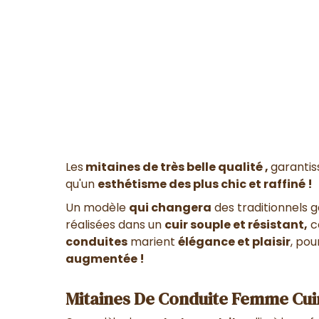
Les
mitaines de très belle qualité ,
garantis
qu'un
esthétisme des plus chic et raffiné !
Un modèle
qui changera
des traditionnels g
réalisées dans un
cuir souple et résistant,
c
conduites
marient
élégance et plaisir
, po
augmentée !
Mitaines De Conduite Femme Cuir