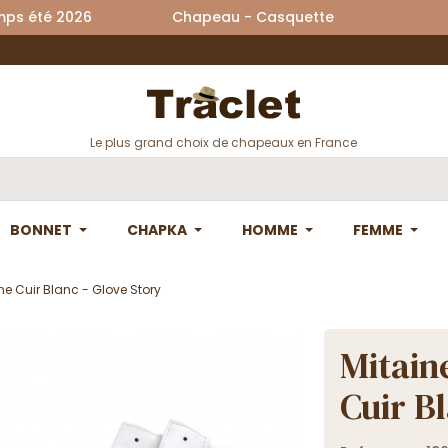
printemps été 2026 Chapeau - Casquette La
Le plus grand choix de chapeaux en France
BONNET
CHAPKA
HOMME
FEMME
e Cuir Blanc - Glove Story
Mitain
Cuir B