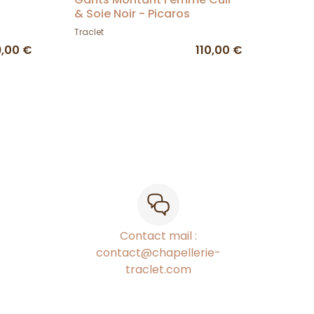
& Soie Noir - Picaros
Traclet
9,00 €
110,00 €
Contact mail :
contact@chapellerie-
traclet.com