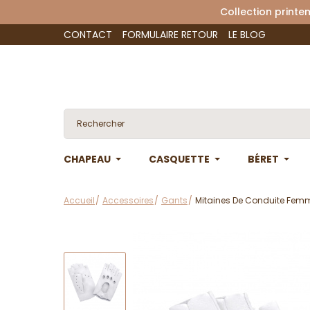
Collection 
CONTACT
FORMULAIRE RETOUR
LE BLOG
CHAPEAU
CASQUETTE
BÉRET
Accueil
Accessoires
Gants
Mitaines De Conduite Femm