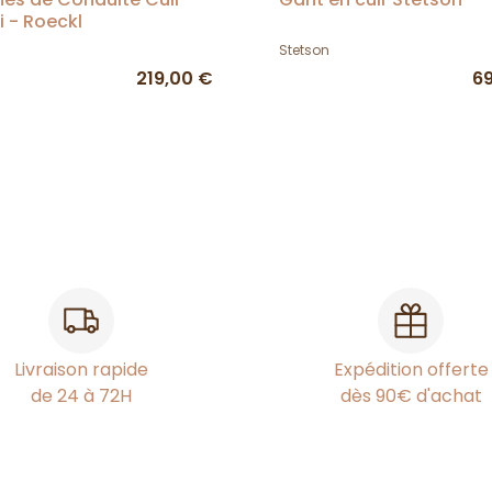
i - Roeckl
Stetson
219,00 €
6
Livraison rapide
Expédition offerte
de 24 à 72H
dès 90€ d'achat