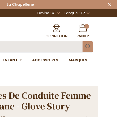
 Chapellerie
Devise : €
Langue :
FR
CONNEXION
PANIER
ENFANT
ACCESSOIRES
MARQUES
es De Conduite Femme
lanc - Glove Story