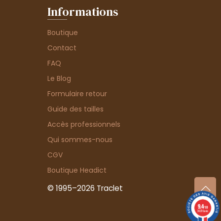
Informations
Boutique
Contact
FAQ
Le Blog
Formulaire retour
Guide des tailles
Accès professionnels
Qui sommes-nous
CGV
Boutique Headict
© 1995–2026 Traclet
9.4
/10
36376 avis