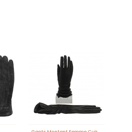
Gants Montant Femme Cuir