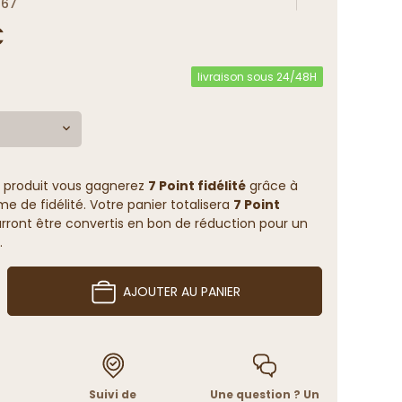
667
€
livraison sous 24/48H
 produit vous gagnerez
7 Point fidélité
grâce à
 de fidélité. Votre panier totalisera
7 Point
rront être convertis en bon de réduction pour un
.
AJOUTER AU PANIER
Suivi de
Une question ? Un