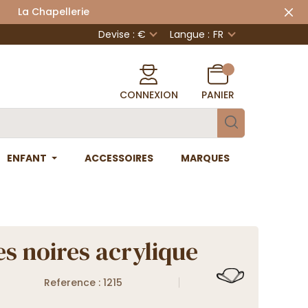
 Chapellerie
Devise : €
Langue :
FR
CONNEXION
PANIER
ENFANT
ACCESSOIRES
MARQUES
es noires acrylique
Reference : 1215