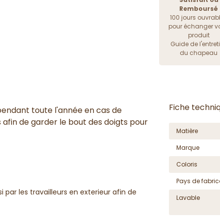
Remboursé
100 jours ouvrab
pour échanger vo
produit
Guide de l'entret
du chapeau
Fiche techni
 pendant toute l'année en cas de
ns afin de garder le bout des doigts pour
Matière
Marque
Coloris
Pays de fabric
i par les travailleurs en exterieur afin de
Lavable