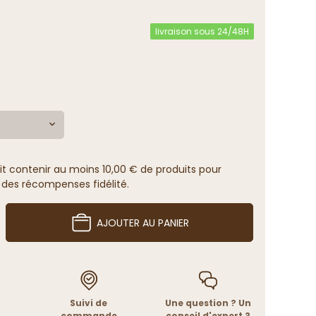
livraison sous 24/48H
it contenir au moins 10,00 € de produits pour
 des récompenses fidélité.
AJOUTER AU PANIER
Suivi de
Une question ? Un
commande
conseil d'expert ?