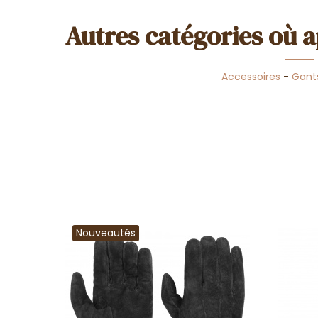
Autres catégories où a
Accessoires
-
Gant
Nouveautés