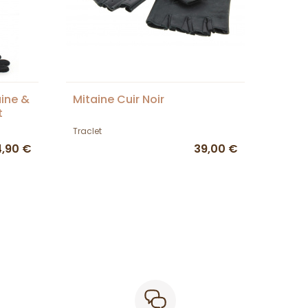
aine &
Mitaine Cuir Noir
t
Traclet
4,90 €
39,00 €