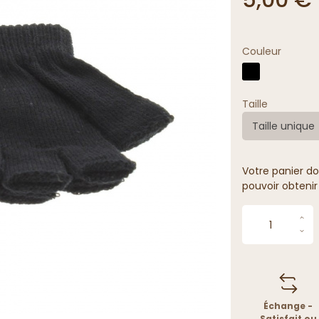
Couleur
Taille
Taille unique
Votre panier do
pouvoir obtenir
Échange -
Satisfait ou