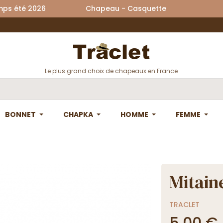
printemps été 2026 Chapeau - Casquette La
Le plus grand choix de chapeaux en France
BONNET
CHAPKA
HOMME
FEMME
Mitain
TRACLET
5,00 €