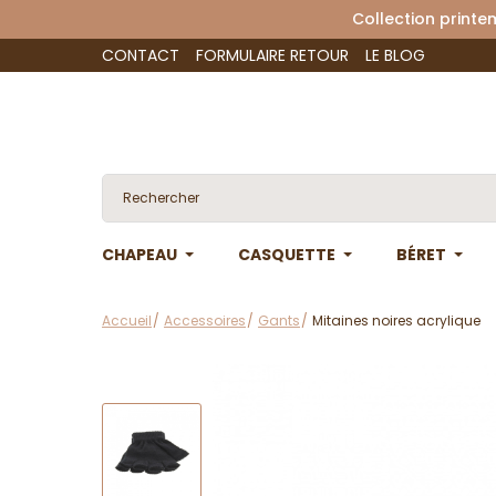
Collection 
CONTACT
FORMULAIRE RETOUR
LE BLOG
CHAPEAU
CASQUETTE
BÉRET
Accueil
Accessoires
Gants
Mitaines noires acrylique