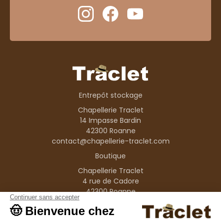
Entrepôt stockage
Chapellerie Traclet
14 Impasse Bardin
42300 Roanne
contact@chapellerie-traclet.com
Boutique
Chapellerie Traclet
4 rue de Cadore
42300 Roanne