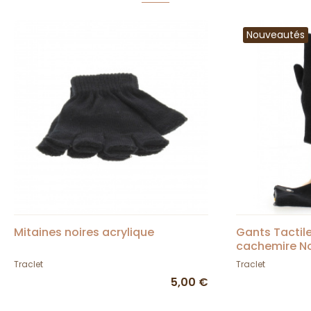
Nouveautés
Mitaines noires acrylique
Gants Tactile
cachemire Noi
Traclet
Traclet
5,00 €