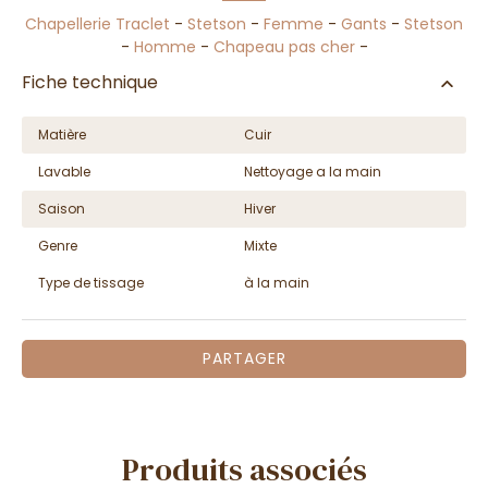
Chapellerie Traclet
-
Stetson
-
Femme
-
Gants
-
Stetson
-
Homme
-
Chapeau pas cher
-
Fiche technique
Matière
Cuir
Lavable
Nettoyage a la main
Saison
Hiver
Genre
Mixte
Type de tissage
à la main
PARTAGER
Produits associés