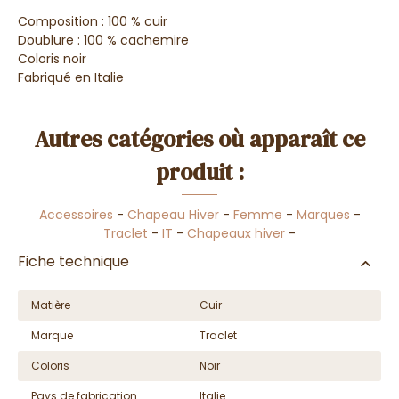
Composition : 100 % cuir
Doublure : 100 % cachemire
Coloris noir
Fabriqué en Italie
Autres catégories où apparaît ce
produit :
Accessoires
-
Chapeau Hiver
-
Femme
-
Marques
-
Traclet
-
IT
-
Chapeaux hiver
-
Fiche technique
Matière
Cuir
Marque
Traclet
Coloris
Noir
Pays de fabrication
Italie