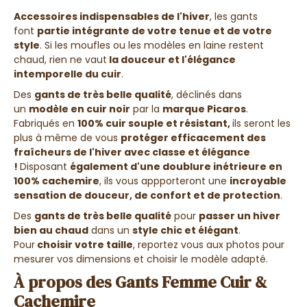
Accessoires indispensables de l'hiver
, les gants
font
partie intégrante de votre tenue et de votre
style
. Si les moufles ou les modèles en laine restent
chaud, rien ne vaut
la douceur et l'élégance
intemporelle du cuir
.
Des
gants de très belle qualité
, déclinés dans
un
modèle en cuir noir
par la
marque Picaros
.
Fabriqués en
100% cuir souple et résistant,
ils seront les
plus à même de vous
protéger efficacement des
fraîcheurs de l'hiver avec classe et élégance
!
Disposant
également d'une doublure inétrieure en
100% cachemire
, ils vous appporteront une
incroyable
sensation de douceur, de confort et de protection
.
Des
gants de très belle qualité
pour
passer un hiver
bien au chaud
dans un
style chic et élégant
.
Pour
choisir votre taille
, reportez vous aux photos pour
mesurer vos dimensions et choisir le modèle adapté.
À propos des Gants Femme Cuir &
Cachemire