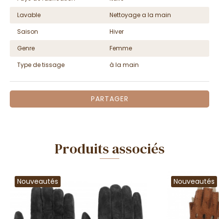
Lavable
Nettoyage a la main
Saison
Hiver
Genre
Femme
Type de tissage
à la main
PARTAGER
Produits associés
Nouveautés
Nouveautés