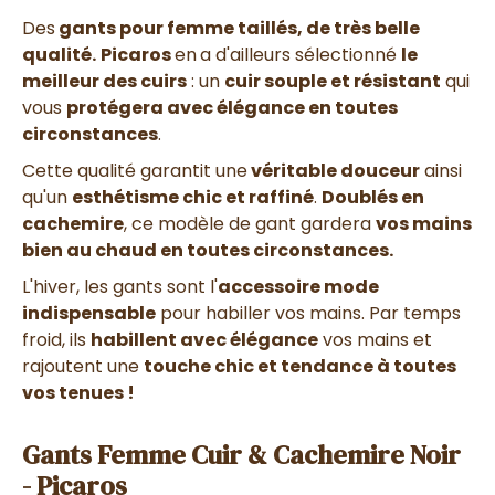
Des
gants pour femme taillés, de très belle
qualité.
Picaros
en
a d'ailleurs sélectionné
le
meilleur des cuirs
: un
cuir souple et résistant
qui
vous
protégera avec élégance en toutes
circonstances
.
Cette qualité garantit une
véritable douceur
ainsi
qu'un
esthétisme chic et raffiné
.
Doublés en
cachemire
, ce modèle de gant
gardera
vos mains
bien au chaud en toutes circonstances.
L'hiver, les gants sont l'
accessoire mode
indispensable
pour habiller vos mains.
Par temps
froid, ils
habillent avec élégance
vos mains et
rajoutent une
touche chic et tendance à toutes
vos tenues !
Gants Femme Cuir & Cachemire Noir
- Picaros