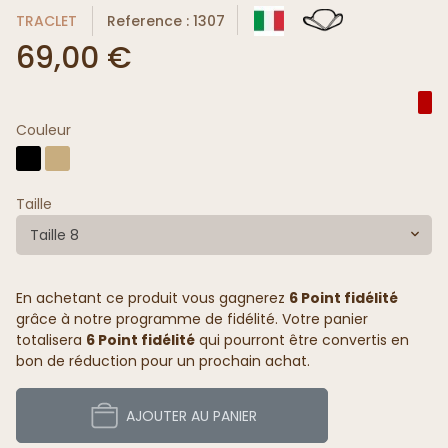
TRACLET
Reference : 1307
69,00 €
Couleur
Taille
Taille 8
En achetant ce produit vous gagnerez
6 Point fidélité
grâce à notre programme de fidélité. Votre panier
totalisera
6 Point fidélité
qui pourront être convertis en
bon de réduction pour un prochain achat.
AJOUTER AU PANIER