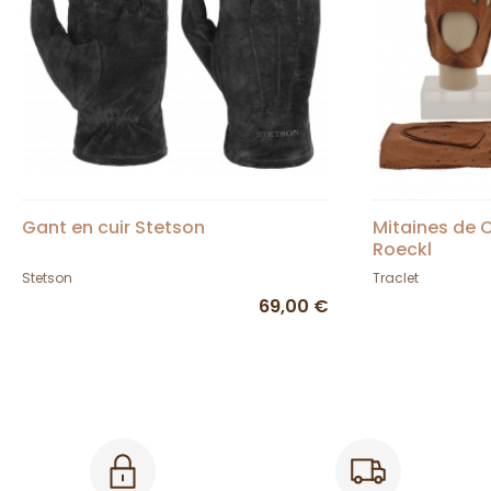
Gant en cuir Stetson
Mitaines de C
Roeckl
Stetson
Traclet
69,00 €