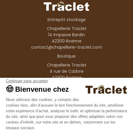
Entrepôt stockage
Chapellerie Traclet
14 Impasse Bardin
42300 Roanne
contact@chapellerie-traclet.com
Boutique
Chapellerie Traclet
4 rue de Cadore
42300 Roanne
Produits
Nos marques
Informations