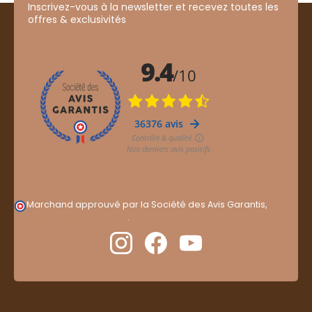
Inscrivez-vous à la newsletter et recevez toutes les
offres & exclusivités
Marchand approuvé par la Société des Avis Garantis,
cliquez ici pour vérifier
.