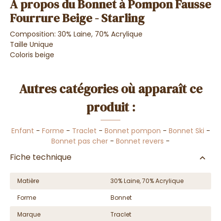
A propos du Bonnet à Pompon Fausse
Fourrure Beige - Starling
Composition: 30% Laine, 70% Acrylique
Taille Unique
Coloris beige
Autres catégories où apparaît ce
produit :
Enfant
-
Forme
-
Traclet
-
Bonnet pompon
-
Bonnet Ski
-
Bonnet pas cher
-
Bonnet revers
-
Fiche technique
Matière
30% Laine, 70% Acrylique
Forme
Bonnet
Marque
Traclet