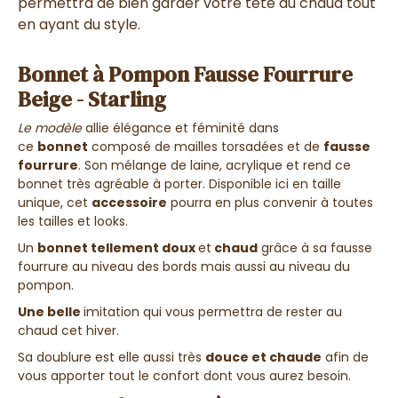
permettra de bien garder votre tête au chaud tout
en ayant du style.
Bonnet à Pompon Fausse Fourrure
Beige - Starling
Le modèle
allie élégance et féminité dans
ce
bonnet
composé de mailles torsadées et de
fausse
fourrure
. Son mélange de laine, acrylique et rend ce
bonnet très agréable à porter. Disponible ici en taille
unique, cet
accessoire
pourra en plus convenir à toutes
les tailles et looks.
Un
bonnet tellement doux
et
chaud
grâce à sa fausse
fourrure au niveau des bords mais aussi au niveau du
pompon.
Une belle
imitation qui vous permettra de rester au
chaud cet hiver.
Sa doublure est elle aussi très
douce et chaude
afin de
vous apporter tout le confort dont vous aurez besoin.