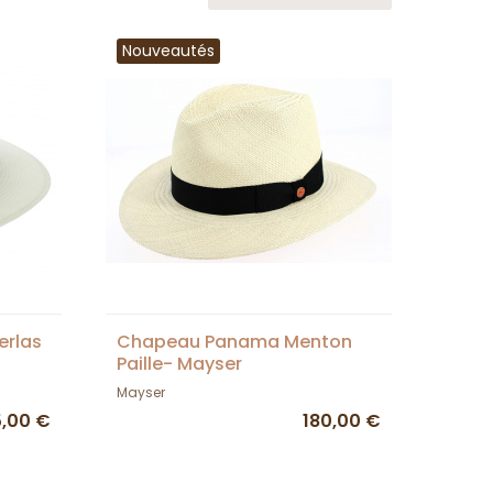
Nouveautés
erlas
Chapeau Panama Menton
Paille- Mayser
Mayser
5,00 €
180,00 €