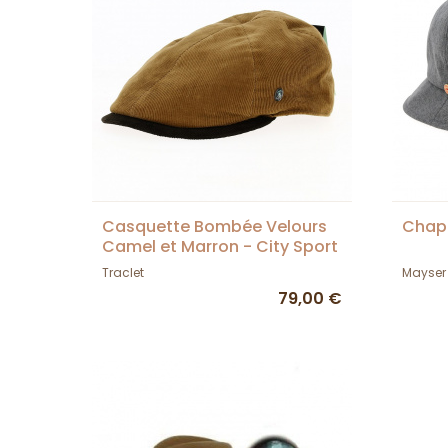
Casquette Bombée Velours
Chape
Camel et Marron - City Sport
Traclet
Mayser
79,00 €