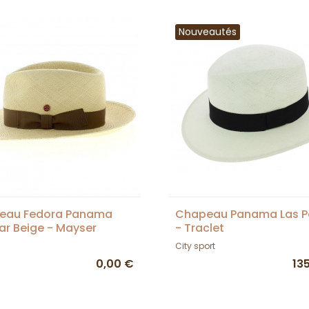
Nouveautés
eau Fedora Panama
Chapeau Panama Las P
r Beige - Mayser
- Traclet
City sport
0,00 €
13