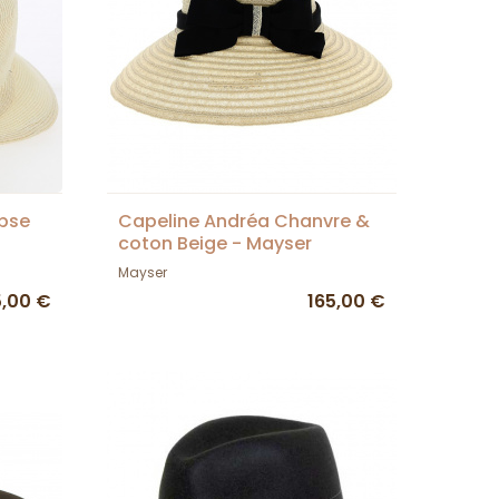
ipse
Capeline Andréa Chanvre &
coton Beige - Mayser
Mayser
5,00 €
165,00 €