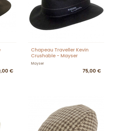
e
Chapeau Traveller Kevin
Crushable - Mayser
Mayser
9,00 €
75,00 €