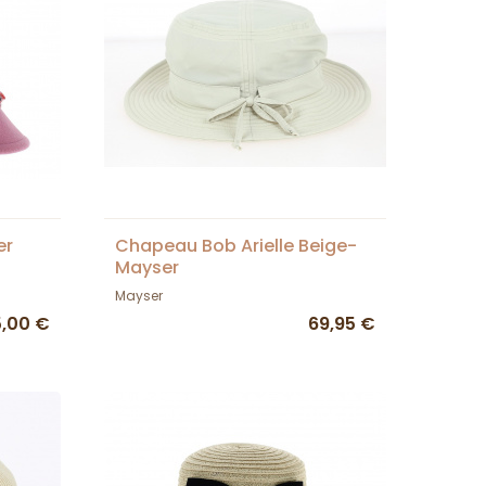
er
Chapeau Bob Arielle Beige-
Mayser
Mayser
5,00 €
69,95 €