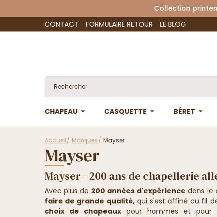
Collection 
CONTACT
FORMULAIRE RETOUR
LE BLOG
CHAPEAU
CASQUETTE
BÉRET
Accueil
Marques
Mayser
Mayser
Mayser - 200 ans de chapellerie a
Avec plus de
200 années d'expérience
dans le
faire de grande qualité,
qui s'est affiné au fil
choix de chapeaux
pour hommes et pour