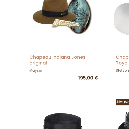
Chapeau Indiana Jones
Chape
original
Toyo 
Mayser
Stetson
195,00 €
Nouv