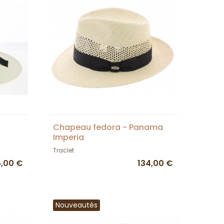
Chapeau fedora - Panama
Imperia
Traclet
5,00 €
134,00 €
Nouveautés