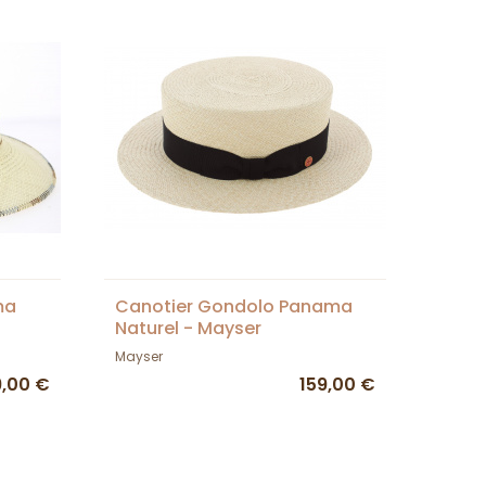
ma
Canotier Gondolo Panama
Naturel - Mayser
Mayser
9,00 €
159,00 €