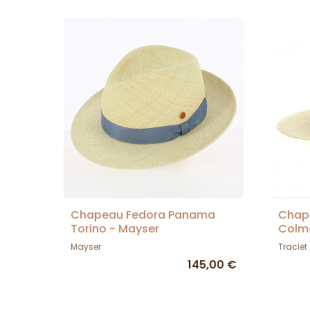
Chapeau Fedora Panama
Chap
Torino - Mayser
Colma
Mayser
Traclet
145,00 €