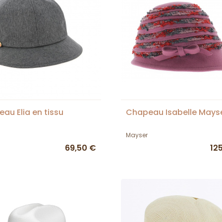
au Elia en tissu
Chapeau Isabelle Mays
Mayser
69,50 €
12