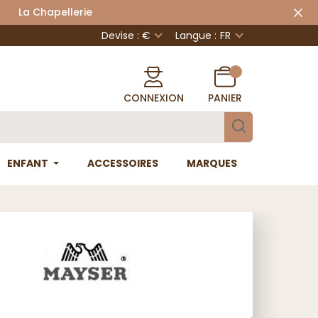
 Chapellerie
Devise : €
Langue :
FR
CONNEXION
PANIER
ENFANT
ACCESSOIRES
MARQUES