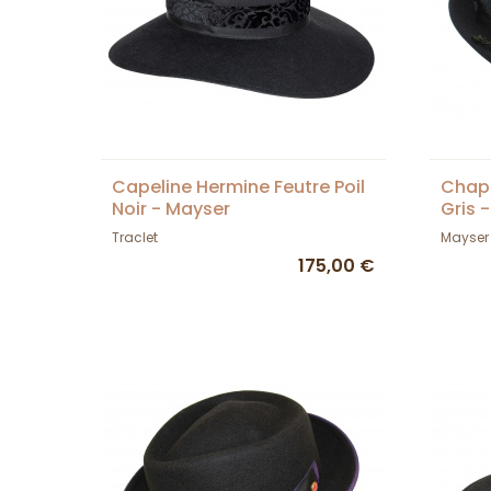
Capeline Hermine Feutre Poil
Chape
Noir - Mayser
Gris 
Traclet
Mayser
175,00 €