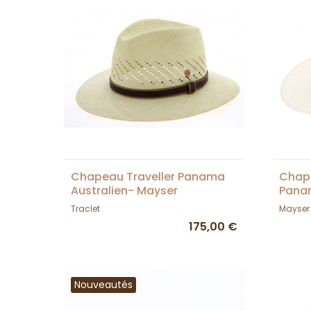
Chapeau Traveller Panama
Chape
Australien- Mayser
Pana
Traclet
Mayser
175,00 €
Nouveautés