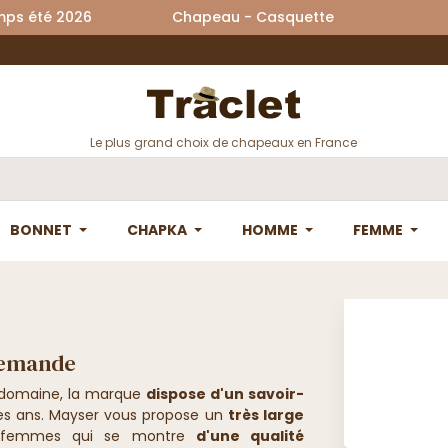
printemps été 2026 Chapeau - Casquette La
Le plus grand choix de chapeaux en France
BONNET
CHAPKA
HOMME
FEMME
llemande
 domaine, la marque
dispose d'un savoir-
 des ans. Mayser vous propose un
très large
 femmes qui se montre
d'une qualité