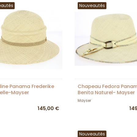
eautés
Nouveautés
ine Panama Frederike
Chapeau Fedora Pana
elle-Mayser
Benita Naturel- Mayser
Mayser
145,00 €
14
Nouveautés