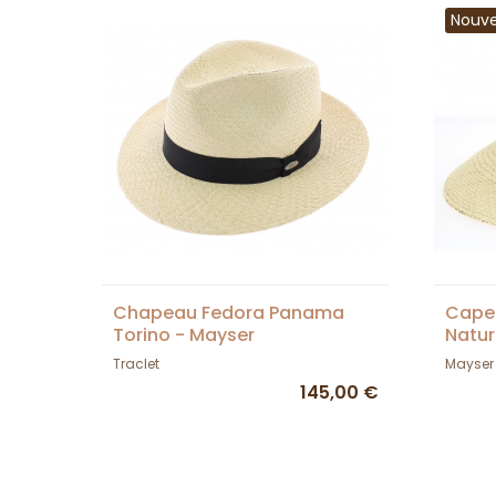
Nouv
Chapeau Fedora Panama
Capel
Torino - Mayser
Natur
Traclet
Mayser
145,00 €