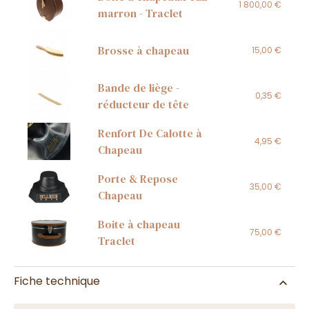
1 800,00 €
marron - Traclet
Brosse à chapeau
15,00 €
Bande de liège -
0,35 €
réducteur de tête
Renfort De Calotte à
4,95 €
Chapeau
Porte & Repose
35,00 €
Chapeau
Boite à chapeau
75,00 €
Traclet
Fiche technique