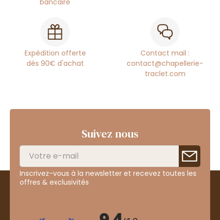
bancaire
Expédition offerte
Contact mail :
dès 90€ d'achat
contact@chapellerie-
traclet.com
Suivez nous
Inscrivez-vous à la newsletter et recevez toutes les
offres & exclusivités