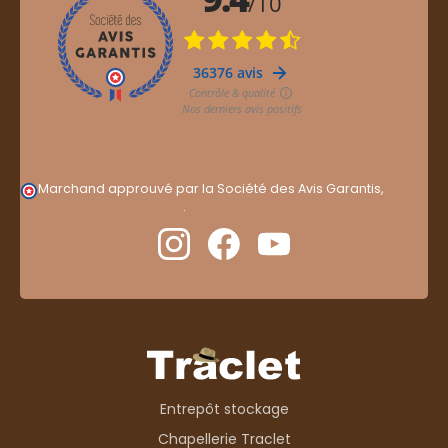
Marchand approuvé par la Société des Avis Garantis,
cliquez ici pour vérifier
.
Entrepôt stockage
Chapellerie Traclet