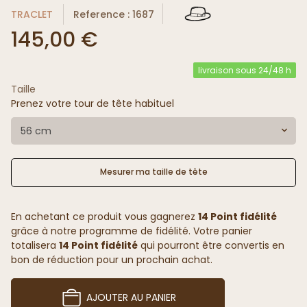
TRACLET
Reference : 1687
145,00 €
livraison sous 24/48 h
Taille
Prenez votre tour de tête habituel
56 cm
Mesurer ma taille de tête
En achetant ce produit vous gagnerez
14 Point fidélité
grâce à notre programme de fidélité. Votre panier
totalisera
14 Point fidélité
qui pourront être convertis en
bon de réduction pour un prochain achat.
AJOUTER AU PANIER