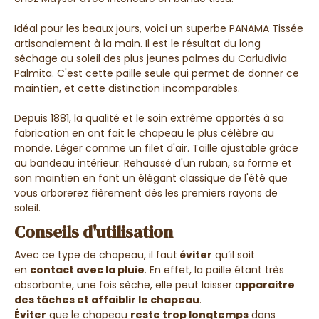
Idéal pour les beaux jours, voici un superbe PANAMA Tissée
artisanalement à la main. Il est le résultat du long
séchage au soleil des plus jeunes palmes du Carludivia
Palmita. C'est cette paille seule qui permet de donner ce
maintien, et cette distinction incomparables.
Depuis 1881, la qualité et le soin extrême apportés à sa
fabrication en ont fait le chapeau le plus célèbre au
monde. Léger comme un filet d'air. Taille ajustable grâce
au bandeau intérieur. Rehaussé d'un ruban, sa forme et
son maintien en font un élégant classique de l'été que
vous arborerez fièrement dès les premiers rayons de
soleil.
Conseils d'utilisation
Avec ce type de chapeau, il faut
éviter
qu’il soit
en
contact avec la pluie
. En effet, la paille étant très
absorbante, une fois sèche, elle peut laisser a
pparaitre
des tâches et affaiblir le chapeau
.
Éviter
que le chapeau
reste trop longtemps
dans