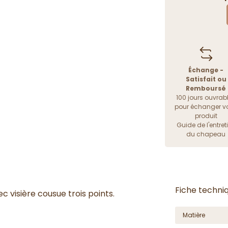
Échange -
Satisfait ou
Remboursé
100 jours ouvrab
pour échanger vo
produit
Guide de l'entret
du chapeau
Fiche techni
 visière cousue trois points.
Matière