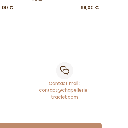
Traclet
5,00 €
69,00 €
Contact mail :
contact@chapellerie-
traclet.com