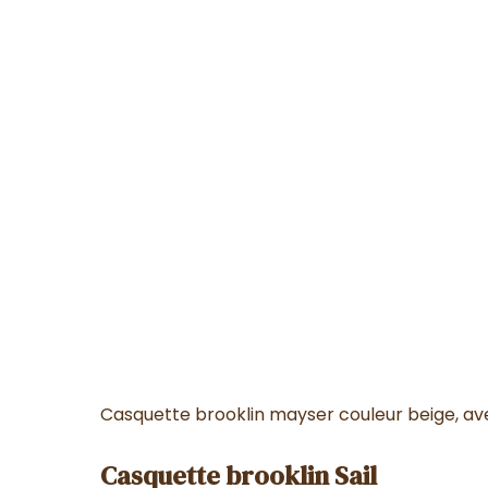
Casquette brooklin mayser couleur beige, avec
Casquette brooklin Sail