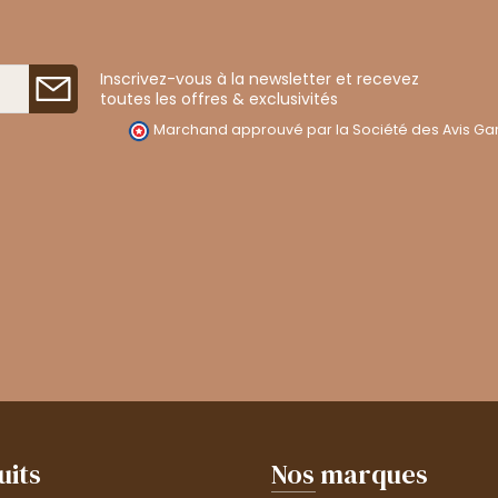
Inscrivez-vous à la newsletter et recevez
toutes les offres & exclusivités
Marchand approuvé par la Société des Avis Gar
uits
Nos marques