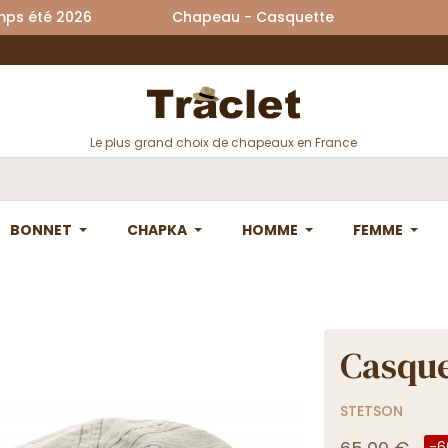
printemps été 2026 Chapeau - Casquette La
Le plus grand choix de chapeaux en France
BONNET
CHAPKA
HOMME
FEMME
Casque
STETSON
-6