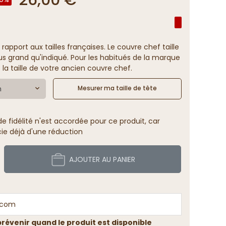
 rapport aux tailles françaises. Le couvre chef taille
us grand qu'indiqué. Pour les habitués de la marque
 la taille de votre ancien couvre chef.
m
Mesurer ma taille de tête
 fidélité n'est accordée pour ce produit, car
cie déjà d'une réduction
AJOUTER AU PANIER
révenir quand le produit est disponible