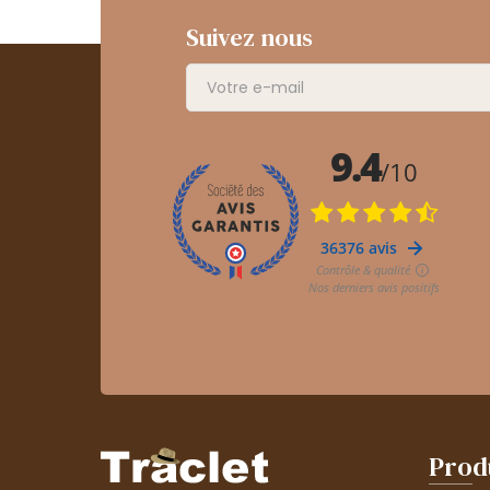
Suivez nous
Prod