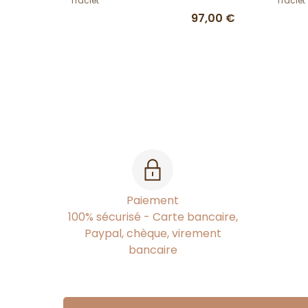
Traclet
Traclet
97,00 €
Paiement
100% sécurisé - Carte bancaire,
Paypal, chèque, virement
bancaire