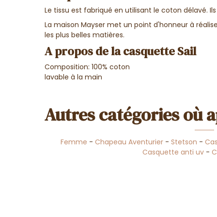
Le tissu est fabriqué en utilisant le coton délavé. I
La maison Mayser met un point d'honneur à réalis
les plus belles matières.
A propos de la casquette Sail
Composition: 100% coton
lavable à la main
Autres catégories où a
Femme
-
Chapeau Aventurier
-
Stetson
-
Ca
Casquette anti uv
-
C