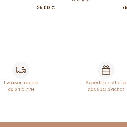
Göttmann
25,00 €
7
Livraison rapide
Expédition offerte
de 24 à 72H
dès 90€ d'achat