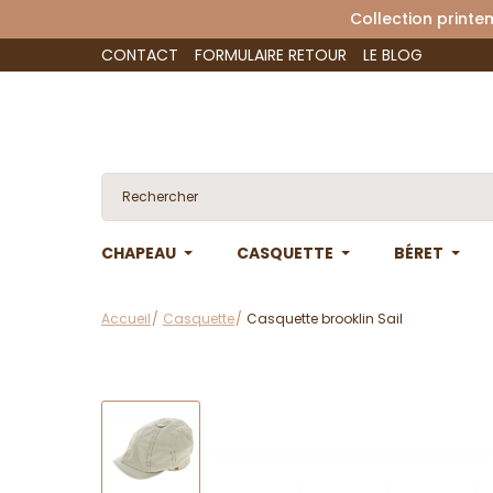
Collection 
CONTACT
FORMULAIRE RETOUR
LE BLOG
CHAPEAU
CASQUETTE
BÉRET
Accueil
Casquette
Casquette brooklin Sail