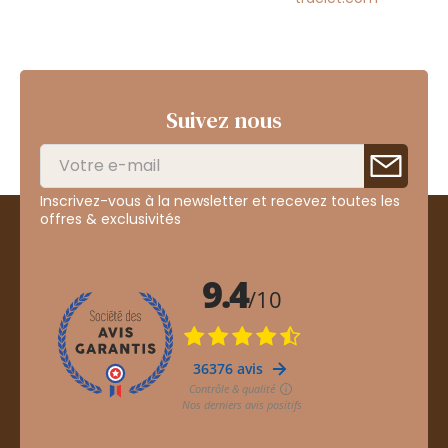
Suivez nous
Inscrivez-vous à la newsletter et recevez toutes les
offres & exclusivités