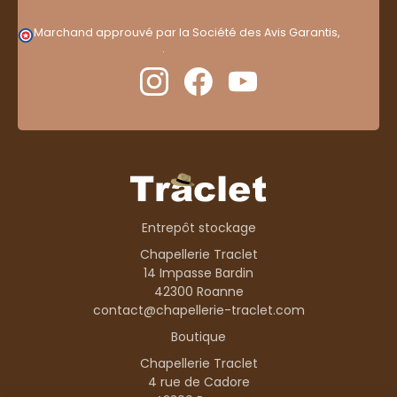
Marchand approuvé par la Société des Avis Garantis,
cliquez ici pour vérifier
.
Entrepôt stockage
Chapellerie Traclet
14 Impasse Bardin
42300 Roanne
contact@chapellerie-traclet.com
Boutique
Chapellerie Traclet
4 rue de Cadore