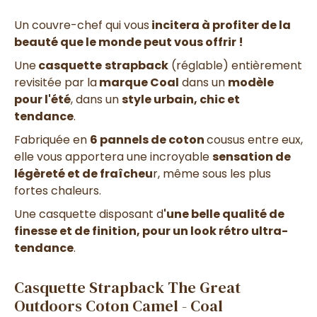
Un couvre-chef qui vous
incitera à profiter de la
beauté que le monde peut vous offrir !
Une
casquette
strapback
(réglable) entièrement
revisitée par la
marque Coal
dans un
modèle
pour l'été
, dans un
style urbain, chic et
tendance
.
Fabriquée en
6 pannels de coton
cousus entre eux,
elle vous apportera une incroyable
sensation de
légèreté et de fraîcheu
r, même sous les plus
fortes chaleurs.
Une casquette disposant d
'une belle qualité de
finesse et de finition,
pour un look rétro ultra-
tendance
.
Casquette Strapback The Great
Outdoors Coton Camel - Coal