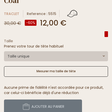
Coal
TRACLET
Reference : 5515
12,00 €
30,00 €
-60%
Taille
Prenez votre tour de tête habituel
Taille unique
Mesurer ma taille de tête
Aucune prime de fidélité n'est accordée pour ce produit,
car celui-ci bénéficie déjà d'une réduction
AJOUTER AU PANIER