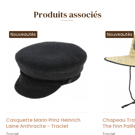
Produits associés
Nouveautés
Nouveautés
Casquette Marin Prinz Heinrich
Chapeau Trav
Laine Anthracite - Traclet
The Finn Paill
Traclet
Traclet