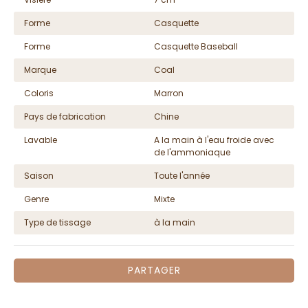
Forme
Casquette
Forme
Casquette Baseball
Marque
Coal
Coloris
Marron
Pays de fabrication
Chine
Lavable
A la main à l'eau froide avec
de l'ammoniaque
Saison
Toute l'année
Genre
Mixte
Type de tissage
à la main
PARTAGER