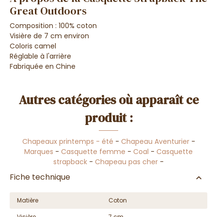
Great Outdoors
Composition : 100% coton
Visière de 7 cm environ
Coloris camel
Réglable à l'arrière
Fabriquée en Chine
Autres catégories où apparaît ce
produit :
Chapeaux printemps - été
-
Chapeau Aventurier
-
Marques
-
Casquette femme
-
Coal
-
Casquette
strapback
-
Chapeau pas cher
-
Fiche technique
Matière
Coton
Visière
7 cm