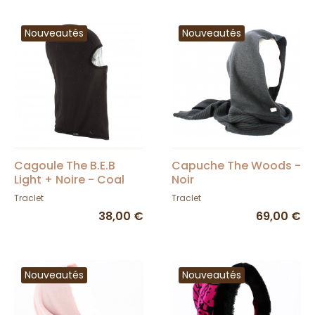
Nouveautés
Nouveautés
Cagoule The B.E.B
Capuche The Woods -
Light + Noire - Coal
Noir
Traclet
Traclet
38,00 €
69,00 €
Nouveautés
Nouveautés