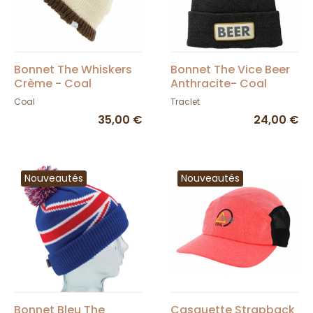
Bonnet The Whiskers
Bonnet The Vice Beer
Crème - Coal
Anthracite- Coal
Coal
Traclet
35,00 €
24,00 €
Nouveautés
Nouveautés
Bonnet Bleu The
Casquette Strapback