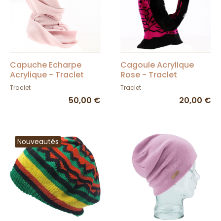
Capuche Echarpe
Cagoule Acrylique
Acrylique - Traclet
Rose - Traclet
Traclet
Traclet
50,00 €
20,00 €
Nouveautés