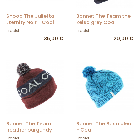
Snood The Julietta
Bonnet The Team the
Eternity Noir - Coal
kelso grey Coal
Traclet
Traclet
35,00 €
20,00 €
Bonnet The Team
Bonnet The Rosa bleu
heather burgundy
- Coal
Coal
Traclet
Traclet