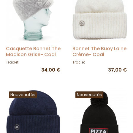
Casquette Bonnet The
Bonnet The Buoy Laine
Madison Grise- Coal
Crème- Coal
Traclet
Traclet
34,00 €
37,00 €
Nouveautés
Nouveautés