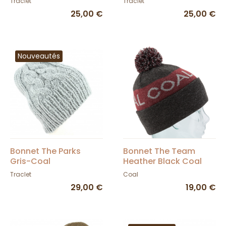
Traclet
Traclet
25,00 €
25,00 €
Nouveautés
Bonnet The Parks
Bonnet The Team
Gris-Coal
Heather Black Coal
Traclet
Coal
29,00 €
19,00 €