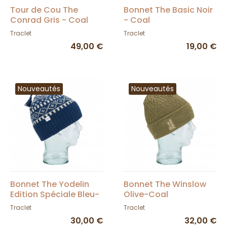
Tour de Cou The
Bonnet The Basic Noir
Conrad Gris - Coal
- Coal
Traclet
Traclet
49,00 €
19,00 €
Nouveautés
Nouveautés
Bonnet The Yodelin
Bonnet The Winslow
Edition Spéciale Bleu-
Olive-Coal
Coal
Traclet
Traclet
30,00 €
32,00 €