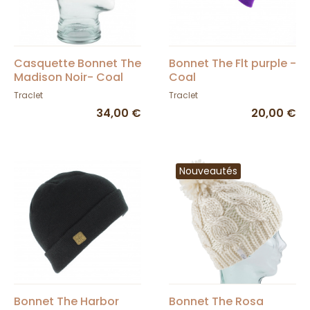
Casquette Bonnet The
Bonnet The Flt purple -
Madison Noir- Coal
Coal
Traclet
Traclet
34,00 €
20,00 €
Nouveautés
Bonnet The Harbor
Bonnet The Rosa