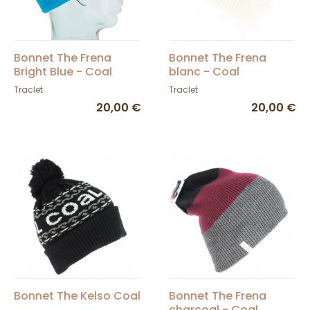
Bonnet The Frena
Bonnet The Frena
Bright Blue - Coal
blanc - Coal
Traclet
Traclet
20,00 €
20,00 €
Bonnet The Kelso Coal
Bonnet The Frena
charcoal - Coal