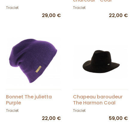
Traclet
Traclet
29,00 €
22,00 €
Bonnet The julietta
Chapeau baroudeur
Purple
The Harmon Coal
marron
Traclet
Traclet
22,00 €
59,00 €