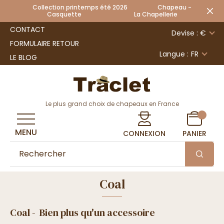
Collection printemps été 2026 Chapeau -
Casquette La Chapellerie
CONTACT
Devise : €
FORMULAIRE RETOUR
Langue :
FR
LE BLOG
Le plus grand choix de chapeaux en France
MENU
CONNEXION
PANIER
Coal
Coal - Bien plus qu'un accessoire