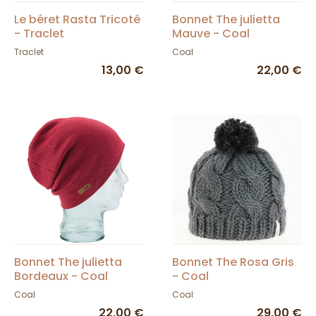
Le béret Rasta Tricoté
Bonnet The julietta
- Traclet
Mauve - Coal
Traclet
Coal
13,00 €
22,00 €
Bonnet The julietta
Bonnet The Rosa Gris
Bordeaux - Coal
- Coal
Coal
Coal
22,00 €
29,00 €