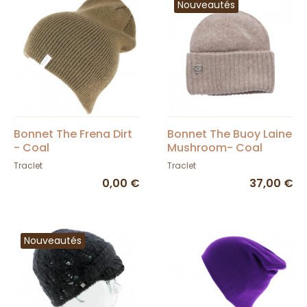
Nouveautés
Bonnet The Frena Dirt
Bonnet The Buoy Laine
- Coal
Mushroom- Coal
Traclet
Traclet
0,00 €
37,00 €
Nouveautés