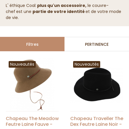
L' éthique Coal:
plus qu'un accessoire,
le couvre-
chef
est une
partie de votre identité
et de votre mode
de vie.
Filtres
PERTINENCE
Nouveautés
Nouveautés
Chapeau The Meadow
Chapeau Traveller The
Feutre Laine Fauve -
Dex Feutre Laine Noir -