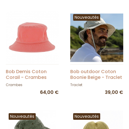
Nouveautés
Bob Demis Coton
Bob outdoor Coton
Corail - Crambes
Boonie Beige - Traclet
Crambes
Traclet
64,00 €
39,00 €
Nouveautés
Nouveautés