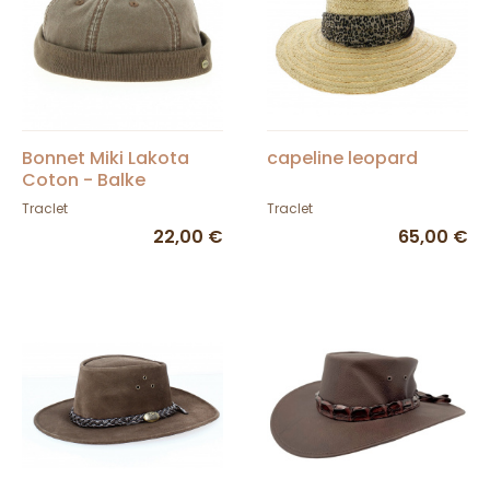
Bonnet Miki Lakota
capeline leopard
Coton - Balke
Traclet
Traclet
22,00 €
65,00 €