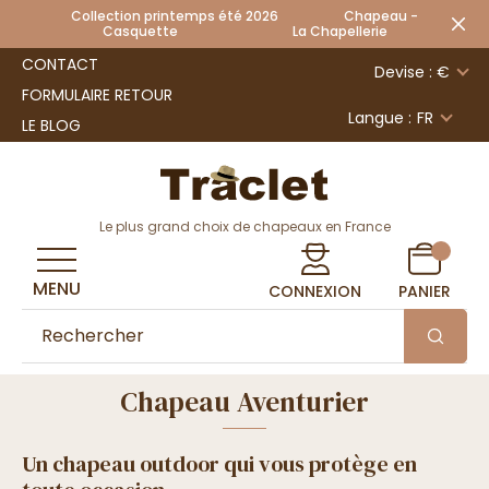
Collection printemps été 2026 Chapeau -
Casquette La Chapellerie
CONTACT
Devise : €
FORMULAIRE RETOUR
Langue :
FR
LE BLOG
Le plus grand choix de chapeaux en France
MENU
CONNEXION
PANIER
Chapeau Aventurier
Un chapeau outdoor qui vous protège en