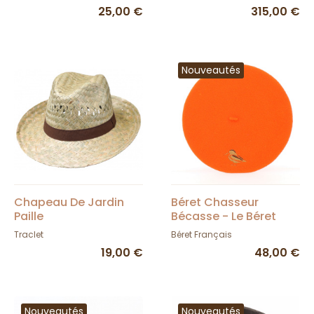
25,00 €
315,00 €
Nouveautés
Chapeau De Jardin
Béret Chasseur
Paille
Bécasse - Le Béret
Français - TRACLET
Traclet
Béret Français
19,00 €
48,00 €
Nouveautés
Nouveautés