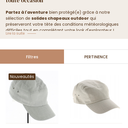
toute occasion
Partez à l'aventure
bien protégé(e) grâce à notre
sélection de
solides chapeaux outdoor
qui
préserveront votre tête des conditions météorologiques
difficiles tout en complétant votre look d'explorateur !
Lire la suite
Collection Chapeau Aventurier
Filtres
PERTINENCE
Nouveautés