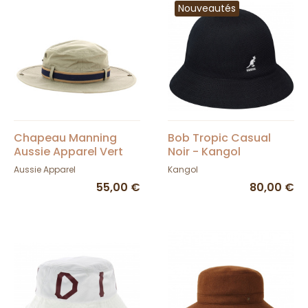
Nouveautés
Chapeau Manning
Bob Tropic Casual
Aussie Apparel Vert
Noir - Kangol
Kaki UPF 50+
Aussie Apparel
Kangol
55,00 €
80,00 €