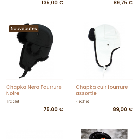
135,00 €
89,75 €
Nouveautés
Chapka Nera Fourrure
Chapka cuir fourrure
Noire
assortie
Traclet
Flechet
75,00 €
89,00 €