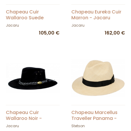
Chapeau Cuir
Chapeau Eureka Cuir
Wallaroo Suede
Marron - Jacaru
Marron - Jacaru
Jacaru
Jacaru
105,00 €
162,00 €
Chapeau Cuir
Chapeau Marcellus
Wallaroo Noir -
Traveller Panama -
Jacaru
Stetson
Jacaru
Stetson