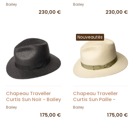
Blanchi - Bailey
Bailey
Bailey
Bailey
230,00 €
230,00 €
Nouveautés
Chapeau Traveller
Chapeau Traveller
Curtis Sun Noir - Bailey
Curtis Sun Paille -
Bailey
Bailey
Bailey
175,00 €
175,00 €