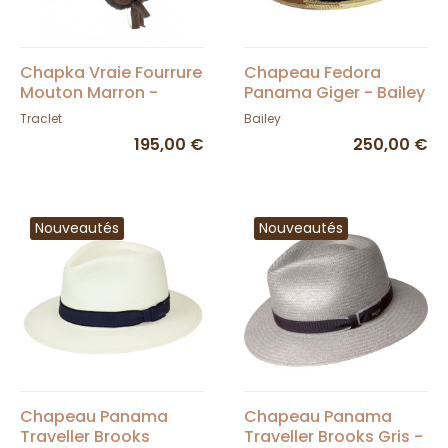
Chapka Vraie Fourrure
Chapeau Fedora
Mouton Marron -
Panama Giger - Bailey
Traclet
Traclet
Bailey
195,00 €
250,00 €
Nouveautés
Nouveautés
Chapeau Panama
Chapeau Panama
Traveller Brooks
Traveller Brooks Gris -