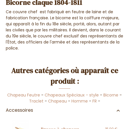
Bicorne claque 1804-1811
Ce couvre chef est fabriqué en feutre de laine et de
fabrication française. Le bicorne est la coiffure majeure,
qui apparaît à la fin du 18e siècle, porté, alors, autant par
les civiles que par les militaires. Il devient, dans le courant
du 19e siècle, le couvre chef exclusif des représentants de
l'État, des officiers de l'armée et des représentants de la
police.
Autres catégories où apparaît ce
produit :
Chapeau Feutre
-
Chapeaux Spéciaux - style
-
Bicorne
-
Traclet
-
Chapeau
-
Homme
-
FR
-
Accessoires
Brosse à chapeau
15,00 €