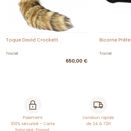
Toque David Crockett
Bicorne Préf
Traclet
Traclet
650,00 €
Paiement
Livraison rapide
100% sécurisé - Carte
de 24 à 72H
bancaire, Paypal,