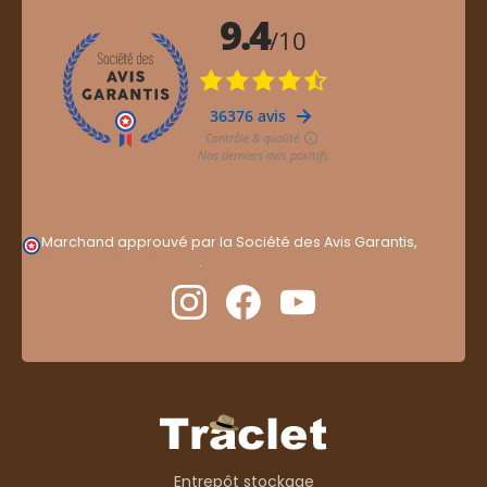
Marchand approuvé par la Société des Avis Garantis,
cliquez ici pour vérifier
.
Entrepôt stockage