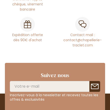
chèque, virement
bancaire
Expédition offerte
Contact mail :
dès 90€ d'achat
contact@chapellerie-
traclet.com
Suivez nous
Inscrivez-vous à la newsletter et recevez toutes les
offres & exclusivités