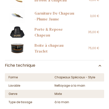
Garniture De Chapeau
3,00 €
- Plume Jaune
Porte & Repose
35,00 €
Chapeau
Boite à chapeau
75,00 €
Traclet
Fiche technique
Forme
Chapeaux Spéciaux - Style
Lavable
Nettoyage a la main
Genre
Mixte
Type de tissage
à la main