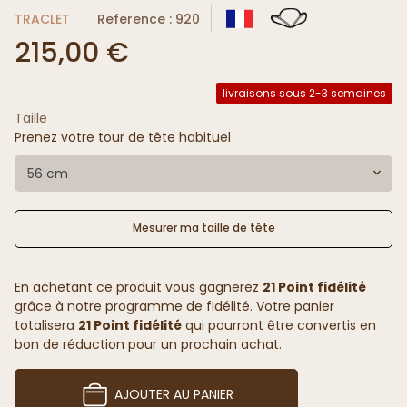
TRACLET
Reference : 920
215,00 €
livraisons sous 2-3 semaines
Taille
Prenez votre tour de tête habituel
56 cm
Mesurer ma taille de tête
En achetant ce produit vous gagnerez
21 Point fidélité
grâce à notre programme de fidélité. Votre panier
totalisera
21 Point fidélité
qui pourront être convertis en
bon de réduction pour un prochain achat.
AJOUTER AU PANIER