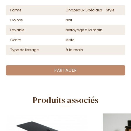
Forme
Chapeaux Spéciaux - Style
Coloris
Noir
Lavable
Nettoyage a la main
Genre
Mixte
Type de tissage
à la main
PARTAGER
Produits associés