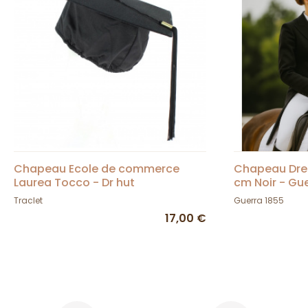
Chapeau Ecole de commerce
Chapeau Dres
Laurea Tocco - Dr hut
cm Noir - Gue
Traclet
Guerra 1855
17,00 €