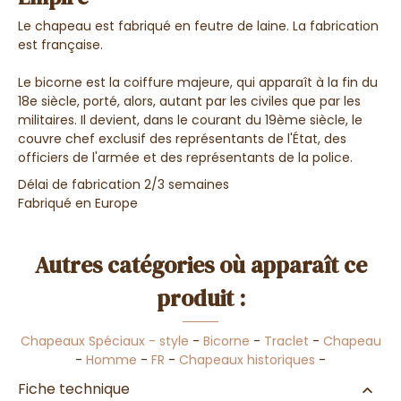
Le chapeau est fabriqué en feutre de laine. La fabrication
est française.
Le bicorne est la coiffure majeure, qui apparaît à la fin du
18e siècle, porté, alors, autant par les civiles que par les
militaires. Il devient, dans le courant du 19ème siècle, le
couvre chef exclusif des représentants de l'État, des
officiers de l'armée et des représentants de la police.
Délai de fabrication 2/3 semaines
Fabriqué en Europe
Autres catégories où apparaît ce
produit :
Chapeaux Spéciaux - style
-
Bicorne
-
Traclet
-
Chapeau
-
Homme
-
FR
-
Chapeaux historiques
-
Fiche technique