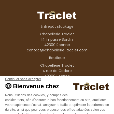
Entrepôt stockage
Chapellerie Traclet
14 Impasse Bardin
42300 Roanne
contact@chapellerie-traclet.com
Boutique
Chapellerie Traclet
4 rue de Cadore
42300 Roanne
Produits
Nos marques