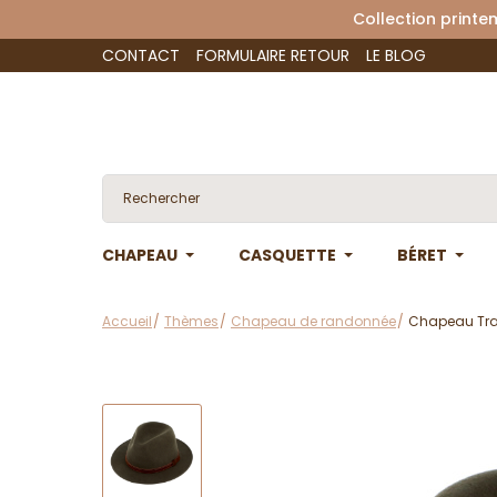
Collection 
CONTACT
FORMULAIRE RETOUR
LE BLOG
CHAPEAU
CASQUETTE
BÉRET
Accueil
Thèmes
Chapeau de randonnée
Chapeau Trave