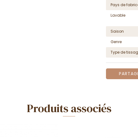
Pays de fabric
Lavable
Saison
Genre
Type de tissa
PARTAG
Produits associés