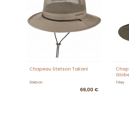
Chapeau Stetson Takani
Chap
Globe
Olive 
Stetson
Tilley
69,00 €