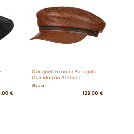
-
Casquette marin Paragold
Cuir Marron Stetson
Stetson
9,00 €
129,00 €