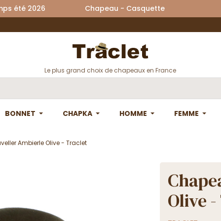
printemps été 2026 Chapeau - Casquette La
Le plus grand choix de chapeaux en France
BONNET
CHAPKA
HOMME
FEMME
ller Ambierle Olive - Traclet
Chapea
Olive -