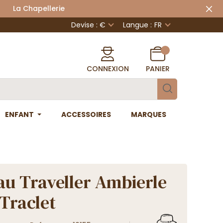
 Chapellerie
Devise : €
Langue :
FR
CONNEXION
PANIER
ENFANT
ACCESSOIRES
MARQUES
u Traveller Ambierle
 Traclet