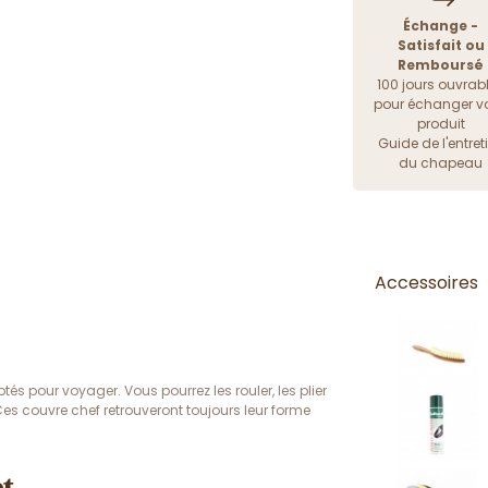
Échange -
Satisfait ou
Remboursé
100 jours ouvrab
pour échanger vo
produit
Guide de l'entret
du chapeau
Accessoires
 pour voyager. Vous pourrez les rouler, les plier
es couvre chef retrouveront toujours leur forme
et