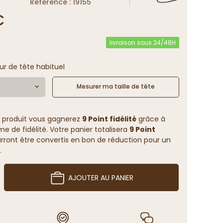
Reference : 19155
€
livraison sous 24/48H
ur de tête habituel
Mesurer ma taille de tête
 produit vous gagnerez
9 Point fidélité
grâce à
 de fidélité. Votre panier totalisera
9 Point
rront être convertis en bon de réduction pour un
.
AJOUTER AU PANIER