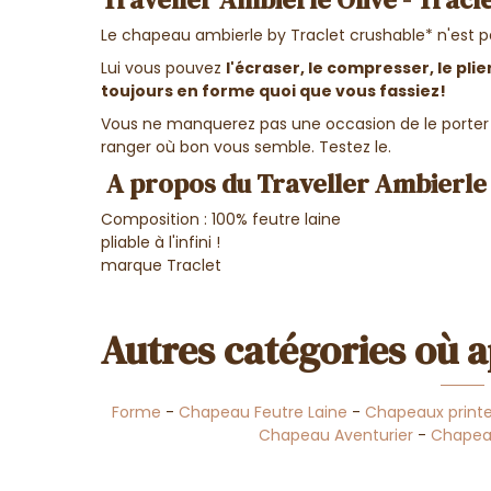
Le chapeau ambierle by Traclet crushable* n'est
Lui vous pouvez
l'écraser, le compresser, le plie
toujours en forme quoi que vous fassiez!
Vous ne manquerez pas une occasion de le porter pu
ranger où bon vous semble. Testez le.
A propos du Traveller Ambierle O
Composition : 100% feutre laine
pliable à l'infini !
marque Traclet
Autres catégories où a
Forme
-
Chapeau Feutre Laine
-
Chapeaux print
Chapeau Aventurier
-
Chapeau