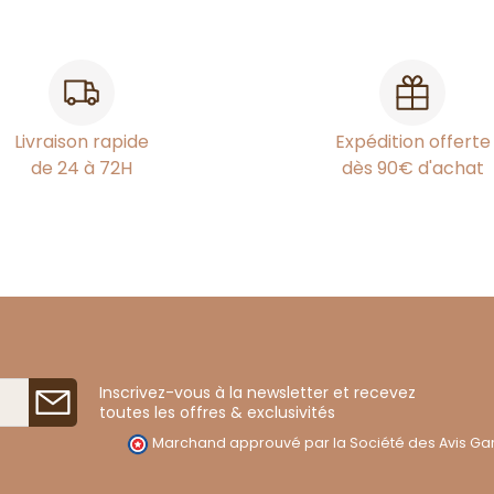
Livraison rapide
Expédition offerte
de 24 à 72H
dès 90€ d'achat
Inscrivez-vous à la newsletter et recevez
toutes les offres & exclusivités
Marchand approuvé par la Société des Avis Gar