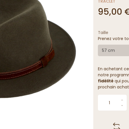
TRACLET
95,00 
Taille
Prenez votre to
57 cm
En achetant ce
notre programme
fidélité
qui pou
prochain achat