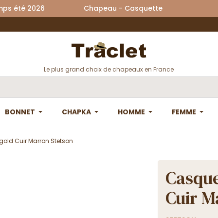
printemps été 2026 Chapeau - Casquette La
Le plus grand choix de chapeaux en France
BONNET
CHAPKA
HOMME
FEMME
old Cuir Marron Stetson
Casque
Cuir M