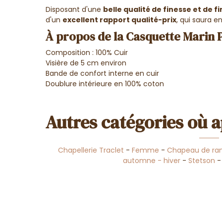
Disposant d'une
belle qualité de finesse et de fin
d'un
excellent rapport qualité-prix
, qui saura e
À propos de la Casquette Marin 
Composition : 100% Cuir
Visière de 5 cm environ
Bande de confort interne en cuir
Doublure intérieure en 100% coton
Autres catégories où a
Chapellerie Traclet
-
Femme
-
Chapeau de ra
automne - hiver
-
Stetson