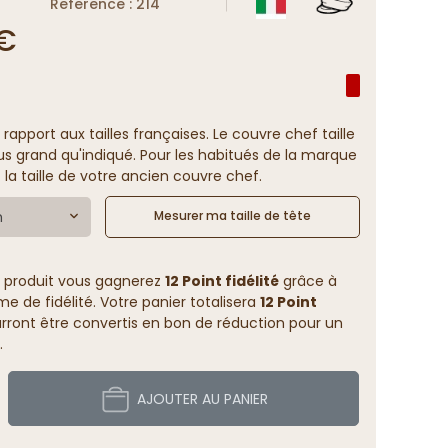
Reference : 214
 €
 rapport aux tailles françaises. Le couvre chef taille
us grand qu'indiqué. Pour les habitués de la marque
 la taille de votre ancien couvre chef.
m
Mesurer ma taille de tête
 produit vous gagnerez
12 Point fidélité
grâce à
 de fidélité. Votre panier totalisera
12 Point
rront être convertis en bon de réduction pour un
.
AJOUTER AU PANIER