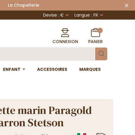
 Chapellerie
Devise : €
Langue :
FR
CONNEXION
PANIER
ENFANT
ACCESSOIRES
MARQUES
tte marin Paragold
arron Stetson