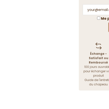
Me p
Échange -
Satisfait ou
Remboursé
100 jours ouvrab
pour échanger vo
produit
Guide de l'entret
du chapeau