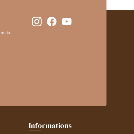
antis,
cliquez ici pour vérifier
.
Informations