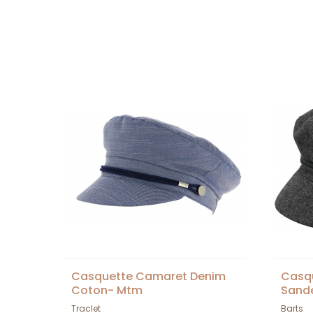
Casquette Camaret Denim
Casqu
Coton- Mtm
Sand
Traclet
Barts