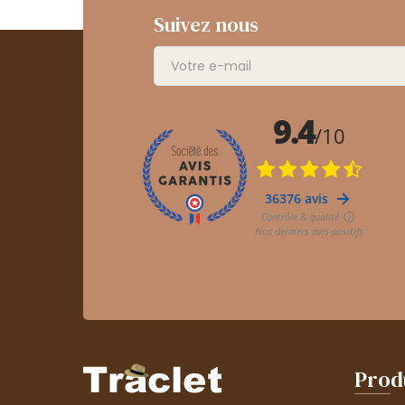
Suivez nous
Prod