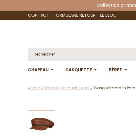
Collection 
CONTACT
FORMULAIRE RETOUR
LE BLOG
CHAPEAU
CASQUETTE
BÉRET
Accueil
Forme
Casquette Marin
Casquette marin Parag