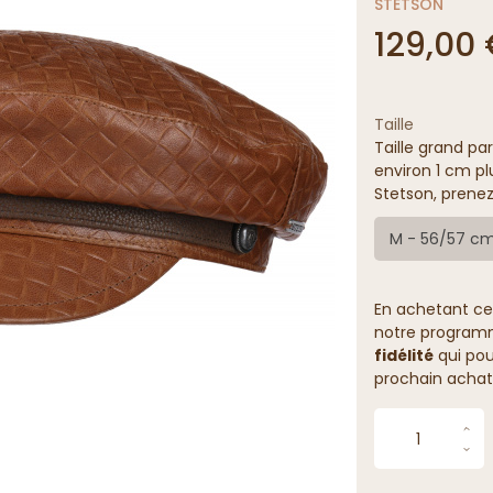
STETSON
129,00
Taille
Taille grand par
environ 1 cm pl
Stetson, prenez
M - 56/57 c
En achetant ce
notre programme
fidélité
qui pou
prochain achat