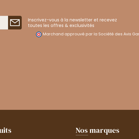
Inscrivez-vous à la newsletter et recevez
toutes les offres & exclusivités
Marchand approuvé par la Société des Avis Gar
uits
Nos marques