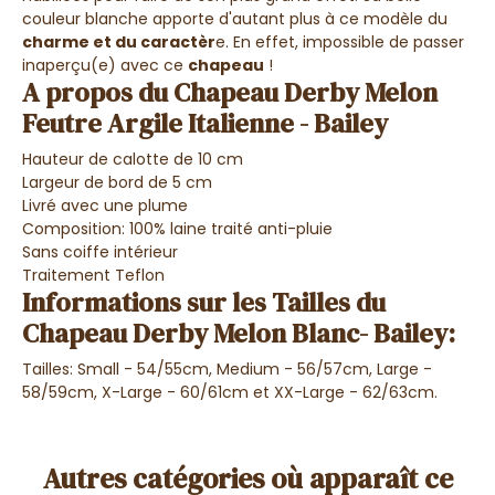
couleur blanche apporte d'autant plus à ce modèle du
charme et du caractèr
e. En effet, impossible de passer
inaperçu(e) avec ce
chapeau
!
A propos du Chapeau Derby Melon
Feutre Argile Italienne - Bailey
Hauteur de calotte de 10 cm
Largeur de bord de 5 cm
Livré avec une plume
Composition: 100% laine traité anti-pluie
Sans coiffe intérieur
Traitement Teflon
Informations sur les Tailles du
Chapeau Derby Melon Blanc- Bailey:
Tailles: Small - 54/55cm, Medium - 56/57cm, Large -
58/59cm, X-Large - 60/61cm et XX-Large - 62/63cm.
Autres catégories où apparaît ce