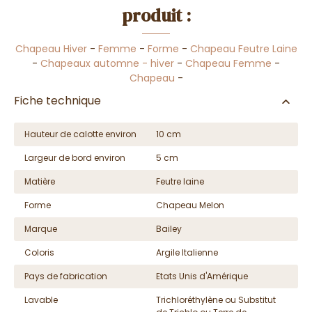
produit :
Chapeau Hiver
-
Femme
-
Forme
-
Chapeau Feutre Laine
-
Chapeaux automne - hiver
-
Chapeau Femme
-
Chapeau
-
Fiche technique
Hauteur de calotte environ
10 cm
Largeur de bord environ
5 cm
Matière
Feutre laine
Forme
Chapeau Melon
Marque
Bailey
Coloris
Argile Italienne
Pays de fabrication
Etats Unis d'Amérique
Lavable
Trichloréthylène ou Substitut