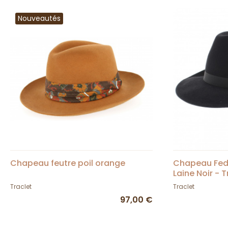
Nouveautés
Chapeau feutre poil orange
Chapeau Fed
Laine Noir - T
Traclet
Traclet
97,00 €