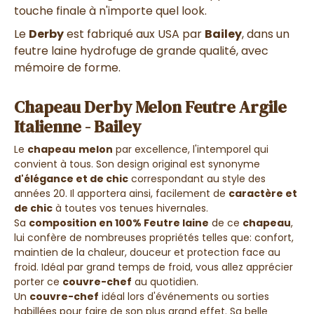
touche finale à n'importe quel look.
Le
Derby
est fabriqué aux USA par
Bailey
, dans un
feutre laine hydrofuge de grande qualité, avec
mémoire de forme.
Chapeau Derby Melon Feutre Argile
Italienne - Bailey
Le
chapeau
melon
par excellence, l'intemporel qui
convient à tous. Son design original est synonyme
d'élégance et de chic
correspondant au style des
années 20. Il apportera ainsi, facilement de
caractère et
de chic
à toutes vos tenues hivernales.
Sa
composition en 100% Feutre laine
de ce
chapeau
,
lui confère de nombreuses propriétés telles que: confort,
maintien de la chaleur, douceur et protection face au
froid. Idéal par grand temps de froid, vous allez apprécier
porter ce
couvre-chef
au quotidien.
Un
couvre-chef
idéal lors d'événements ou sorties
habillées pour faire de son plus grand effet. Sa belle