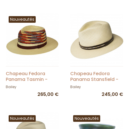
Nouveautés
Chapeau Fedora
Chapeau Fedora
Panama Tasmin -
Panama Stansfield -
Bailey
Bailey
Bailey
Bailey
265,00 €
245,00 €
Nouveautés
Nouveautés