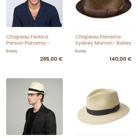
Chapeau Fedora
Chapeau Panama
Parson Panama -
Sydney Marron- Bailey
Bailey
Bailey
Bailey
265,00 €
140,00 €