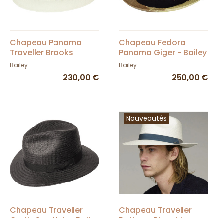
Chapeau Panama
Chapeau Fedora
Traveller Brooks
Panama Giger - Bailey
Blanchi - Bailey
Bailey
Bailey
230,00 €
250,00 €
Nouveautés
Chapeau Traveller
Chapeau Traveller