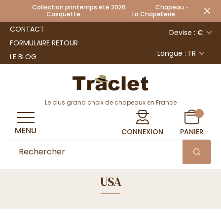
Collection printemps été 2026 Chapeau -
Casquette La Chapellerie
CONTACT
Devise : €
FORMULAIRE RETOUR
Langue :
FR
LE BLOG
Le plus grand choix de chapeaux en France
MENU
CONNEXION
PANIER
USA