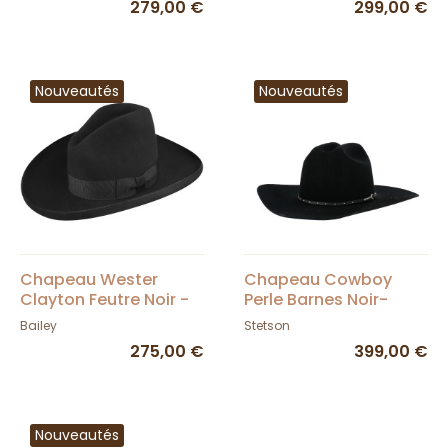
279,00 €
299,00 €
Nouveautés
Nouveautés
Chapeau Wester
Chapeau Cowboy
Clayton Feutre Noir -
Perle Barnes Noir-
Bailey
Stetson
Bailey
Stetson
275,00 €
399,00 €
Nouveautés