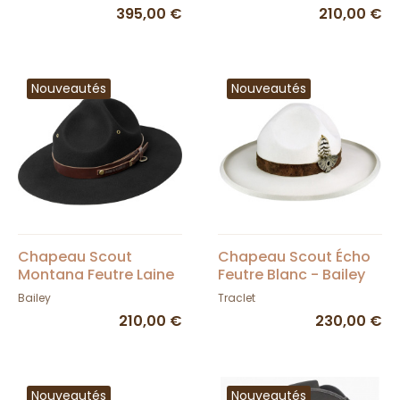
Bailey
395,00 €
210,00 €
Nouveautés
Nouveautés
Chapeau Scout
Chapeau Scout Écho
Montana Feutre Laine
Feutre Blanc - Bailey
Noir - Bailey
Bailey
Traclet
210,00 €
230,00 €
Nouveautés
Nouveautés