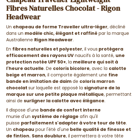
Fibres Naturelles Chocolat - Rigon
Headwear
Un
chapeau de forme T
raveller ultra-léger
, décliné
dans un
modèle chic, élégant et raffiné
par la marque
Australienne
Rigon Headwear
.
En
fibres naturelles et polyester
, il vous
protégera
efficacement des rayons UV
naucifs à la santé,
une
protection notée UPF 50+
, la
meilleure qui soit à
l'heure actuelle
. De
coloris bicolore
, avec la
calotte
beige
et marron
, il comporte également une
fine
bande en imitation de daim
de
coloris marron
chocolat
sur laquelle est apposé la
signature de la
marque sur une petite plaque métallique
, permettant
ainsi de
surligner la calotte avec élégance
.
Il dispose d'une
bande de confort interne
munie
d'un
système de réglage
afin qu'il
puisse
parfaitement s'adapter à votre tour de tête
.
Un
chapeau
pour l'été d'une
belle qualité de finesse et
de fintion.
Sans doublure
, il permettera à votre tête