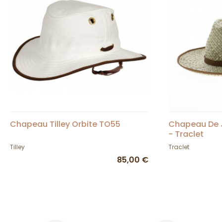
Chapeau Tilley Orbite TO55
Chapeau De Ja
- Traclet
Tilley
Traclet
85,00 €