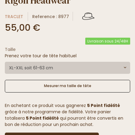
Rigon Headwear
TRACLET
Reference : 8977
55,00 €
Livraison sous 24/48H
Taille
Prenez votre tour de tête habituel
XL-XXL soit 61-63 cm
Mesurer ma taille de tête
En achetant ce produit vous gagnerez
5 Point fidélité
grâce à notre programme de fidélité. Votre panier
totalisera
5 Point fidélité
qui pourront être convertis en
bon de réduction pour un prochain achat.