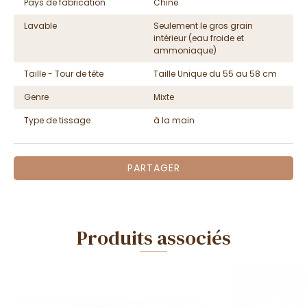
Pays de fabrication
Chine
Lavable
Seulement le gros grain
intérieur (eau froide et
ammoniaque)
Taille - Tour de tête
Taille Unique du 55 au 58 cm
Genre
Mixte
Type de tissage
à la main
PARTAGER
Produits associés