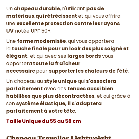
Un
chapeau durable
, n'utilisant
pas de
matériaux qui rétrécissent
et qui vous offrira
une
excellente protection contre les rayons
UV
notée UPF 50+.
Une
forme modernisée
, qui vous apportera
la
touche finale pour un look des plus soigné et
élégant,
et qui avec ses
larges bords
vous
apportera
toute la fraîcheur
necessaire
pour
supporter les chaleurs de l'été
.
Un chapeau au
style unique
qui
s'associera
parfaitement
avec des
tenues aussi bien
habillées que plus décontractées,
et qui grâce à
son
système élastique, il s'adaptera
parfaitement à votre tête
.
Taille Unique du 55 au 58 cm
Chapeau Traveller Lightweight