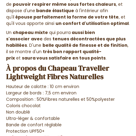
de
pouvoir respirer même sous fortes chaleurs
, et
dispose d'une
bande élastique
à l'intérieur afin
qu'il
épouse parfaitement la forme de votre tête
, et
qu'il vous apporte ainsi
un confort d'utilisation optimal
.
Un
chapeau mixte
qui pourra
aussi bien
s'associer
avec
des
tenues décontractées que plus
habillées
. D'une
belle qualité de finesse et de finition
,
il se montre d'un
très bon rapport qualité-
prix
et
saura vous satisfaire en tous points
.
À propos du Chapeau Traveller
Lightweight Fibres Naturelles
Hauteur de calotte : 10 cm environ
Largeur de bords : 7,5 cm environ
Composition : 50%Fibres naturelles et 50%polyester
Coloris chocolat
Non doublé
Ultra-léger & confortable
Bande de confort réglable
Protection UPF50+