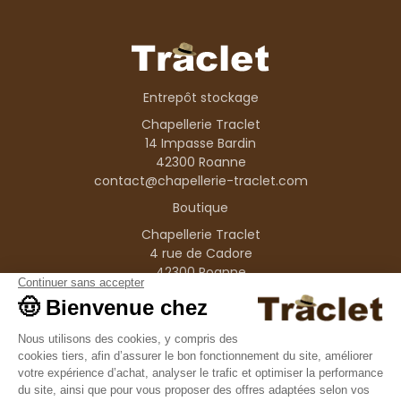
Entrepôt stockage
Chapellerie Traclet
14 Impasse Bardin
42300 Roanne
contact@chapellerie-traclet.com
Boutique
Chapellerie Traclet
4 rue de Cadore
42300 Roanne
Produits
Nos marques