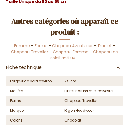
Taille Unique du 55 au 58 cm
Autres catégories où apparaît ce
produit :
Femme
-
Forme
-
Chapeau Aventurier
-
Traclet
-
Chapeau Traveller
-
Chapeau Femme
-
Chapeau de
soleil anti uv
-
Fiche technique
Largeur de bord environ
7,5 cm
Matière
Fibres naturelles et polyester
Forme
Chapeau Traveller
Marque
Rigon Headwear
Coloris
Chocolat