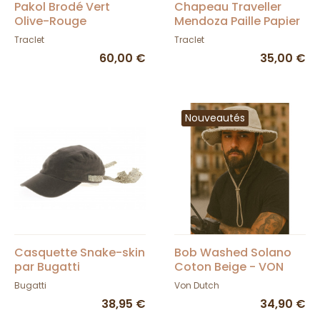
Pakol Brodé Vert
Chapeau Traveller
Olive-Rouge
Mendoza Paille Papier
UPF 50+ - Traclet
Traclet
Traclet
60,00 €
35,00 €
Nouveautés
Casquette Snake-skin
Bob Washed Solano
par Bugatti
Coton Beige - VON
DUTCH
Bugatti
Von Dutch
38,95 €
34,90 €