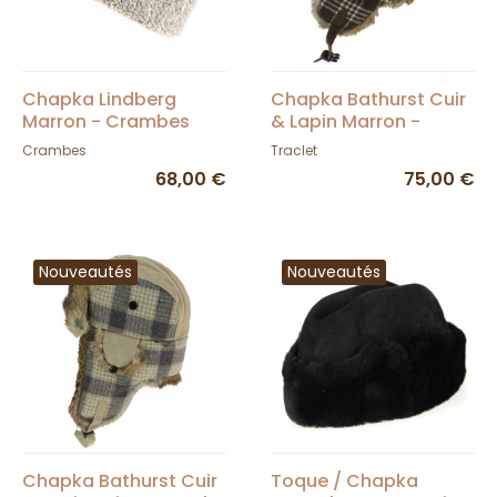
Chapka Lindberg
Chapka Bathurst Cuir
Marron - Crambes
& Lapin Marron -
Traclet
Crambes
Traclet
68,00 €
75,00 €
Nouveautés
Nouveautés
Chapka Bathurst Cuir
Toque / Chapka