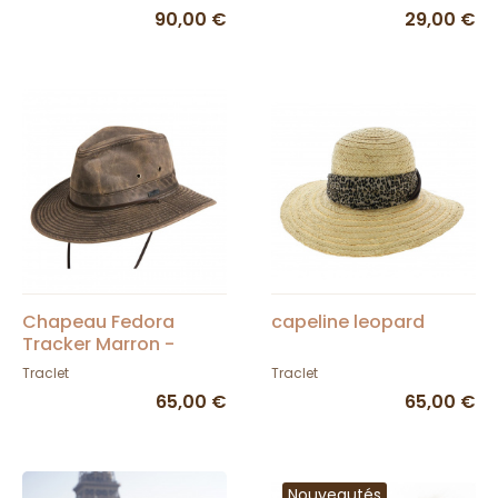
90,00 €
29,00 €
Chapeau Fedora
capeline leopard
Tracker Marron -
Conner Hats
Traclet
Traclet
65,00 €
65,00 €
Nouveautés