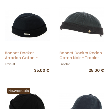
Bonnet Docker
Bonnet Docker Redon
Arradon Coton -
Coton Noir - Traclet
Traclet
Traclet
Traclet
35,00 €
25,00 €
Nouveautés