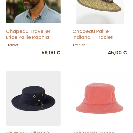
Chapeau Traveller
Chapeau Paille
Erice Paille Raphia
Indiana - Traclet
Naturelle - Traclet
Traclet
Traclet
59,00 €
45,00 €