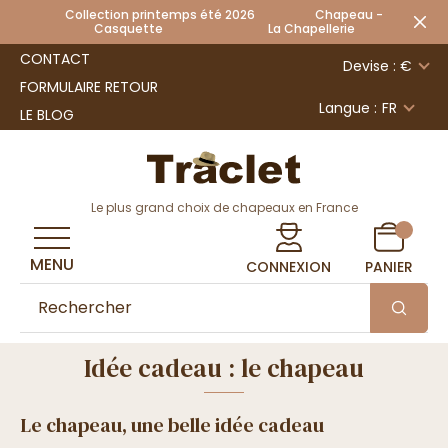
Collection printemps été 2026 Chapeau -
Casquette La Chapellerie
CONTACT
Devise : €
FORMULAIRE RETOUR
Langue :
FR
LE BLOG
Le plus grand choix de chapeaux en France
MENU
CONNEXION
PANIER
Idée cadeau : le chapeau
Le chapeau, une belle idée cadeau