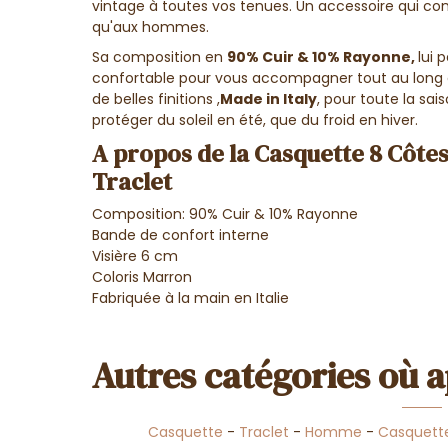
vintage à toutes vos tenues. Un accessoire qui co
qu'aux hommes.
Sa composition en
90% Cuir & 10% Rayonne,
lui 
confortable pour vous accompagner tout au long d
de belles finitions ,
Made in Italy
, pour toute la sai
protéger du soleil en été, que du froid en hiver.
A propos de la Casquette 8 Côtes 
Traclet
Composition: 90% Cuir & 10% Rayonne
Bande de confort interne
Visière 6 cm
Coloris Marron
Fabriquée à la main en Italie
Autres catégories où a
Casquette
-
Traclet
-
Homme
-
Casquet