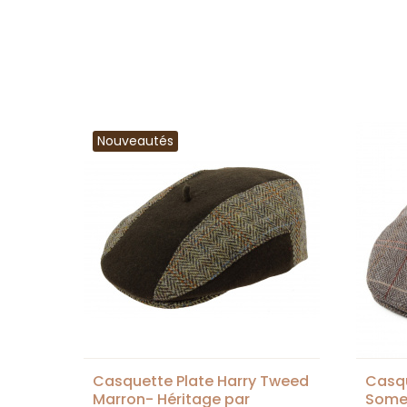
Nouveautés
Casquette Plate Harry Tweed
Casqu
Marron- Héritage par
Somer