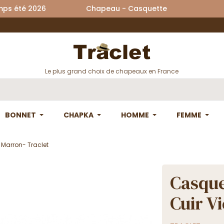
printemps été 2026 Chapeau - Casquette La
Le plus grand choix de chapeaux en France
BONNET
CHAPKA
HOMME
FEMME
i Marron- Traclet
Casque
Cuir Vi