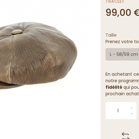
TRACLET
99,00 
Taille
Prenez votre to
L - 58/59 cm
En achetant ce
notre programme
fidélité
qui pou
prochain achat