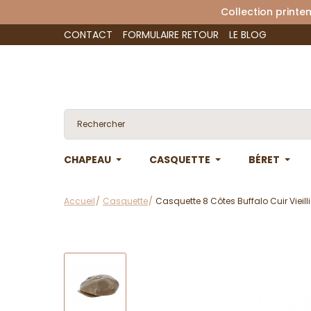
Collection 
CONTACT
FORMULAIRE RETOUR
LE BLOG
CHAPEAU
CASQUETTE
BÉRET
Accueil
Casquette
Casquette 8 Côtes Buffalo Cuir Vieill