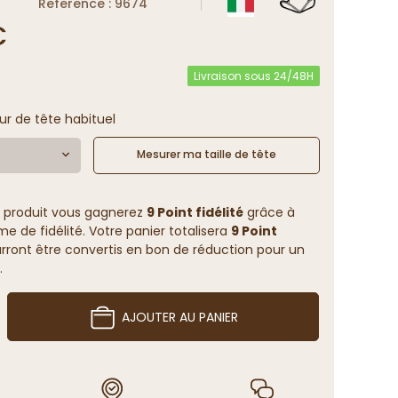
Reference : 9674
€
Livraison sous 24/48H
ur de tête habituel
Mesurer ma taille de tête
 produit vous gagnerez
9 Point fidélité
grâce à
 de fidélité. Votre panier totalisera
9 Point
rront être convertis en bon de réduction pour un
.
AJOUTER AU PANIER