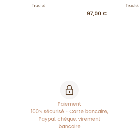
Laulhère
Traclet
Traclet
97,00 €
Paiement
100% sécurisé - Carte bancaire,
Paypal, chèque, virement
bancaire