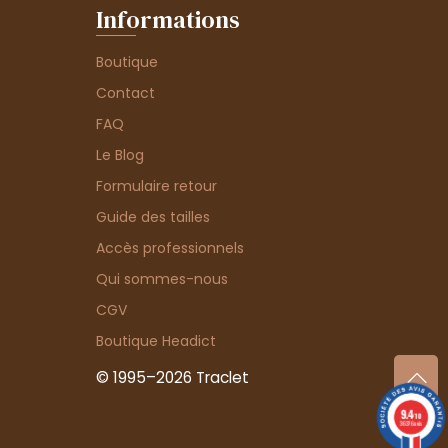
Informations
Boutique
Contact
FAQ
Le Blog
Formulaire retour
Guide des tailles
Accès professionnels
Qui sommes-nous
CGV
Boutique Headict
© 1995–2026 Traclet
9.4
/10
36376 avis