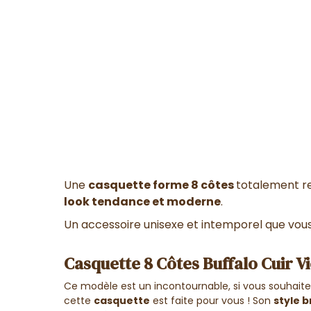
Une
casquette forme 8 côtes
totalement rev
look tendance et moderne
.
Un accessoire unisexe et intemporel que vous
Casquette 8 Côtes Buffalo Cuir Vi
Ce modèle est un incontournable, si vous souhaite
cette
casquette
est faite pour vous !
Son
style 