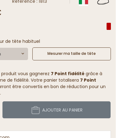
Reference : 1813
€
ur de tête habituel
m
Mesurer ma taille de tête
 produit vous gagnerez
7 Point fidélité
grâce à
 de fidélité. Votre panier totalisera
7 Point
rront être convertis en bon de réduction pour un
.
AJOUTER AU PANIER