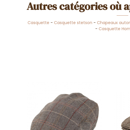
Autres catégories où a
Casquette
-
Casquette stetson
-
Chapeaux autom
-
Casquette H