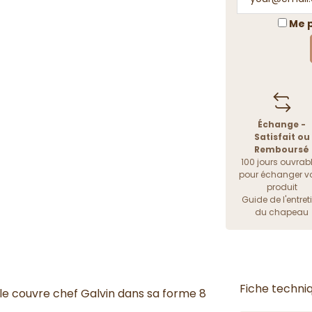
Me p
Échange -
Satisfait ou
Remboursé
100 jours ouvrab
pour échanger vo
produit
Guide de l'entret
du chapeau
Fiche techni
; le couvre chef Galvin dans sa forme 8