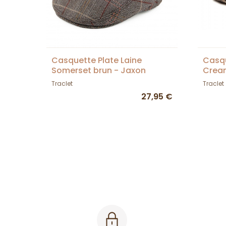
Casquette Plate Laine
Casqu
Somerset brun - Jaxon
Cream
Traclet
Traclet
27,95 €