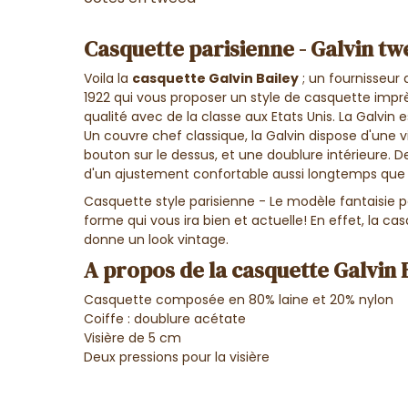
Casquette parisienne - Galvin tw
Voila la
casquette Galvin Bailey
; un fournisseur 
1922 qui vous proposer un style de casquette imprègn
qualité avec de la classe aux Etats Unis. La Galvin est
Un couvre chef classique, la Galvin dispose d'une 
bouton sur le dessus, et une doublure intérieure. D
d'un
ajustement confortable aussi longtemps que 
Casquette style parisienne - Le modèle fantaisie pa
forme qui vous ira bien et actuelle! En effet, la c
donne un look vintage.
A propos de la casquette Galvin 
Casquette composée en 80% laine et 20% nylon
Coiffe : doublure acétate
Visière de 5 cm
Deux pressions pour la visière