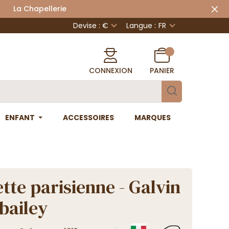
 Chapellerie
Devise : €
Langue :
FR
CONNEXION
PANIER
ENFANT
ACCESSOIRES
MARQUES
tte parisienne - Galvin
bailey