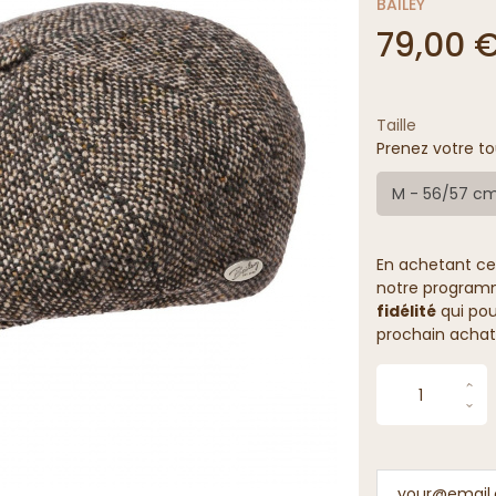
BAILEY
79,00 
Taille
Prenez votre to
M - 56/57 c
En achetant ce
notre programme
fidélité
qui pou
prochain achat