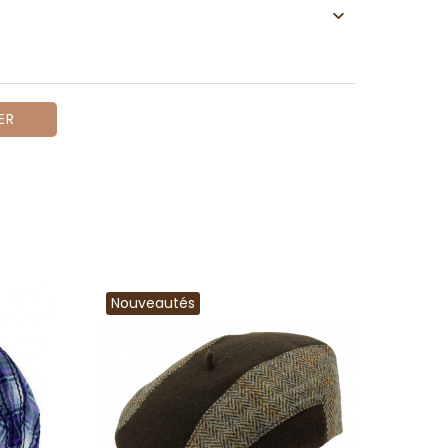
ER
Nouveautés