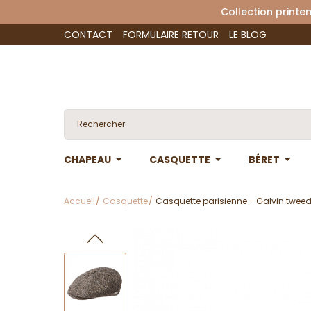
Collection 
CONTACT
FORMULAIRE RETOUR
LE BLOG
CHAPEAU
CASQUETTE
BÉRET
Accueil
Casquette
Casquette parisienne - Galvin tweed