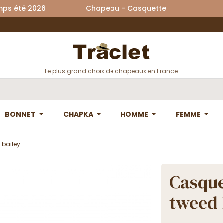
printemps été 2026 Chapeau - Casquette La
Le plus grand choix de chapeaux en France
BONNET
CHAPKA
HOMME
FEMME
 bailey
Casque
tweed 