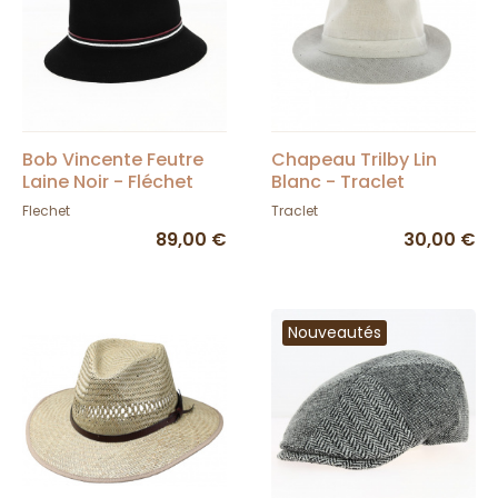
Bob Vincente Feutre
Chapeau Trilby Lin
Laine Noir - Fléchet
Blanc - Traclet
Flechet
Traclet
89,00 €
30,00 €
Nouveautés