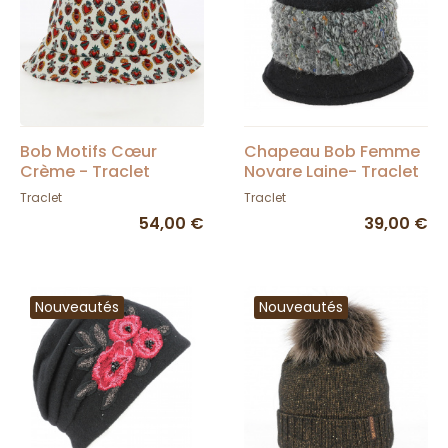
Bob Motifs Cœur
Chapeau Bob Femme
Crème - Traclet
Novare Laine- Traclet
Traclet
Traclet
54,00 €
39,00 €
Nouveautés
Nouveautés