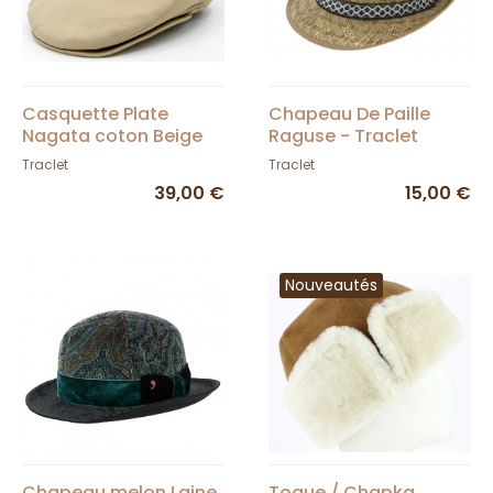
Casquette Plate
Chapeau De Paille
Nagata coton Beige
Raguse - Traclet
Traclet
Traclet
39,00 €
15,00 €
Nouveautés
Chapeau melon Laine
Toque / Chapka