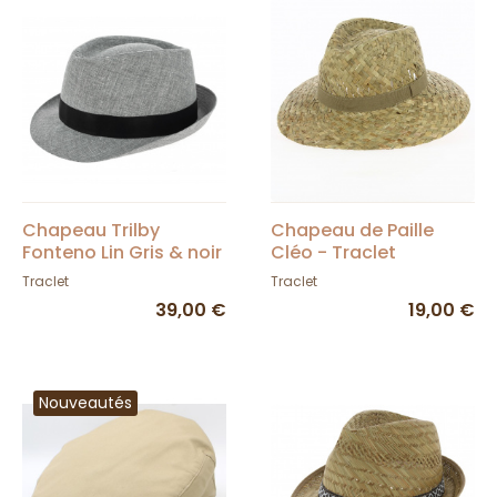
Chapeau Trilby
Chapeau de Paille
Fonteno Lin Gris & noir
Cléo - Traclet
Traclet
Traclet
39,00 €
19,00 €
Nouveautés