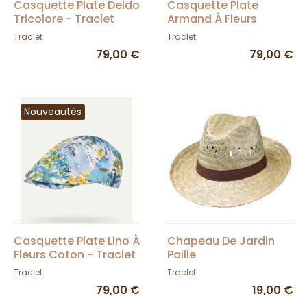
Casquette Plate Deldo
Casquette Plate
Tricolore - Traclet
Armand À Fleurs
Coton - Traclet
Traclet
Traclet
79,00 €
79,00 €
Nouveautés
Casquette Plate Lino À
Chapeau De Jardin
Fleurs Coton - Traclet
Paille
Traclet
Traclet
79,00 €
19,00 €