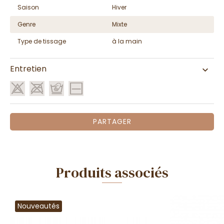
Saison
Hiver
Genre
Mixte
Type de tissage
à la main
Entretien
PARTAGER
Produits associés
Nouveautés