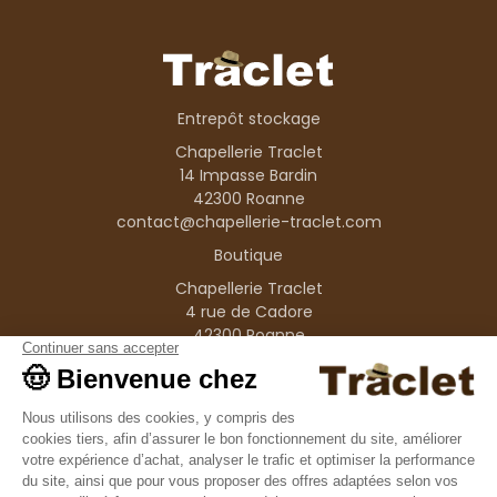
Entrepôt stockage
Chapellerie Traclet
14 Impasse Bardin
42300 Roanne
contact@chapellerie-traclet.com
Boutique
Chapellerie Traclet
4 rue de Cadore
42300 Roanne
Produits
Nos marques