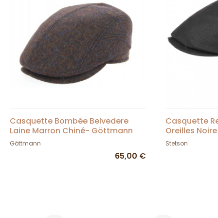
Casquette Bombée Belvedere
Casquette R
Laine Marron Chiné- Göttmann
Oreilles Noir
Göttmann
Stetson
65,00 €