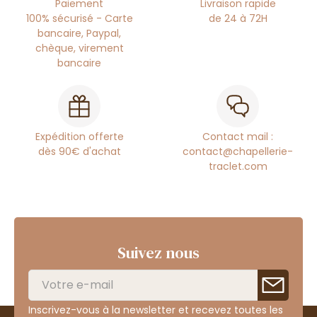
Paiement
Livraison rapide
100% sécurisé - Carte
de 24 à 72H
bancaire, Paypal,
chèque, virement
bancaire
Expédition offerte
Contact mail :
dès 90€ d'achat
contact@chapellerie-
traclet.com
Suivez nous
Inscrivez-vous à la newsletter et recevez toutes les