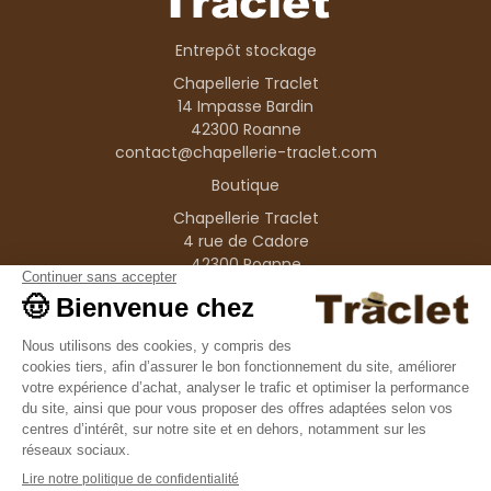
Entrepôt stockage
Chapellerie Traclet
14 Impasse Bardin
42300 Roanne
contact@chapellerie-traclet.com
Boutique
Chapellerie Traclet
4 rue de Cadore
42300 Roanne
Produits
Nos marques
Informations