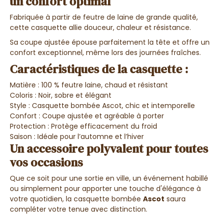
un confort optimal
Fabriquée à partir de feutre de laine de grande qualité,
cette casquette allie
douceur, chaleur et résistance
.
Sa coupe ajustée épouse parfaitement la tête et offre un
confort exceptionnel, même lors des journées fraîches.
Caractéristiques de la casquette :
Matière :
100 % feutre laine, chaud et résistant
Coloris :
Noir, sobre et élégant
Style :
Casquette bombée Ascot, chic et intemporelle
Confort :
Coupe ajustée et agréable à porter
Protection :
Protège efficacement du froid
Saison :
Idéale pour l’automne et l’hiver
Un accessoire polyvalent pour toutes
vos occasions
Que ce soit pour une sortie en ville, un événement habillé
ou simplement pour apporter une touche d'élégance à
votre quotidien, la c
asquette bombée
Ascot
saura
compléter votre tenue avec distinction.