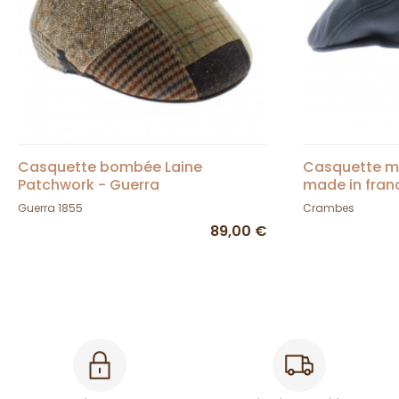
Casquette bombée Laine
Casquette mis
Patchwork - Guerra
made in fran
Guerra 1855
Crambes
89,00 €