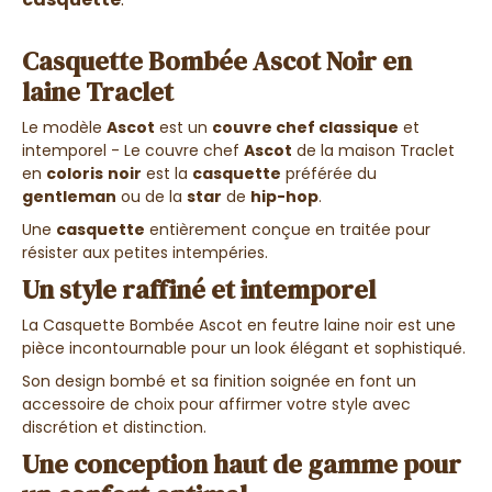
Casquette Bombée Ascot Noir en
laine Traclet
Le modèle
Ascot
est un
couvre chef classique
et
intemporel - Le couvre chef
Ascot
de la maison Traclet
en
coloris
noir
est la
casquette
préférée du
gentleman
ou de la
star
de
hip-hop
.
Une
casquette
entièrement conçue en traitée pour
résister aux petites intempéries.
Un style raffiné et intemporel
La
Casquette Bombée Ascot
en feutre laine noir est une
pièce incontournable pour un look élégant et sophistiqué.
Son design bombé et sa finition soignée en font un
accessoire de choix pour affirmer votre style avec
discrétion et distinction.
Une conception haut de gamme pour