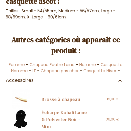
casquette ascot :
Tailles : Small - 54/55cm, Medium - 56/57cm, Large -
58/59cm, X-Large - 60/61cm.
Autres catégories où apparaît ce
produit :
Femme
-
Chapeau Feutre Laine
-
Homme
-
Casquette
Homme
-
IT
-
Chapeau pas cher
-
Casquette Hiver
-
Accessoires
Brosse à chapeau
15,00 €
Écharpe Kohali Laine
& Polyester Noir -
36,00 €
Mtm