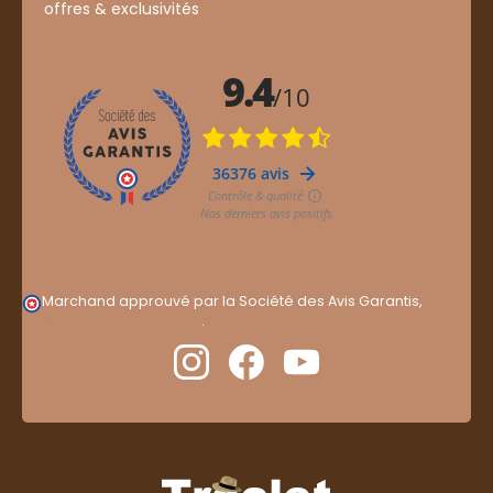
offres & exclusivités
Marchand approuvé par la Société des Avis Garantis,
cliquez ici pour vérifier
.