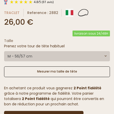
TRACLET
Reference : 2882
26,00 €
livraison sous 24/48H
Taille
4.8
/
5
(61 avis)
Prenez votre tour de tête habituel
M - 56/57 cm
Mesurer ma taille de tête
En achetant ce produit vous gagnerez
2 Point fidélité
grâce à notre programme de fidélité. Votre panier
totalisera
2 Point fidélité
qui pourront être convertis en
bon de réduction pour un prochain achat.